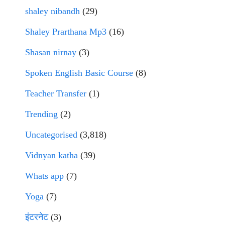
shaley nibandh
(29)
Shaley Prarthana Mp3
(16)
Shasan nirnay
(3)
Spoken English Basic Course
(8)
Teacher Transfer
(1)
Trending
(2)
Uncategorised
(3,818)
Vidnyan katha
(39)
Whats app
(7)
Yoga
(7)
इंटरनेट
(3)