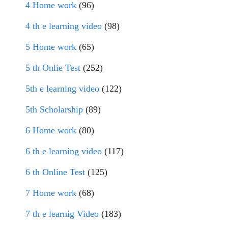
4 Home work
(96)
4 th e learning video
(98)
5 Home work
(65)
5 th Onlie Test
(252)
5th e learning video
(122)
5th Scholarship
(89)
6 Home work
(80)
6 th e learning video
(117)
6 th Online Test
(125)
7 Home work
(68)
7 th e learnig Video
(183)