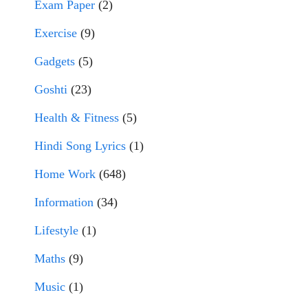
Exam Paper
(2)
Exercise
(9)
Gadgets
(5)
Goshti
(23)
Health & Fitness
(5)
Hindi Song Lyrics
(1)
Home Work
(648)
Information
(34)
Lifestyle
(1)
Maths
(9)
Music
(1)