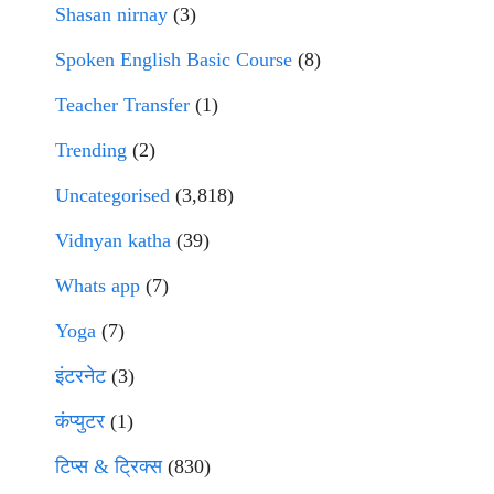
Shasan nirnay
(3)
Spoken English Basic Course
(8)
Teacher Transfer
(1)
Trending
(2)
Uncategorised
(3,818)
Vidnyan katha
(39)
Whats app
(7)
Yoga
(7)
इंटरनेट
(3)
कंप्युटर
(1)
टिप्स & ट्रिक्स
(830)