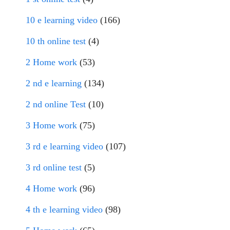
10 e learning video
(166)
10 th online test
(4)
2 Home work
(53)
2 nd e learning
(134)
2 nd online Test
(10)
3 Home work
(75)
3 rd e learning video
(107)
3 rd online test
(5)
4 Home work
(96)
4 th e learning video
(98)