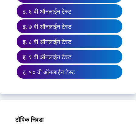
इ. ६ वी ऑनलाईन टेस्ट
इ. ७ वी ऑनलाईन टेस्ट
इ. ८ वी ऑनलाईन टेस्ट
इ. ९ वी ऑनलाईन टेस्ट
इ. १० वी ऑनलाईन टेस्ट
टॉपिक निवडा