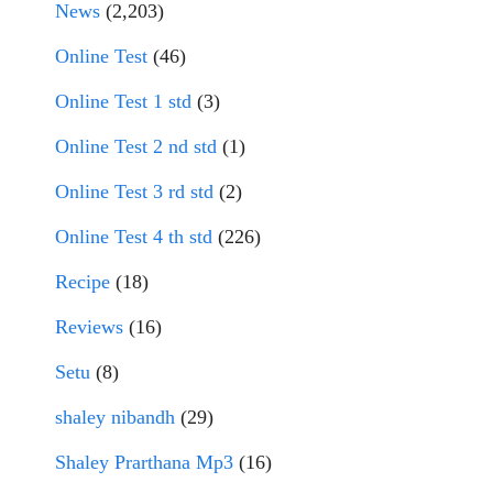
News
(2,203)
Online Test
(46)
Online Test 1 std
(3)
Online Test 2 nd std
(1)
Online Test 3 rd std
(2)
Online Test 4 th std
(226)
Recipe
(18)
Reviews
(16)
Setu
(8)
shaley nibandh
(29)
Shaley Prarthana Mp3
(16)