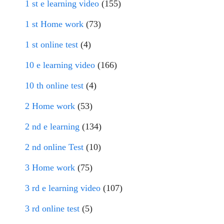
1 st e learning video
(155)
1 st Home work
(73)
1 st online test
(4)
10 e learning video
(166)
10 th online test
(4)
2 Home work
(53)
2 nd e learning
(134)
2 nd online Test
(10)
3 Home work
(75)
3 rd e learning video
(107)
3 rd online test
(5)