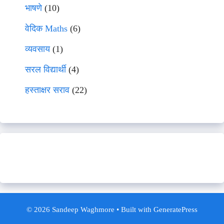
भाषणे
(10)
वेदिक Maths
(6)
व्यवसाय
(1)
सरल विद्यार्थी
(4)
हस्ताक्षर सराव
(22)
© 2026 Sandeep Waghmore
• Built with
GeneratePress