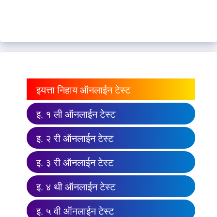
इयत्ता निहाय ऑनलाईन टेस्ट
इ. १ ली ऑनलाईन टेस्ट
इ. २ री ऑनलाईन टेस्ट
इ. ३ री ऑनलाईन टेस्ट
इ. ४ थी ऑनलाईन टेस्ट
इ. ५ वी ऑनलाईन टेस्ट