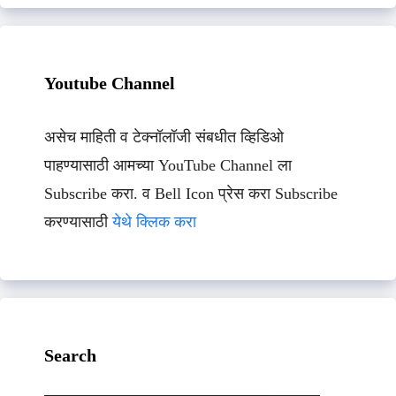
Youtube Channel
असेच माहिती व टेक्नॉलॉजी संबधीत व्हिडिओ
पाहण्यासाठी आमच्या YouTube Channel ला
Subscribe करा. व Bell Icon प्रेस करा Subscribe
करण्यासाठी
येथे क्लिक करा
Search