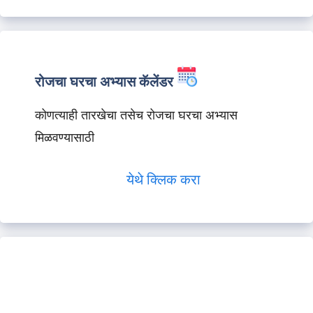
रोजचा घरचा अभ्यास कॅलेंडर
कोणत्याही तारखेचा तसेच रोजचा घरचा अभ्यास
मिळवण्यासाठी
येथे क्लिक करा