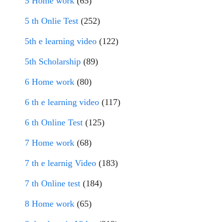
5 Home work
(65)
5 th Onlie Test
(252)
5th e learning video
(122)
5th Scholarship
(89)
6 Home work
(80)
6 th e learning video
(117)
6 th Online Test
(125)
7 Home work
(68)
7 th e learnig Video
(183)
7 th Online test
(184)
8 Home work
(65)