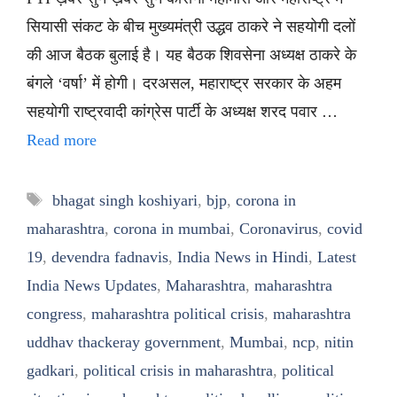
सियासी संकट के बीच मुख्यमंत्री उद्धव ठाकरे ने सहयोगी दलों
की आज बैठक बुलाई है। यह बैठक शिवसेना अध्यक्ष ठाकरे के
बंगले ‘वर्षा’ में होगी। दरअसल, महाराष्ट्र सरकार के अहम
सहयोगी राष्ट्रवादी कांग्रेस पार्टी के अध्यक्ष शरद पवार …
Read more
Tags
bhagat singh koshiyari
,
bjp
,
corona in
maharashtra
,
corona in mumbai
,
Coronavirus
,
covid
19
,
devendra fadnavis
,
India News in Hindi
,
Latest
India News Updates
,
Maharashtra
,
maharashtra
congress
,
maharashtra political crisis
,
maharashtra
uddhav thackeray government
,
Mumbai
,
ncp
,
nitin
gadkari
,
political crisis in maharashtra
,
political