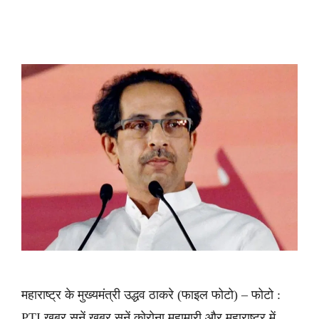
महाराष्ट्र के मुख्यमंत्री उद्धव ठाकरे (फाइल फोटो) – फोटो :
PTI ख़बर सुनें ख़बर सुनें कोरोना महामारी और महाराष्ट्र में