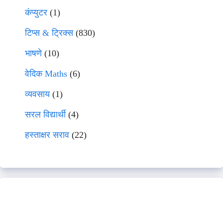
कंप्युटर
(1)
टिप्स & ट्रिक्स
(830)
भाषणे
(10)
वेदिक Maths
(6)
व्यवसाय
(1)
सरल विद्यार्थी
(4)
हस्ताक्षर सराव
(22)