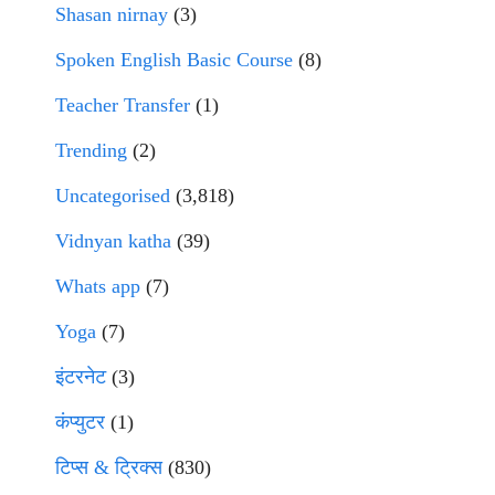
Shasan nirnay
(3)
Spoken English Basic Course
(8)
Teacher Transfer
(1)
Trending
(2)
Uncategorised
(3,818)
Vidnyan katha
(39)
Whats app
(7)
Yoga
(7)
इंटरनेट
(3)
कंप्युटर
(1)
टिप्स & ट्रिक्स
(830)