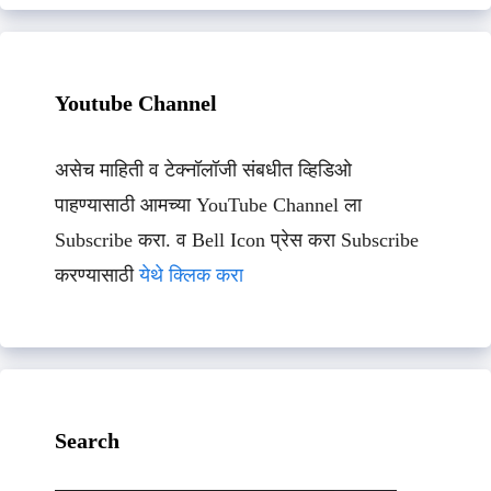
Youtube Channel
असेच माहिती व टेक्नॉलॉजी संबधीत व्हिडिओ
पाहण्यासाठी आमच्या YouTube Channel ला
Subscribe करा. व Bell Icon प्रेस करा Subscribe
करण्यासाठी
येथे क्लिक करा
Search