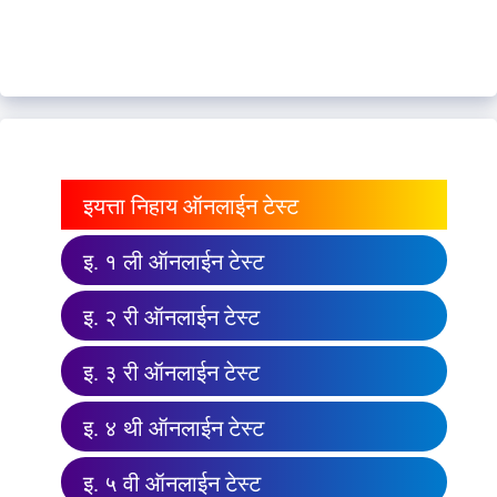
इयत्ता निहाय ऑनलाईन टेस्ट
इ. १ ली ऑनलाईन टेस्ट
इ. २ री ऑनलाईन टेस्ट
इ. ३ री ऑनलाईन टेस्ट
इ. ४ थी ऑनलाईन टेस्ट
इ. ५ वी ऑनलाईन टेस्ट