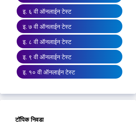
इ. ६ वी ऑनलाईन टेस्ट
इ. ७ वी ऑनलाईन टेस्ट
इ. ८ वी ऑनलाईन टेस्ट
इ. ९ वी ऑनलाईन टेस्ट
इ. १० वी ऑनलाईन टेस्ट
टॉपिक निवडा