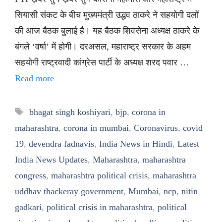
सियासी संकट के बीच मुख्यमंत्री उद्धव ठाकरे ने सहयोगी दलों
की आज बैठक बुलाई है। यह बैठक शिवसेना अध्यक्ष ठाकरे के
बंगले ‘वर्षा’ में होगी। दरअसल, महाराष्ट्र सरकार के अहम
सहयोगी राष्ट्रवादी कांग्रेस पार्टी के अध्यक्ष शरद पवार …
Read more
Tags
bhagat singh koshiyari
,
bjp
,
corona in
maharashtra
,
corona in mumbai
,
Coronavirus
,
covid
19
,
devendra fadnavis
,
India News in Hindi
,
Latest
India News Updates
,
Maharashtra
,
maharashtra
congress
,
maharashtra political crisis
,
maharashtra
uddhav thackeray government
,
Mumbai
,
ncp
,
nitin
gadkari
,
political crisis in maharashtra
,
political