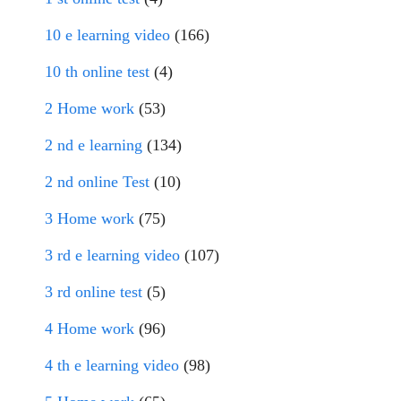
10 e learning video
(166)
10 th online test
(4)
2 Home work
(53)
2 nd e learning
(134)
2 nd online Test
(10)
3 Home work
(75)
3 rd e learning video
(107)
3 rd online test
(5)
4 Home work
(96)
4 th e learning video
(98)