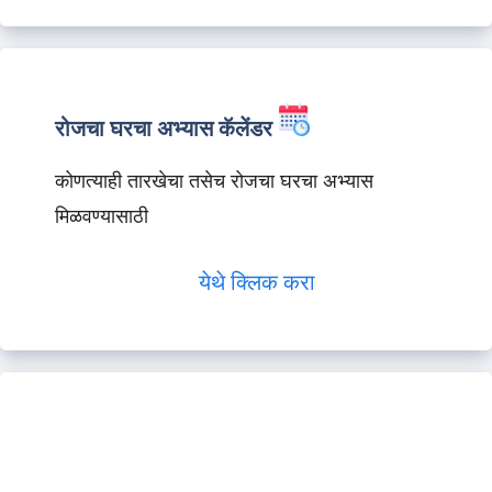
रोजचा घरचा अभ्यास कॅलेंडर
कोणत्याही तारखेचा तसेच रोजचा घरचा अभ्यास
मिळवण्यासाठी
येथे क्लिक करा