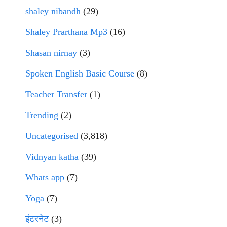
shaley nibandh
(29)
Shaley Prarthana Mp3
(16)
Shasan nirnay
(3)
Spoken English Basic Course
(8)
Teacher Transfer
(1)
Trending
(2)
Uncategorised
(3,818)
Vidnyan katha
(39)
Whats app
(7)
Yoga
(7)
इंटरनेट
(3)