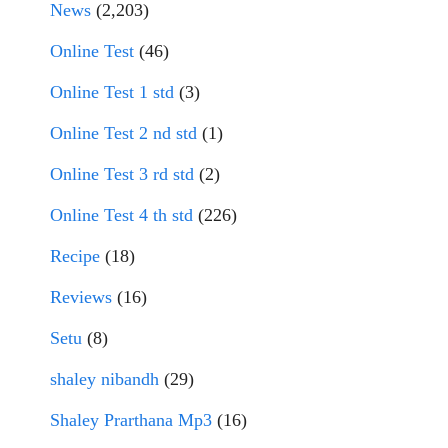
News
(2,203)
Online Test
(46)
Online Test 1 std
(3)
Online Test 2 nd std
(1)
Online Test 3 rd std
(2)
Online Test 4 th std
(226)
Recipe
(18)
Reviews
(16)
Setu
(8)
shaley nibandh
(29)
Shaley Prarthana Mp3
(16)