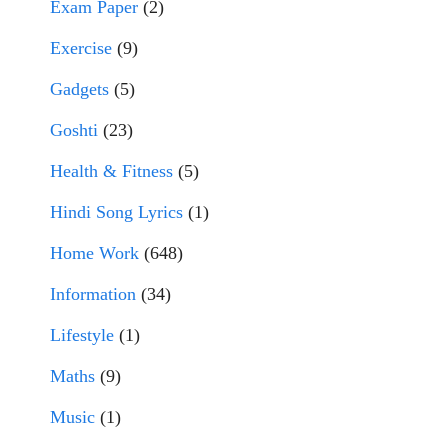
Exam Paper
(2)
Exercise
(9)
Gadgets
(5)
Goshti
(23)
Health & Fitness
(5)
Hindi Song Lyrics
(1)
Home Work
(648)
Information
(34)
Lifestyle
(1)
Maths
(9)
Music
(1)