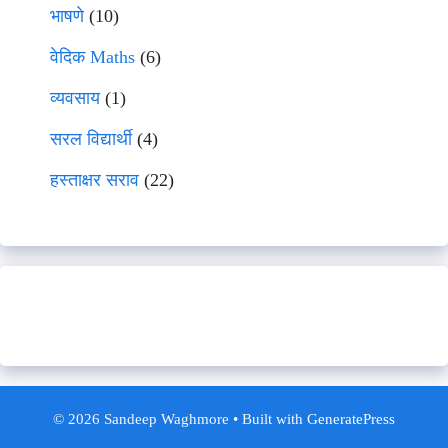
भाषणे
(10)
वेदिक Maths
(6)
व्यवसाय
(1)
सरल विद्यार्थी
(4)
हस्ताक्षर सराव
(22)
© 2026 Sandeep Waghmore
• Built with
GeneratePress