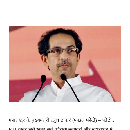
महाराष्ट्र के मुख्यमंत्री उद्धव ठाकरे (फाइल फोटो) – फोटो :
PTI ख़बर सुनें ख़बर सुनें कोरोना महामारी और महाराष्ट्र में