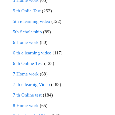
5 Home work
(65)
5 th Onlie Test
(252)
5th e learning video
(122)
5th Scholarship
(89)
6 Home work
(80)
6 th e learning video
(117)
6 th Online Test
(125)
7 Home work
(68)
7 th e learnig Video
(183)
7 th Online test
(184)
8 Home work
(65)