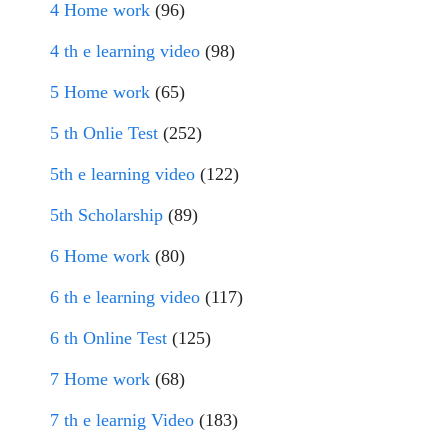
4 Home work
(96)
4 th e learning video
(98)
5 Home work
(65)
5 th Onlie Test
(252)
5th e learning video
(122)
5th Scholarship
(89)
6 Home work
(80)
6 th e learning video
(117)
6 th Online Test
(125)
7 Home work
(68)
7 th e learnig Video
(183)