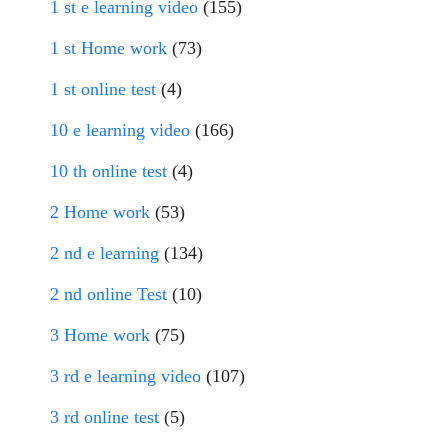
1 st e learning video
(155)
1 st Home work
(73)
1 st online test
(4)
10 e learning video
(166)
10 th online test
(4)
2 Home work
(53)
2 nd e learning
(134)
2 nd online Test
(10)
3 Home work
(75)
3 rd e learning video
(107)
3 rd online test
(5)