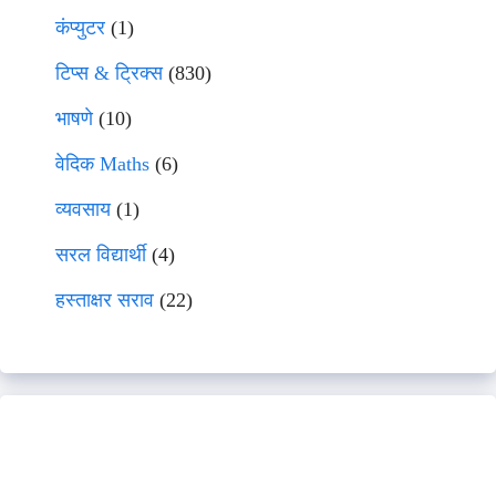
कंप्युटर
(1)
टिप्स & ट्रिक्स
(830)
भाषणे
(10)
वेदिक Maths
(6)
व्यवसाय
(1)
सरल विद्यार्थी
(4)
हस्ताक्षर सराव
(22)