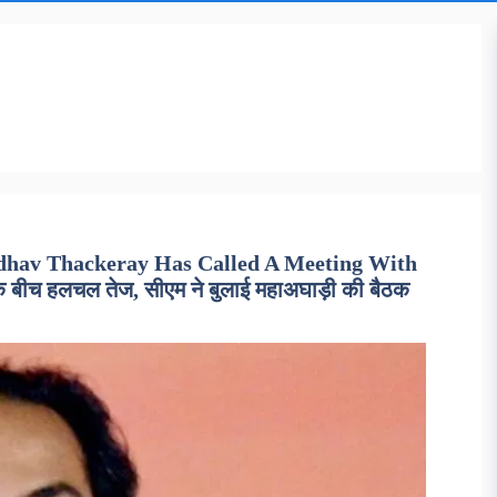
dhav Thackeray Has Called A Meeting With
के बीच हलचल तेज, सीएम ने बुलाई महाअघाड़ी की बैठक