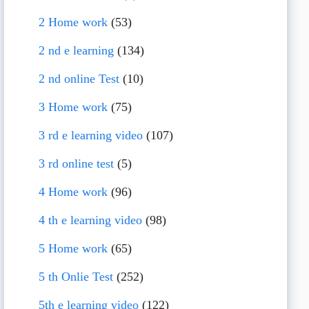
2 Home work
(53)
2 nd e learning
(134)
2 nd online Test
(10)
3 Home work
(75)
3 rd e learning video
(107)
3 rd online test
(5)
4 Home work
(96)
4 th e learning video
(98)
5 Home work
(65)
5 th Onlie Test
(252)
5th e learning video
(122)