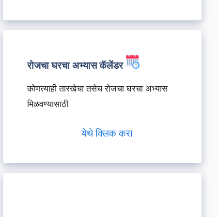
रोजचा घरचा अभ्यास कॅलेंडर
कोणत्याही तारखेचा तसेच रोजचा घरचा अभ्यास
मिळवण्यासाठी
येथे क्लिक करा