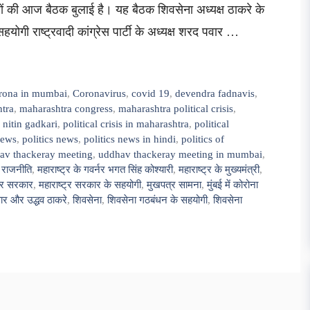
लों की आज बैठक बुलाई है। यह बैठक शिवसेना अध्यक्ष ठाकरे के
योगी राष्ट्रवादी कांग्रेस पार्टी के अध्यक्ष शरद पवार …
rona in mumbai
,
Coronavirus
,
covid 19
,
devendra fadnavis
,
tra
,
maharashtra congress
,
maharashtra political crisis
,
,
nitin gadkari
,
political crisis in maharashtra
,
political
 news
,
politics news
,
politics news in hindi
,
politics of
av thackeray meeting
,
uddhav thackeray meeting in mumbai
,
ी राजनीति
,
महाराष्ट्र के गवर्नर भगत सिंह कोश्यारी
,
महाराष्ट्र के मुख्यमंत्री
,
ट्र सरकार
,
महाराष्ट्र सरकार के सहयोगी
,
मुखपत्र सामना
,
मुंबई में कोरोना
ार और उद्धव ठाकरे
,
शिवसेना
,
शिवसेना गठबंधन के सहयोगी
,
शिवसेना