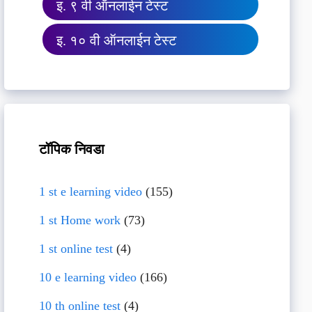
इ. ९ वी ऑनलाईन टेस्ट
इ. १० वी ऑनलाईन टेस्ट
टॉपिक निवडा
1 st e learning video
(155)
1 st Home work
(73)
1 st online test
(4)
10 e learning video
(166)
10 th online test
(4)