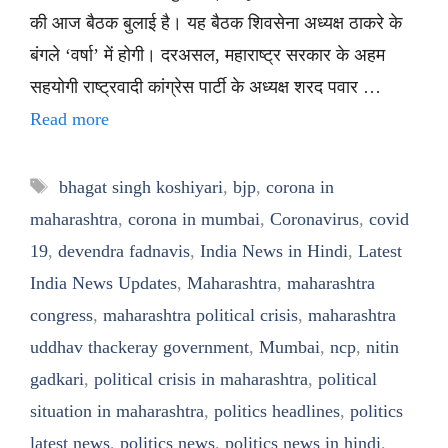
की आज बैठक बुलाई है। यह बैठक शिवसेना अध्यक्ष ठाकरे के
बंगले ‘वर्षा’ में होगी। दरअसल, महाराष्ट्र सरकार के अहम
सहयोगी राष्ट्रवादी कांग्रेस पार्टी के अध्यक्ष शरद पवार …
Read more
Tags
bhagat singh koshiyari
,
bjp
,
corona in
maharashtra
,
corona in mumbai
,
Coronavirus
,
covid
19
,
devendra fadnavis
,
India News in Hindi
,
Latest
India News Updates
,
Maharashtra
,
maharashtra
congress
,
maharashtra political crisis
,
maharashtra
uddhav thackeray government
,
Mumbai
,
ncp
,
nitin
gadkari
,
political crisis in maharashtra
,
political
situation in maharashtra
,
politics headlines
,
politics
latest news
,
politics news
,
politics news in hindi
,