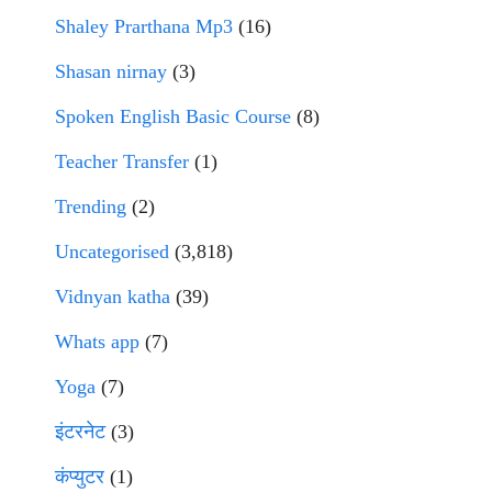
Shaley Prarthana Mp3
(16)
Shasan nirnay
(3)
Spoken English Basic Course
(8)
Teacher Transfer
(1)
Trending
(2)
Uncategorised
(3,818)
Vidnyan katha
(39)
Whats app
(7)
Yoga
(7)
इंटरनेट
(3)
कंप्युटर
(1)