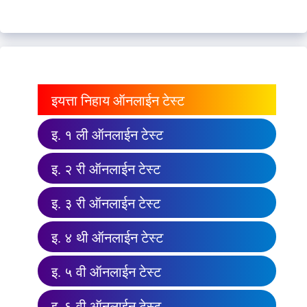
इयत्ता निहाय ऑनलाईन टेस्ट
इ. १ ली ऑनलाईन टेस्ट
इ. २ री ऑनलाईन टेस्ट
इ. ३ री ऑनलाईन टेस्ट
इ. ४ थी ऑनलाईन टेस्ट
इ. ५ वी ऑनलाईन टेस्ट
इ. ६ वी ऑनलाईन टेस्ट