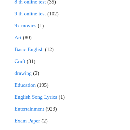
8 th online test
(35)
9 th online test
(102)
9x movies
(1)
Art
(80)
Basic English
(12)
Craft
(31)
drawing
(2)
Education
(195)
English Song Lyrics
(1)
Entertainment
(923)
Exam Paper
(2)