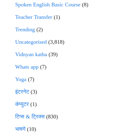
Spoken English Basic Course
(8)
Teacher Transfer
(1)
Trending
(2)
Uncategorised
(3,818)
Vidnyan katha
(39)
Whats app
(7)
Yoga
(7)
इंटरनेट
(3)
कंप्युटर
(1)
टिप्स & ट्रिक्स
(830)
भाषणे
(10)