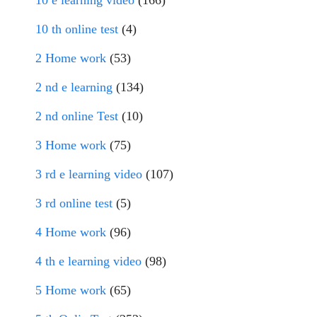
10 e learning video
(166)
10 th online test
(4)
2 Home work
(53)
2 nd e learning
(134)
2 nd online Test
(10)
3 Home work
(75)
3 rd e learning video
(107)
3 rd online test
(5)
4 Home work
(96)
4 th e learning video
(98)
5 Home work
(65)