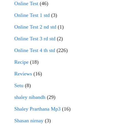
Online Test
(46)
Online Test 1 std
(3)
Online Test 2 nd std
(1)
Online Test 3 rd std
(2)
Online Test 4 th std
(226)
Recipe
(18)
Reviews
(16)
Setu
(8)
shaley nibandh
(29)
Shaley Prarthana Mp3
(16)
Shasan nirnay
(3)