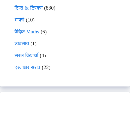
टिप्स & ट्रिक्स
(830)
भाषणे
(10)
वेदिक Maths
(6)
व्यवसाय
(1)
सरल विद्यार्थी
(4)
हस्ताक्षर सराव
(22)