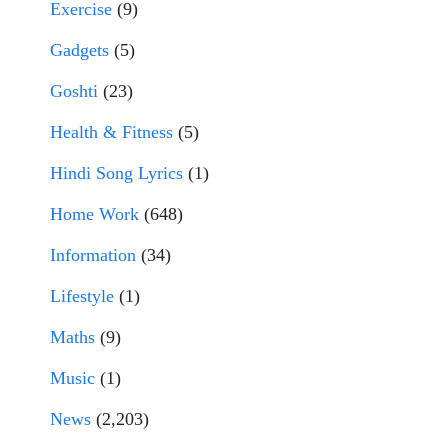
Exercise
(9)
Gadgets
(5)
Goshti
(23)
Health & Fitness
(5)
Hindi Song Lyrics
(1)
Home Work
(648)
Information
(34)
Lifestyle
(1)
Maths
(9)
Music
(1)
News
(2,203)