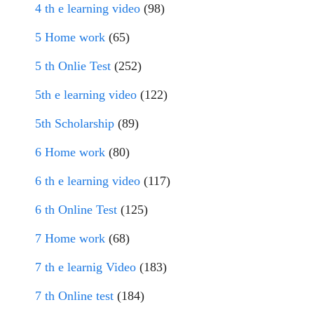
4 th e learning video
(98)
5 Home work
(65)
5 th Onlie Test
(252)
5th e learning video
(122)
5th Scholarship
(89)
6 Home work
(80)
6 th e learning video
(117)
6 th Online Test
(125)
7 Home work
(68)
7 th e learnig Video
(183)
7 th Online test
(184)