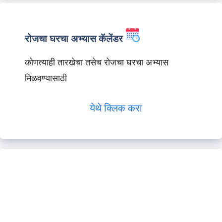
रोजचा घरचा अभ्यास कॅलेंडर
कोणत्याही तारखेचा तसेच रोजचा घरचा अभ्यास
मिळवण्यासाठी
येथे क्लिक करा