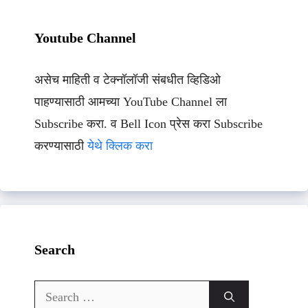
Youtube Channel
असेच माहिती व टेक्नॉलॉजी संबधीत व्हिडिओ
पाहण्यासाठी आमच्या YouTube Channel ला
Subscribe करा. व Bell Icon प्रेस करा Subscribe
करण्यासाठी
येथे क्लिक करा
Search
Search