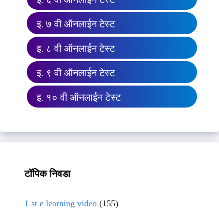
इ. ७ वी ऑनलाईन टेस्ट
इ. ८ वी ऑनलाईन टेस्ट
इ. ९ वी ऑनलाईन टेस्ट
इ. १० वी ऑनलाईन टेस्ट
टॉपिक निवडा
1 st e learning video
(155)