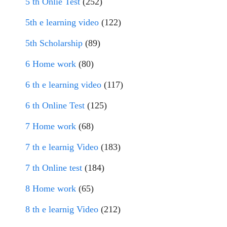
5 th Onlie Test
(252)
5th e learning video
(122)
5th Scholarship
(89)
6 Home work
(80)
6 th e learning video
(117)
6 th Online Test
(125)
7 Home work
(68)
7 th e learnig Video
(183)
7 th Online test
(184)
8 Home work
(65)
8 th e learnig Video
(212)