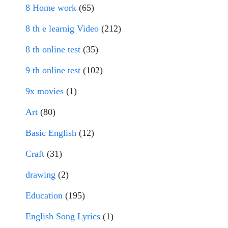
8 Home work
(65)
8 th e learnig Video
(212)
8 th online test
(35)
9 th online test
(102)
9x movies
(1)
Art
(80)
Basic English
(12)
Craft
(31)
drawing
(2)
Education
(195)
English Song Lyrics
(1)