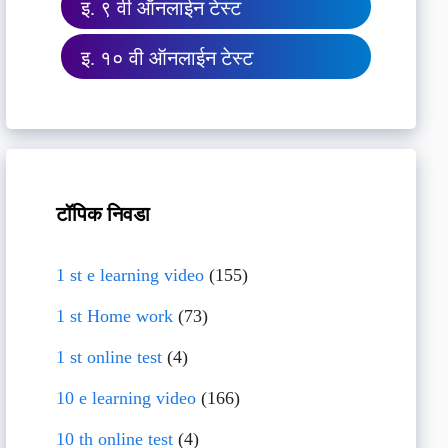
इ. ९ वी ऑनलाईन टेस्ट
इ. १० वी ऑनलाईन टेस्ट
टॉपिक निवडा
1 st e learning video
(155)
1 st Home work
(73)
1 st online test
(4)
10 e learning video
(166)
10 th online test
(4)