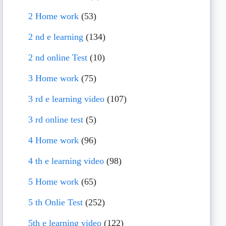
2 Home work
(53)
2 nd e learning
(134)
2 nd online Test
(10)
3 Home work
(75)
3 rd e learning video
(107)
3 rd online test
(5)
4 Home work
(96)
4 th e learning video
(98)
5 Home work
(65)
5 th Onlie Test
(252)
5th e learning video
(122)