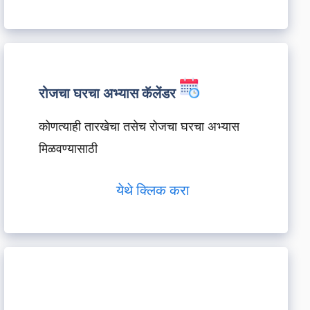
रोजचा घरचा अभ्यास कॅलेंडर
कोणत्याही तारखेचा तसेच रोजचा घरचा अभ्यास
मिळवण्यासाठी
येथे क्लिक करा