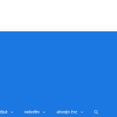
्हिडिओ
स्कॉलरशिप
ऑनलाईन टेस्ट