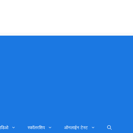
्हिडिओ
स्कॉलरशिप
ऑनलाईन टेस्ट