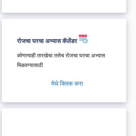
रोजचा घरचा अभ्यास कॅलेंडर
कोणत्याही तारखेचा तसेच रोजचा घरचा अभ्यास
मिळवण्यासाठी
येथे क्लिक करा