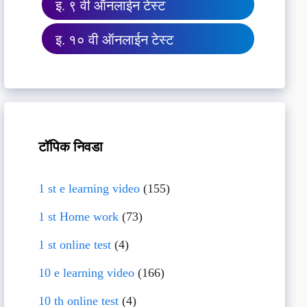
इ. ९ वी ऑनलाईन टेस्ट
इ. १० वी ऑनलाईन टेस्ट
टॉपिक निवडा
1 st e learning video
(155)
1 st Home work
(73)
1 st online test
(4)
10 e learning video
(166)
10 th online test
(4)