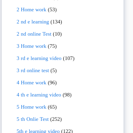
2 Home work
(53)
2 nd e learning
(134)
2 nd online Test
(10)
3 Home work
(75)
3 rd e learning video
(107)
3 rd online test
(5)
4 Home work
(96)
4 th e learning video
(98)
5 Home work
(65)
5 th Onlie Test
(252)
5th e learning video
(122)