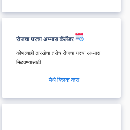
रोजचा घरचा अभ्यास कॅलेंडर
कोणत्याही तारखेचा तसेच रोजचा घरचा अभ्यास
मिळवण्यासाठी
येथे क्लिक करा