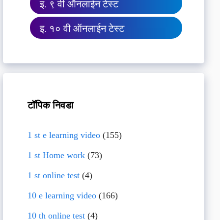
इ. ९ वी ऑनलाईन टेस्ट
इ. १० वी ऑनलाईन टेस्ट
टॉपिक निवडा
1 st e learning video
(155)
1 st Home work
(73)
1 st online test
(4)
10 e learning video
(166)
10 th online test
(4)