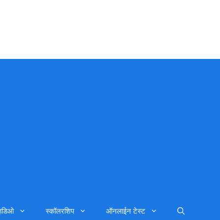
्हिडिओ
स्कॉलरशिप
ऑनलाईन टेस्ट