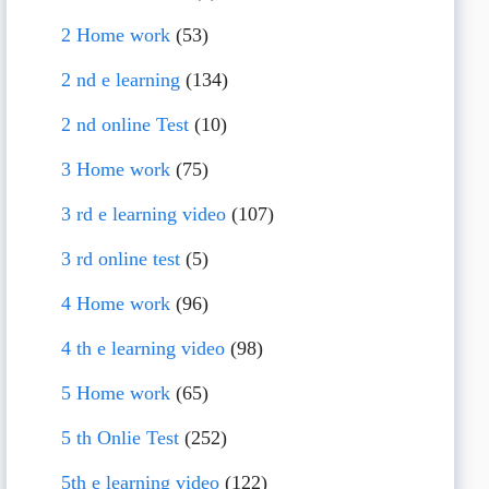
2 Home work
(53)
2 nd e learning
(134)
2 nd online Test
(10)
3 Home work
(75)
3 rd e learning video
(107)
3 rd online test
(5)
4 Home work
(96)
4 th e learning video
(98)
5 Home work
(65)
5 th Onlie Test
(252)
5th e learning video
(122)