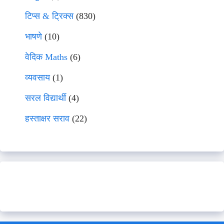
टिप्स & ट्रिक्स
(830)
भाषणे
(10)
वेदिक Maths
(6)
व्यवसाय
(1)
सरल विद्यार्थी
(4)
हस्ताक्षर सराव
(22)