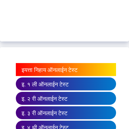
इयत्ता निहाय ऑनलाईन टेस्ट
इ. १ ली ऑनलाईन टेस्ट
इ. २ री ऑनलाईन टेस्ट
इ. ३ री ऑनलाईन टेस्ट
इ. ४ थी ऑनलाईन टेस्ट