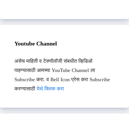
Youtube Channel
असेच माहिती व टेक्नॉलॉजी संबधीत व्हिडिओ
पाहण्यासाठी आमच्या YouTube Channel ला
Subscribe करा. व Bell Icon प्रेस करा Subscribe
करण्यासाठी
येथे क्लिक करा