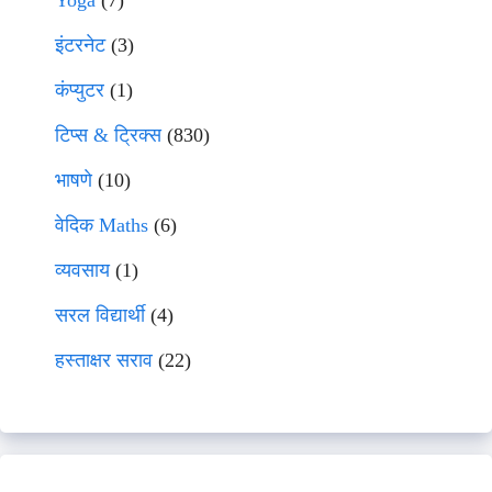
Yoga
(7)
इंटरनेट
(3)
कंप्युटर
(1)
टिप्स & ट्रिक्स
(830)
भाषणे
(10)
वेदिक Maths
(6)
व्यवसाय
(1)
सरल विद्यार्थी
(4)
हस्ताक्षर सराव
(22)