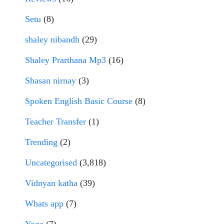
Setu
(8)
shaley nibandh
(29)
Shaley Prarthana Mp3
(16)
Shasan nirnay
(3)
Spoken English Basic Course
(8)
Teacher Transfer
(1)
Trending
(2)
Uncategorised
(3,818)
Vidnyan katha
(39)
Whats app
(7)