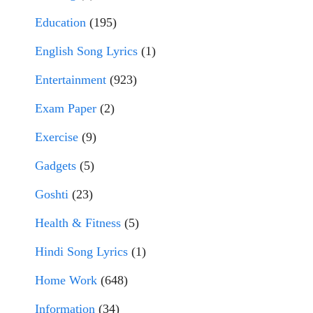
Education
(195)
English Song Lyrics
(1)
Entertainment
(923)
Exam Paper
(2)
Exercise
(9)
Gadgets
(5)
Goshti
(23)
Health & Fitness
(5)
Hindi Song Lyrics
(1)
Home Work
(648)
Information
(34)