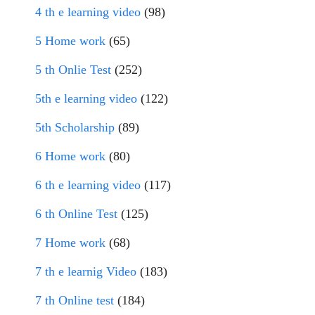
4 th e learning video
(98)
5 Home work
(65)
5 th Onlie Test
(252)
5th e learning video
(122)
5th Scholarship
(89)
6 Home work
(80)
6 th e learning video
(117)
6 th Online Test
(125)
7 Home work
(68)
7 th e learnig Video
(183)
7 th Online test
(184)