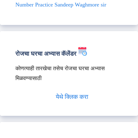
Number Practice Sandeep Waghmore sir
रोजचा घरचा अभ्यास कॅलेंडर
कोणत्याही तारखेचा तसेच रोजचा घरचा अभ्यास
मिळवण्यासाठी
येथे क्लिक करा