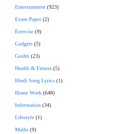
Entertainment
(923)
Exam Paper
(2)
Exercise
(9)
Gadgets
(5)
Goshti
(23)
Health & Fitness
(5)
Hindi Song Lyrics
(1)
Home Work
(648)
Information
(34)
Lifestyle
(1)
Maths
(9)