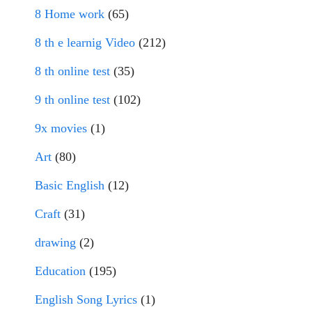
8 Home work
(65)
8 th e learnig Video
(212)
8 th online test
(35)
9 th online test
(102)
9x movies
(1)
Art
(80)
Basic English
(12)
Craft
(31)
drawing
(2)
Education
(195)
English Song Lyrics
(1)