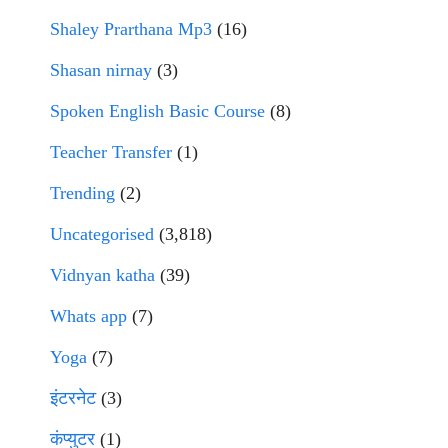
Shaley Prarthana Mp3
(16)
Shasan nirnay
(3)
Spoken English Basic Course
(8)
Teacher Transfer
(1)
Trending
(2)
Uncategorised
(3,818)
Vidnyan katha
(39)
Whats app
(7)
Yoga
(7)
इंटरनेट
(3)
कंप्युटर
(1)