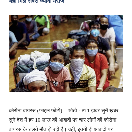
यहां मिले सबसे ज्यादा मरीज
कोरोना वायरस (फाइल फोटो) – फोटो : PTI ख़बर सुनें ख़बर
सुनें देश में हर 10 लाख की आबादी पर चार लोगों की कोरोना
वायरस के चलते मौत हो रही है। वहीं, इतनी ही आबादी पर