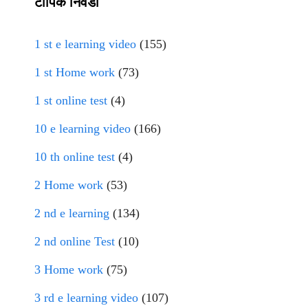
टॉपिक निवडा
1 st e learning video
(155)
1 st Home work
(73)
1 st online test
(4)
10 e learning video
(166)
10 th online test
(4)
2 Home work
(53)
2 nd e learning
(134)
2 nd online Test
(10)
3 Home work
(75)
3 rd e learning video
(107)