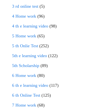
3 rd online test
(5)
4 Home work
(96)
4 th e learning video
(98)
5 Home work
(65)
5 th Onlie Test
(252)
5th e learning video
(122)
5th Scholarship
(89)
6 Home work
(80)
6 th e learning video
(117)
6 th Online Test
(125)
7 Home work
(68)