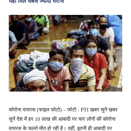
यहां मिले सबसे ज्यादा मरीज
कोरोना वायरस (फाइल फोटो) – फोटो : PTI ख़बर सुनें ख़बर
सुनें देश में हर 10 लाख की आबादी पर चार लोगों की कोरोना
वायरस के चलते मौत हो रही है। वहीं, इतनी ही आबादी पर