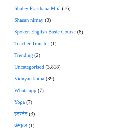
Shaley Prarthana Mp3
(16)
Shasan nirnay
(3)
Spoken English Basic Course
(8)
Teacher Transfer
(1)
Trending
(2)
Uncategorised
(3,818)
Vidnyan katha
(39)
Whats app
(7)
Yoga
(7)
इंटरनेट
(3)
कंप्युटर
(1)