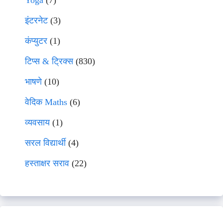
Yoga
(7)
इंटरनेट
(3)
कंप्युटर
(1)
टिप्स & ट्रिक्स
(830)
भाषणे
(10)
वेदिक Maths
(6)
व्यवसाय
(1)
सरल विद्यार्थी
(4)
हस्ताक्षर सराव
(22)