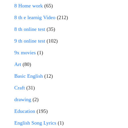
8 Home work
(65)
8 th e learnig Video
(212)
8 th online test
(35)
9 th online test
(102)
9x movies
(1)
Art
(80)
Basic English
(12)
Craft
(31)
drawing
(2)
Education
(195)
English Song Lyrics
(1)