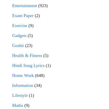
Entertainment
(923)
Exam Paper
(2)
Exercise
(9)
Gadgets
(5)
Goshti
(23)
Health & Fitness
(5)
Hindi Song Lyrics
(1)
Home Work
(648)
Information
(34)
Lifestyle
(1)
Maths
(9)