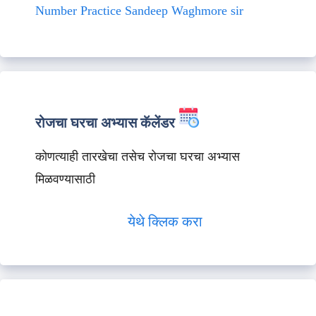
Number Practice Sandeep Waghmore sir
रोजचा घरचा अभ्यास कॅलेंडर
कोणत्याही तारखेचा तसेच रोजचा घरचा अभ्यास
मिळवण्यासाठी
येथे क्लिक करा