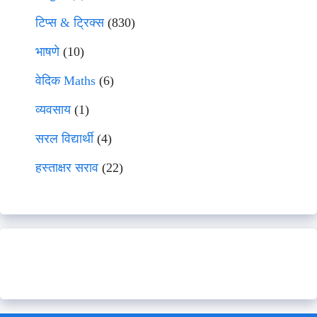
टिप्स & ट्रिक्स
(830)
भाषणे
(10)
वेदिक Maths
(6)
व्यवसाय
(1)
सरल विद्यार्थी
(4)
हस्ताक्षर सराव
(22)