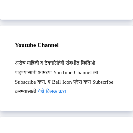
Youtube Channel
असेच माहिती व टेक्नॉलॉजी संबधीत व्हिडिओ
पाहण्यासाठी आमच्या YouTube Channel ला
Subscribe करा. व Bell Icon प्रेस करा Subscribe
करण्यासाठी
येथे क्लिक करा