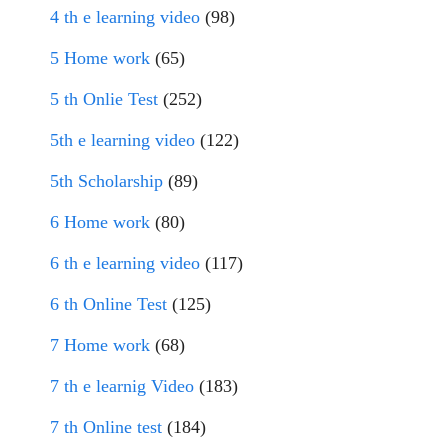
4 th e learning video
(98)
5 Home work
(65)
5 th Onlie Test
(252)
5th e learning video
(122)
5th Scholarship
(89)
6 Home work
(80)
6 th e learning video
(117)
6 th Online Test
(125)
7 Home work
(68)
7 th e learnig Video
(183)
7 th Online test
(184)