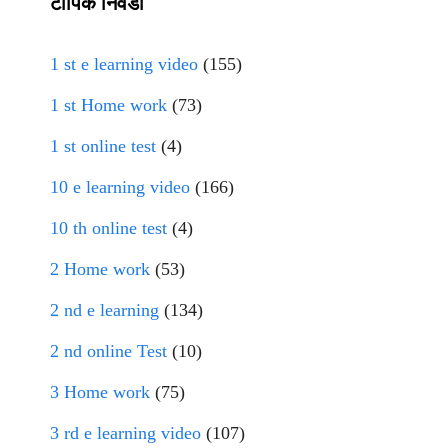
टॉपिक निवडा
1 st e learning video
(155)
1 st Home work
(73)
1 st online test
(4)
10 e learning video
(166)
10 th online test
(4)
2 Home work
(53)
2 nd e learning
(134)
2 nd online Test
(10)
3 Home work
(75)
3 rd e learning video
(107)