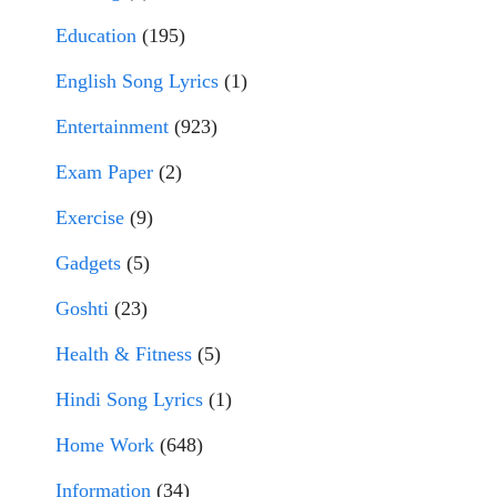
Education
(195)
English Song Lyrics
(1)
Entertainment
(923)
Exam Paper
(2)
Exercise
(9)
Gadgets
(5)
Goshti
(23)
Health & Fitness
(5)
Hindi Song Lyrics
(1)
Home Work
(648)
Information
(34)