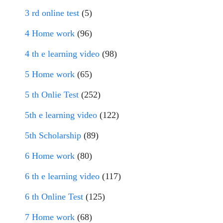
3 rd online test
(5)
4 Home work
(96)
4 th e learning video
(98)
5 Home work
(65)
5 th Onlie Test
(252)
5th e learning video
(122)
5th Scholarship
(89)
6 Home work
(80)
6 th e learning video
(117)
6 th Online Test
(125)
7 Home work
(68)