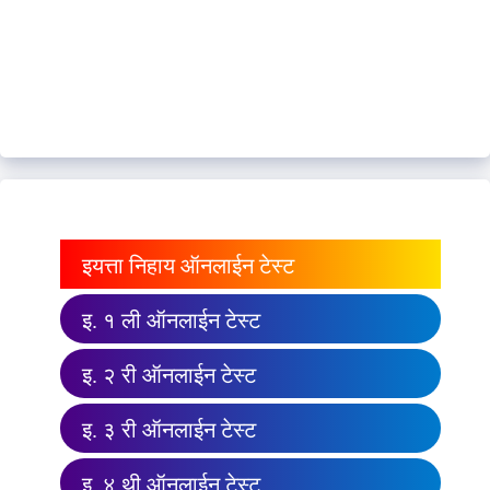
इयत्ता निहाय ऑनलाईन टेस्ट
इ. १ ली ऑनलाईन टेस्ट
इ. २ री ऑनलाईन टेस्ट
इ. ३ री ऑनलाईन टेस्ट
इ. ४ थी ऑनलाईन टेस्ट