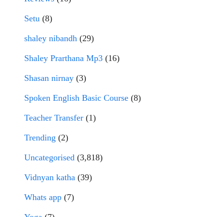
Setu
(8)
shaley nibandh
(29)
Shaley Prarthana Mp3
(16)
Shasan nirnay
(3)
Spoken English Basic Course
(8)
Teacher Transfer
(1)
Trending
(2)
Uncategorised
(3,818)
Vidnyan katha
(39)
Whats app
(7)