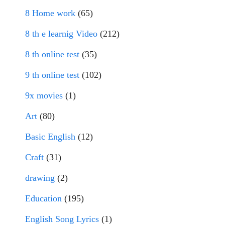
8 Home work
(65)
8 th e learnig Video
(212)
8 th online test
(35)
9 th online test
(102)
9x movies
(1)
Art
(80)
Basic English
(12)
Craft
(31)
drawing
(2)
Education
(195)
English Song Lyrics
(1)