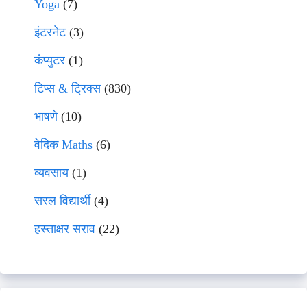
Yoga
(7)
इंटरनेट
(3)
कंप्युटर
(1)
टिप्स & ट्रिक्स
(830)
भाषणे
(10)
वेदिक Maths
(6)
व्यवसाय
(1)
सरल विद्यार्थी
(4)
हस्ताक्षर सराव
(22)