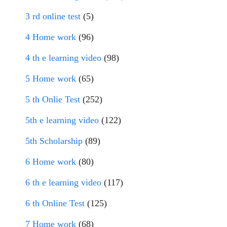
3 rd online test
(5)
4 Home work
(96)
4 th e learning video
(98)
5 Home work
(65)
5 th Onlie Test
(252)
5th e learning video
(122)
5th Scholarship
(89)
6 Home work
(80)
6 th e learning video
(117)
6 th Online Test
(125)
7 Home work
(68)