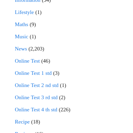
Information
(34)
Lifestyle
(1)
Maths
(9)
Music
(1)
News
(2,203)
Online Test
(46)
Online Test 1 std
(3)
Online Test 2 nd std
(1)
Online Test 3 rd std
(2)
Online Test 4 th std
(226)
Recipe
(18)