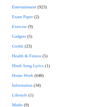
Entertainment
(923)
Exam Paper
(2)
Exercise
(9)
Gadgets
(5)
Goshti
(23)
Health & Fitness
(5)
Hindi Song Lyrics
(1)
Home Work
(648)
Information
(34)
Lifestyle
(1)
Maths
(9)