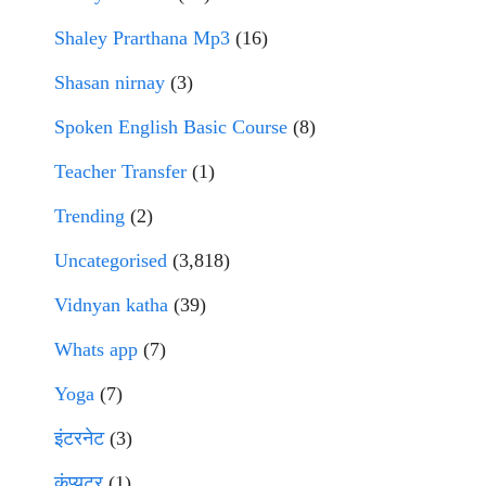
Shaley Prarthana Mp3
(16)
Shasan nirnay
(3)
Spoken English Basic Course
(8)
Teacher Transfer
(1)
Trending
(2)
Uncategorised
(3,818)
Vidnyan katha
(39)
Whats app
(7)
Yoga
(7)
इंटरनेट
(3)
कंप्युटर
(1)