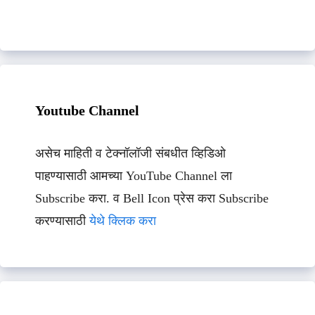
Youtube Channel
असेच माहिती व टेक्नॉलॉजी संबधीत व्हिडिओ
पाहण्यासाठी आमच्या YouTube Channel ला
Subscribe करा. व Bell Icon प्रेस करा Subscribe
करण्यासाठी
येथे क्लिक करा