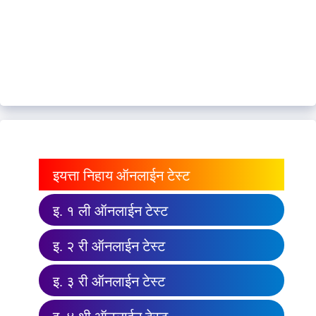
इयत्ता निहाय ऑनलाईन टेस्ट
इ. १ ली ऑनलाईन टेस्ट
इ. २ री ऑनलाईन टेस्ट
इ. ३ री ऑनलाईन टेस्ट