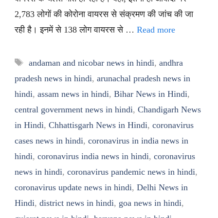
2,783 लोगों की कोरोना वायरस से संक्रमण की जांच की जा
रही है। इनमें से 138 लोग वायरस से …
Read more
Tags
andaman and nicobar news in hindi
,
andhra
pradesh news in hindi
,
arunachal pradesh news in
hindi
,
assam news in hindi
,
Bihar News in Hindi
,
central government news in hindi
,
Chandigarh News
in Hindi
,
Chhattisgarh News in Hindi
,
coronavirus
cases news in hindi
,
coronavirus in india news in
hindi
,
coronavirus india news in hindi
,
coronavirus
news in hindi
,
coronavirus pandemic news in hindi
,
coronavirus update news in hindi
,
Delhi News in
Hindi
,
district news in hindi
,
goa news in hindi
,