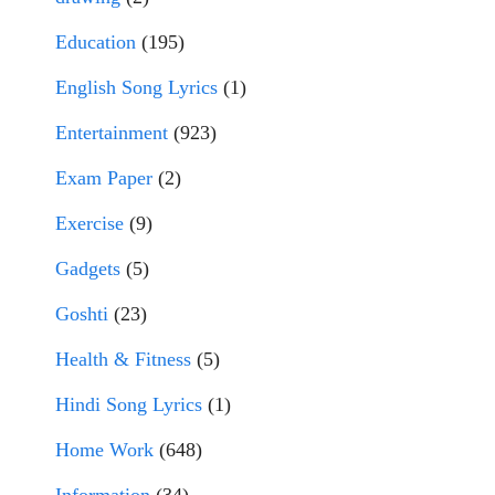
Education
(195)
English Song Lyrics
(1)
Entertainment
(923)
Exam Paper
(2)
Exercise
(9)
Gadgets
(5)
Goshti
(23)
Health & Fitness
(5)
Hindi Song Lyrics
(1)
Home Work
(648)