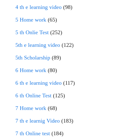
4 th e learning video
(98)
5 Home work
(65)
5 th Onlie Test
(252)
5th e learning video
(122)
5th Scholarship
(89)
6 Home work
(80)
6 th e learning video
(117)
6 th Online Test
(125)
7 Home work
(68)
7 th e learnig Video
(183)
7 th Online test
(184)