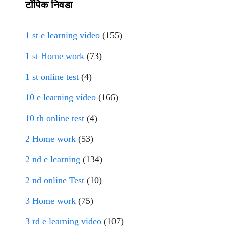
टॉपिक निवडा
1 st e learning video
(155)
1 st Home work
(73)
1 st online test
(4)
10 e learning video
(166)
10 th online test
(4)
2 Home work
(53)
2 nd e learning
(134)
2 nd online Test
(10)
3 Home work
(75)
3 rd e learning video
(107)