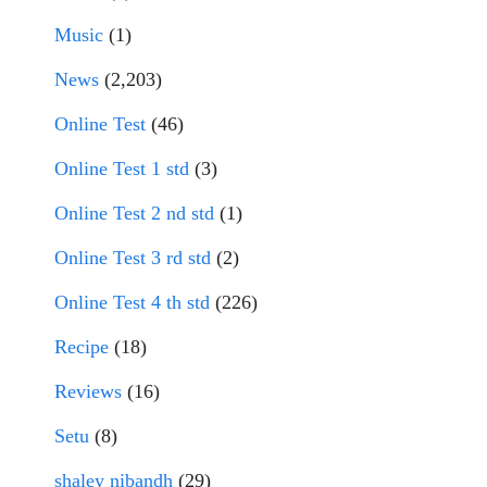
Music
(1)
News
(2,203)
Online Test
(46)
Online Test 1 std
(3)
Online Test 2 nd std
(1)
Online Test 3 rd std
(2)
Online Test 4 th std
(226)
Recipe
(18)
Reviews
(16)
Setu
(8)
shaley nibandh
(29)