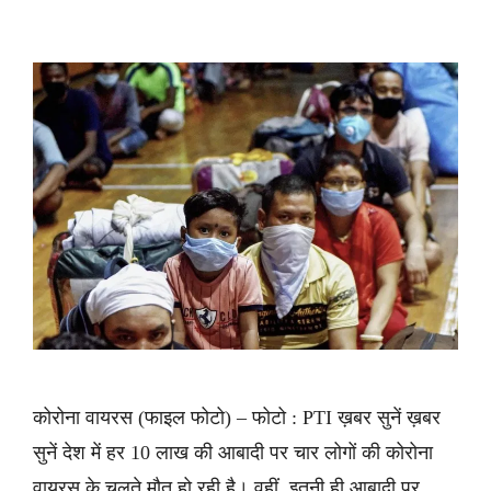
कोरोना वायरस (फाइल फोटो) – फोटो : PTI ख़बर सुनें ख़बर
सुनें देश में हर 10 लाख की आबादी पर चार लोगों की कोरोना
वायरस के चलते मौत हो रही है। वहीं, इतनी ही आबादी पर