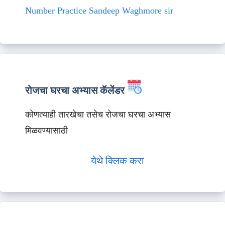
Number Practice Sandeep Waghmore sir
रोजचा घरचा अभ्यास कॅलेंडर
कोणत्याही तारखेचा तसेच रोजचा घरचा अभ्यास
मिळवण्यासाठी
येथे क्लिक करा