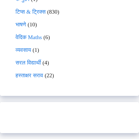
टिप्स & ट्रिक्स
(830)
भाषणे
(10)
वेदिक Maths
(6)
व्यवसाय
(1)
सरल विद्यार्थी
(4)
हस्ताक्षर सराव
(22)