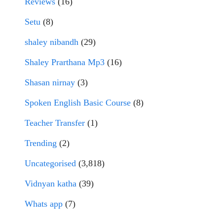
Reviews
(16)
Setu
(8)
shaley nibandh
(29)
Shaley Prarthana Mp3
(16)
Shasan nirnay
(3)
Spoken English Basic Course
(8)
Teacher Transfer
(1)
Trending
(2)
Uncategorised
(3,818)
Vidnyan katha
(39)
Whats app
(7)