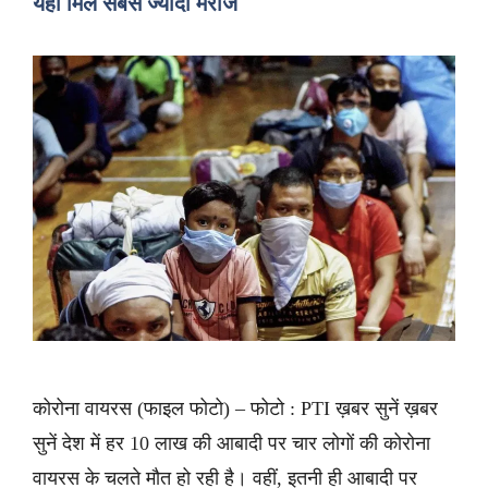
यहां मिले सबसे ज्यादा मरीज
कोरोना वायरस (फाइल फोटो) – फोटो : PTI ख़बर सुनें ख़बर
सुनें देश में हर 10 लाख की आबादी पर चार लोगों की कोरोना
वायरस के चलते मौत हो रही है। वहीं, इतनी ही आबादी पर