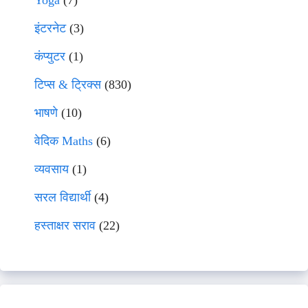
Yoga
(7)
इंटरनेट
(3)
कंप्युटर
(1)
टिप्स & ट्रिक्स
(830)
भाषणे
(10)
वेदिक Maths
(6)
व्यवसाय
(1)
सरल विद्यार्थी
(4)
हस्ताक्षर सराव
(22)