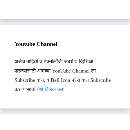
Youtube Channel
असेच माहिती व टेक्नॉलॉजी संबधीत व्हिडिओ
पाहण्यासाठी आमच्या YouTube Channel ला
Subscribe करा. व Bell Icon प्रेस करा Subscribe
करण्यासाठी
येथे क्लिक करा