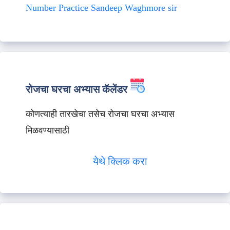
Number Practice Sandeep Waghmore sir
रोजचा घरचा अभ्यास कॅलेंडर
कोणत्याही तारखेचा तसेच रोजचा घरचा अभ्यास
मिळवण्यासाठी
येथे क्लिक करा