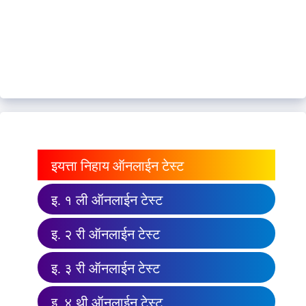
इयत्ता निहाय ऑनलाईन टेस्ट
इ. १ ली ऑनलाईन टेस्ट
इ. २ री ऑनलाईन टेस्ट
इ. ३ री ऑनलाईन टेस्ट
इ. ४ थी ऑनलाईन टेस्ट