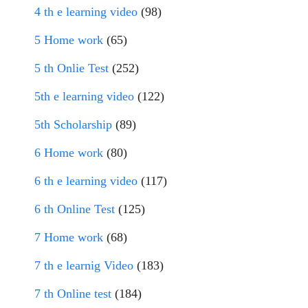
4 th e learning video
(98)
5 Home work
(65)
5 th Onlie Test
(252)
5th e learning video
(122)
5th Scholarship
(89)
6 Home work
(80)
6 th e learning video
(117)
6 th Online Test
(125)
7 Home work
(68)
7 th e learnig Video
(183)
7 th Online test
(184)