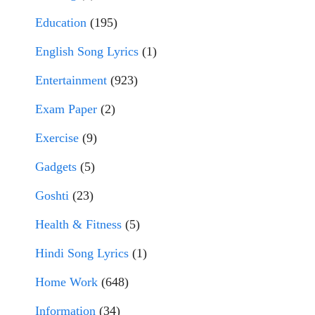
Education
(195)
English Song Lyrics
(1)
Entertainment
(923)
Exam Paper
(2)
Exercise
(9)
Gadgets
(5)
Goshti
(23)
Health & Fitness
(5)
Hindi Song Lyrics
(1)
Home Work
(648)
Information
(34)