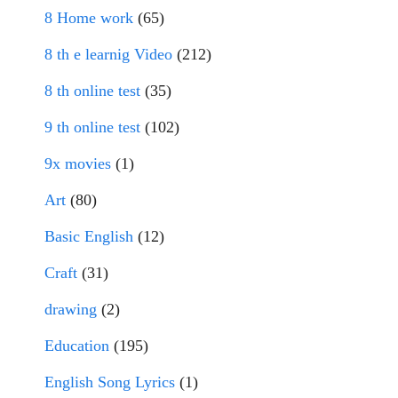
8 Home work
(65)
8 th e learnig Video
(212)
8 th online test
(35)
9 th online test
(102)
9x movies
(1)
Art
(80)
Basic English
(12)
Craft
(31)
drawing
(2)
Education
(195)
English Song Lyrics
(1)