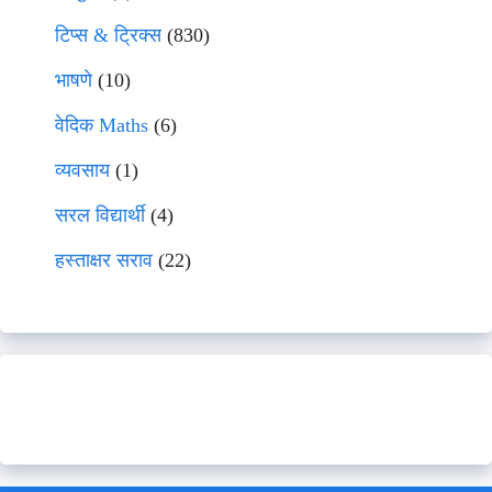
टिप्स & ट्रिक्स
(830)
भाषणे
(10)
वेदिक Maths
(6)
व्यवसाय
(1)
सरल विद्यार्थी
(4)
हस्ताक्षर सराव
(22)