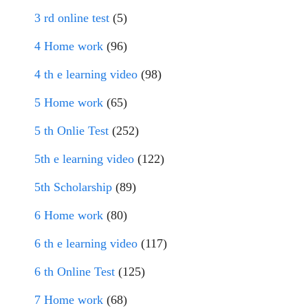
3 rd online test
(5)
4 Home work
(96)
4 th e learning video
(98)
5 Home work
(65)
5 th Onlie Test
(252)
5th e learning video
(122)
5th Scholarship
(89)
6 Home work
(80)
6 th e learning video
(117)
6 th Online Test
(125)
7 Home work
(68)