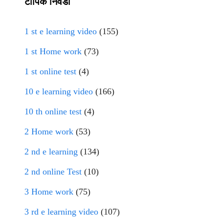
टॉपिक निवडा
1 st e learning video
(155)
1 st Home work
(73)
1 st online test
(4)
10 e learning video
(166)
10 th online test
(4)
2 Home work
(53)
2 nd e learning
(134)
2 nd online Test
(10)
3 Home work
(75)
3 rd e learning video
(107)