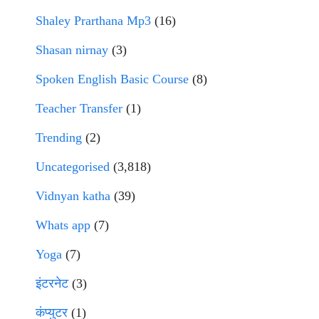
Shaley Prarthana Mp3
(16)
Shasan nirnay
(3)
Spoken English Basic Course
(8)
Teacher Transfer
(1)
Trending
(2)
Uncategorised
(3,818)
Vidnyan katha
(39)
Whats app
(7)
Yoga
(7)
इंटरनेट
(3)
कंप्युटर
(1)