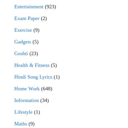
Entertainment
(923)
Exam Paper
(2)
Exercise
(9)
Gadgets
(5)
Goshti
(23)
Health & Fitness
(5)
Hindi Song Lyrics
(1)
Home Work
(648)
Information
(34)
Lifestyle
(1)
Maths
(9)