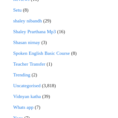
Setu
(8)
shaley nibandh
(29)
Shaley Prarthana Mp3
(16)
Shasan nirnay
(3)
Spoken English Basic Course
(8)
Teacher Transfer
(1)
Trending
(2)
Uncategorised
(3,818)
Vidnyan katha
(39)
Whats app
(7)