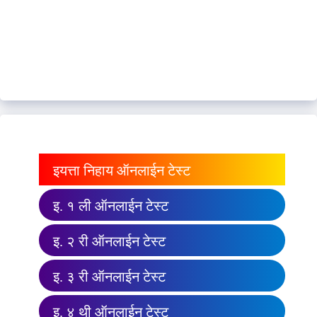
इयत्ता निहाय ऑनलाईन टेस्ट
इ. १ ली ऑनलाईन टेस्ट
इ. २ री ऑनलाईन टेस्ट
इ. ३ री ऑनलाईन टेस्ट
इ. ४ थी ऑनलाईन टेस्ट