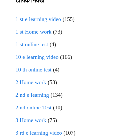
टॉपिक निवडा
1 st e learning video
(155)
1 st Home work
(73)
1 st online test
(4)
10 e learning video
(166)
10 th online test
(4)
2 Home work
(53)
2 nd e learning
(134)
2 nd online Test
(10)
3 Home work
(75)
3 rd e learning video
(107)