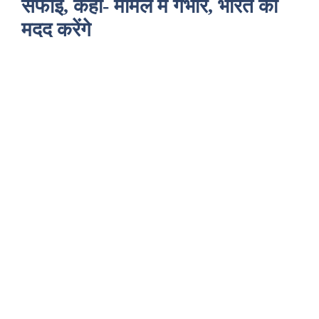
सफाई, कहा- मामले में गंभीर, भारत की
मदद करेंगे