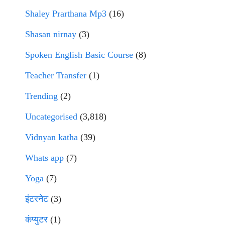
Shaley Prarthana Mp3
(16)
Shasan nirnay
(3)
Spoken English Basic Course
(8)
Teacher Transfer
(1)
Trending
(2)
Uncategorised
(3,818)
Vidnyan katha
(39)
Whats app
(7)
Yoga
(7)
इंटरनेट
(3)
कंप्युटर
(1)