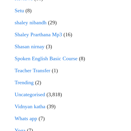
Setu
(8)
shaley nibandh
(29)
Shaley Prarthana Mp3
(16)
Shasan nirnay
(3)
Spoken English Basic Course
(8)
Teacher Transfer
(1)
Trending
(2)
Uncategorised
(3,818)
Vidnyan katha
(39)
Whats app
(7)
Yoga
(7)