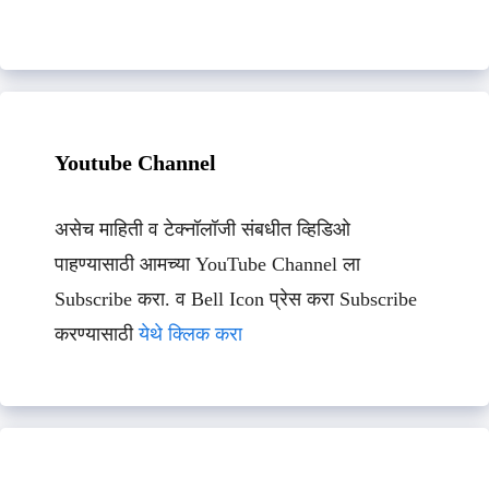
Youtube Channel
असेच माहिती व टेक्नॉलॉजी संबधीत व्हिडिओ
पाहण्यासाठी आमच्या YouTube Channel ला
Subscribe करा. व Bell Icon प्रेस करा Subscribe
करण्यासाठी
येथे क्लिक करा