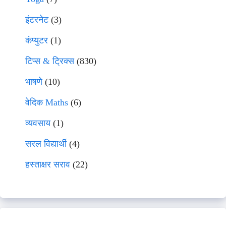
इंटरनेट
(3)
कंप्युटर
(1)
टिप्स & ट्रिक्स
(830)
भाषणे
(10)
वेदिक Maths
(6)
व्यवसाय
(1)
सरल विद्यार्थी
(4)
हस्ताक्षर सराव
(22)