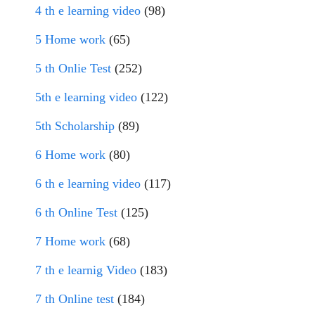
4 th e learning video
(98)
5 Home work
(65)
5 th Onlie Test
(252)
5th e learning video
(122)
5th Scholarship
(89)
6 Home work
(80)
6 th e learning video
(117)
6 th Online Test
(125)
7 Home work
(68)
7 th e learnig Video
(183)
7 th Online test
(184)