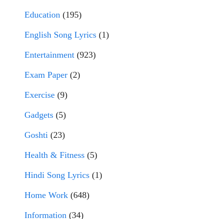
Education
(195)
English Song Lyrics
(1)
Entertainment
(923)
Exam Paper
(2)
Exercise
(9)
Gadgets
(5)
Goshti
(23)
Health & Fitness
(5)
Hindi Song Lyrics
(1)
Home Work
(648)
Information
(34)