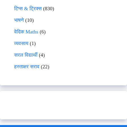
टिप्स & ट्रिक्स
(830)
भाषणे
(10)
वेदिक Maths
(6)
व्यवसाय
(1)
सरल विद्यार्थी
(4)
हस्ताक्षर सराव
(22)