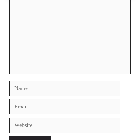
Comment
Name
Email
Website