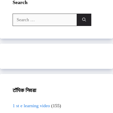
Search
Search
for:
टॉपिक निवडा
1 st e learning video
(155)