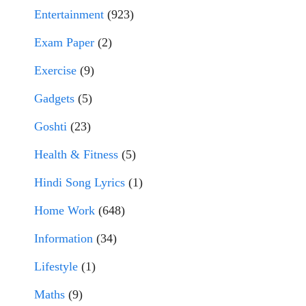
Entertainment
(923)
Exam Paper
(2)
Exercise
(9)
Gadgets
(5)
Goshti
(23)
Health & Fitness
(5)
Hindi Song Lyrics
(1)
Home Work
(648)
Information
(34)
Lifestyle
(1)
Maths
(9)