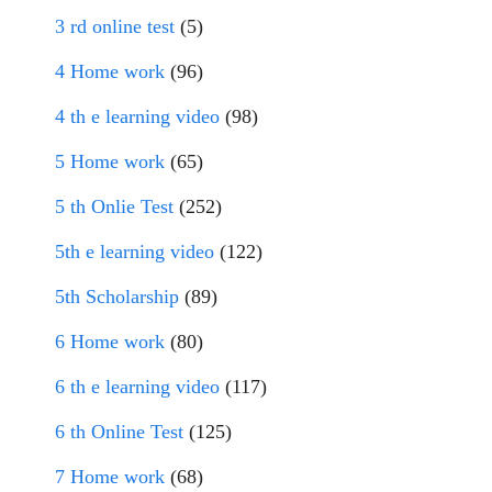
3 rd online test
(5)
4 Home work
(96)
4 th e learning video
(98)
5 Home work
(65)
5 th Onlie Test
(252)
5th e learning video
(122)
5th Scholarship
(89)
6 Home work
(80)
6 th e learning video
(117)
6 th Online Test
(125)
7 Home work
(68)