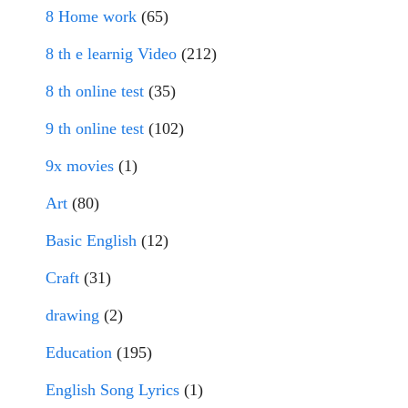
8 Home work
(65)
8 th e learnig Video
(212)
8 th online test
(35)
9 th online test
(102)
9x movies
(1)
Art
(80)
Basic English
(12)
Craft
(31)
drawing
(2)
Education
(195)
English Song Lyrics
(1)