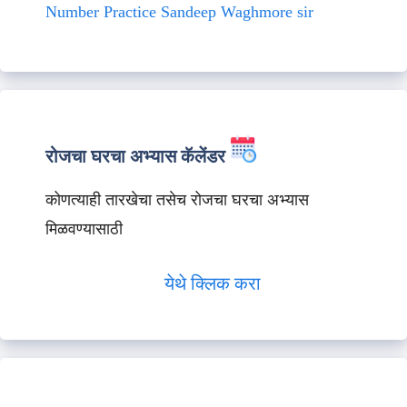
Number Practice Sandeep Waghmore sir
रोजचा घरचा अभ्यास कॅलेंडर
कोणत्याही तारखेचा तसेच रोजचा घरचा अभ्यास
मिळवण्यासाठी
येथे क्लिक करा