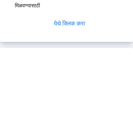
मिळवण्यासाठी
येथे क्लिक करा