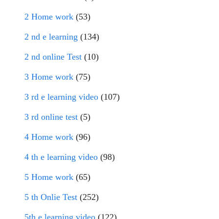
2 Home work
(53)
2 nd e learning
(134)
2 nd online Test
(10)
3 Home work
(75)
3 rd e learning video
(107)
3 rd online test
(5)
4 Home work
(96)
4 th e learning video
(98)
5 Home work
(65)
5 th Onlie Test
(252)
5th e learning video
(122)