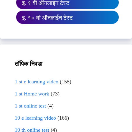
इ. ९ वी ऑनलाईन टेस्ट
इ. १० वी ऑनलाईन टेस्ट
टॉपिक निवडा
1 st e learning video
(155)
1 st Home work
(73)
1 st online test
(4)
10 e learning video
(166)
10 th online test
(4)