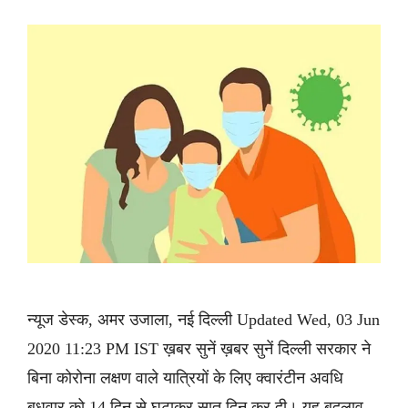
न्यूज डेस्क, अमर उजाला, नई दिल्ली Updated Wed, 03 Jun
2020 11:23 PM IST ख़बर सुनें ख़बर सुनें दिल्ली सरकार ने
बिना कोरोना लक्षण वाले यात्रियों के लिए क्वारंटीन अवधि
बुधवार को 14 दिन से घटाकर सात दिन कर दी। यह बदलाव