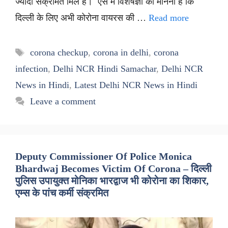
ज्यादा संक्रमित मिले हैं। ऐसे में विशेषज्ञों का मानना है कि
दिल्ली के लिए अभी कोरोना वायरस की …
Read more
Tags
corona checkup
,
corona in delhi
,
corona
infection
,
Delhi NCR Hindi Samachar
,
Delhi NCR
News in Hindi
,
Latest Delhi NCR News in Hindi
Leave a comment
Deputy Commissioner Of Police Monica
Bhardwaj Becomes Victim Of Corona – दिल्ली
पुलिस उपायुक्त मोनिका भारद्वाज भी कोरोना का शिकार,
एम्स के पांच कर्मी संक्रमित