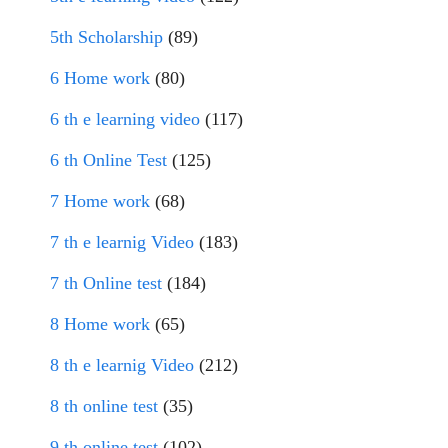
5th Scholarship
(89)
6 Home work
(80)
6 th e learning video
(117)
6 th Online Test
(125)
7 Home work
(68)
7 th e learnig Video
(183)
7 th Online test
(184)
8 Home work
(65)
8 th e learnig Video
(212)
8 th online test
(35)
9 th online test
(102)