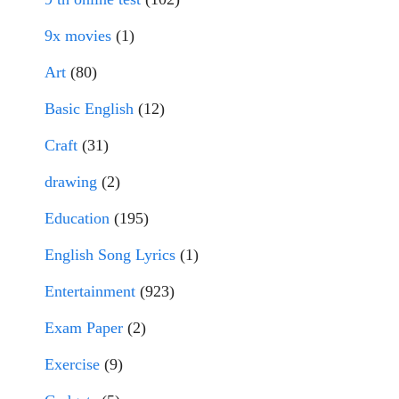
9x movies
(1)
Art
(80)
Basic English
(12)
Craft
(31)
drawing
(2)
Education
(195)
English Song Lyrics
(1)
Entertainment
(923)
Exam Paper
(2)
Exercise
(9)