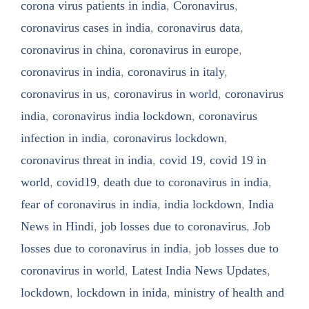
corona virus patients in india
,
Coronavirus
,
coronavirus cases in india
,
coronavirus data
,
coronavirus in china
,
coronavirus in europe
,
coronavirus in india
,
coronavirus in italy
,
coronavirus in us
,
coronavirus in world
,
coronavirus
india
,
coronavirus india lockdown
,
coronavirus
infection in india
,
coronavirus lockdown
,
coronavirus threat in india
,
covid 19
,
covid 19 in
world
,
covid19
,
death due to coronavirus in india
,
fear of coronavirus in india
,
india lockdown
,
India
News in Hindi
,
job losses due to coronavirus
,
Job
losses due to coronavirus in india
,
job losses due to
coronavirus in world
,
Latest India News Updates
,
lockdown
,
lockdown in inida
,
ministry of health and