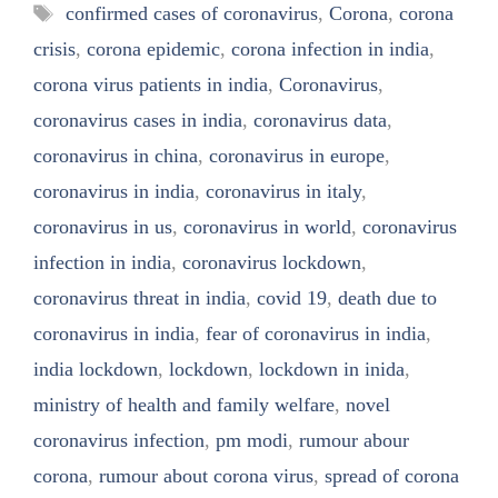
Tags
confirmed cases of coronavirus
,
Corona
,
corona
crisis
,
corona epidemic
,
corona infection in india
,
corona virus patients in india
,
Coronavirus
,
coronavirus cases in india
,
coronavirus data
,
coronavirus in china
,
coronavirus in europe
,
coronavirus in india
,
coronavirus in italy
,
coronavirus in us
,
coronavirus in world
,
coronavirus
infection in india
,
coronavirus lockdown
,
coronavirus threat in india
,
covid 19
,
death due to
coronavirus in india
,
fear of coronavirus in india
,
india lockdown
,
lockdown
,
lockdown in inida
,
ministry of health and family welfare
,
novel
coronavirus infection
,
pm modi
,
rumour abour
corona
,
rumour about corona virus
,
spread of corona