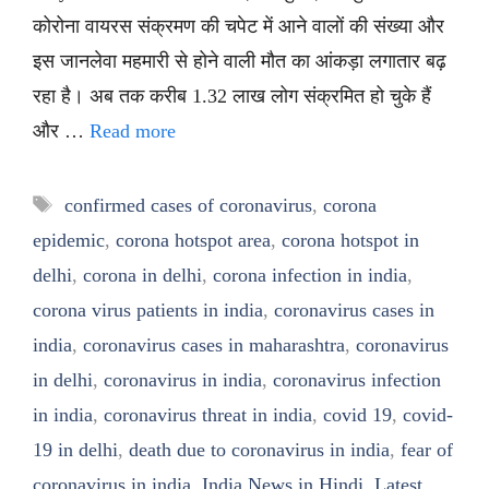
कोरोना वायरस संक्रमण की चपेट में आने वालों की संख्या और
इस जानलेवा महमारी से होने वाली मौत का आंकड़ा लगातार बढ़
रहा है। अब तक करीब 1.32 लाख लोग संक्रमित हो चुके हैं
और …
Read more
Tags
confirmed cases of coronavirus
,
corona
epidemic
,
corona hotspot area
,
corona hotspot in
delhi
,
corona in delhi
,
corona infection in india
,
corona virus patients in india
,
coronavirus cases in
india
,
coronavirus cases in maharashtra
,
coronavirus
in delhi
,
coronavirus in india
,
coronavirus infection
in india
,
coronavirus threat in india
,
covid 19
,
covid-
19 in delhi
,
death due to coronavirus in india
,
fear of
coronavirus in india
,
India News in Hindi
,
Latest