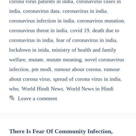
corona virus patients in india
,
coronavirus cases in
india
,
coronavirus data
,
coronavirus in india
,
coronavirus infection in india
,
coronavirus mutation
,
coronavirus threat in india
,
covid 19
,
death due to
coronavirus in india
,
fear of coronavirus in india
,
lockdown in inida
,
ministry of health and family
welfare
,
mutate
,
mutate meaning
,
novel coronavirus
infection
,
pm modi
,
rumour abour corona
,
rumour
about corona virus
,
spread of corona virus in india
,
who
,
World Hindi News
,
World News in Hindi
Leave a comment
There Is Fear Of Community Infection,