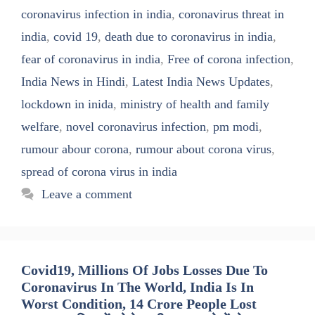
coronavirus infection in india
,
coronavirus threat in
india
,
covid 19
,
death due to coronavirus in india
,
fear of coronavirus in india
,
Free of corona infection
,
India News in Hindi
,
Latest India News Updates
,
lockdown in inida
,
ministry of health and family
welfare
,
novel coronavirus infection
,
pm modi
,
rumour abour corona
,
rumour about corona virus
,
spread of corona virus in india
Leave a comment
Covid19, Millions Of Jobs Losses Due To
Coronavirus In The World, India Is In
Worst Condition, 14 Crore People Lost