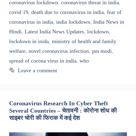
coronavirus lockdown
,
coronavirus threat in india
,
covid 19
,
death due to coronavirus in india
,
fear of
coronavirus in india
,
india lockdown
,
India News in
Hindi
,
Latest India News Updates
,
lockdown
,
lockdown in inida
,
ministry of health and family
welfare
,
novel coronavirus infection
,
pm modi
,
spread of corona virus in india
,
who
Leave a comment
Coronavirus Research In Cyber Theft
Several Countries – चेतावनी : कोरोना शोध की
साइबर चोरी की फिराक में कई देश