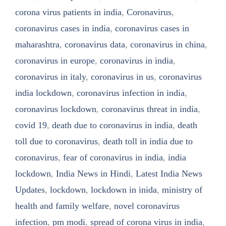
corona virus patients in india
,
Coronavirus
,
coronavirus cases in india
,
coronavirus cases in
maharashtra
,
coronavirus data
,
coronavirus in china
,
coronavirus in europe
,
coronavirus in india
,
coronavirus in italy
,
coronavirus in us
,
coronavirus
india lockdown
,
coronavirus infection in india
,
coronavirus lockdown
,
coronavirus threat in india
,
covid 19
,
death due to coronavirus in india
,
death
toll due to coronavirus
,
death toll in india due to
coronavirus
,
fear of coronavirus in india
,
india
lockdown
,
India News in Hindi
,
Latest India News
Updates
,
lockdown
,
lockdown in inida
,
ministry of
health and family welfare
,
novel coronavirus
infection
,
pm modi
,
spread of corona virus in india
,