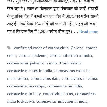
ख़बर सुनें ख़बर सुनें लॉकडाउन के बावजूद संक्रमण तेजी से
फैल रहा है। स्वास्थ्य मंत्रालय द्वारा मंगलवार को जारी आंकड़ों
के मुताबिक देश में पहली बार एक दिन में 3875 नए मरीज सामने
आए हैं। सर्वाधिक 194 लोगों की जान भी गई। राहत की खबर
यह है कि एक दिन में 1,399 मरीज ठीक हुए। …
Read more
Tags
confirmed cases of coronavirus
,
Corona
,
corona
crisis
,
corona epidemic
,
corona infection in india
,
corona virus patients in india
,
Coronavirus
,
coronavirus cases in india
,
coronavirus cases in
maharashtra
,
coronavirus data
,
coronavirus in china
,
coronavirus in europe
,
coronavirus in india
,
coronavirus in italy
,
coronavirus in us
,
coronavirus
india lockdown
,
coronavirus infection in india
,