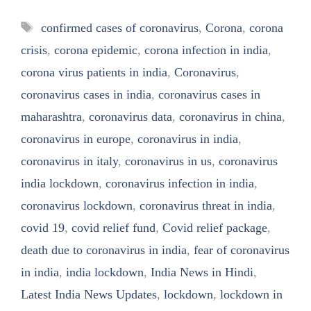
Tags
confirmed cases of coronavirus
,
Corona
,
corona
crisis
,
corona epidemic
,
corona infection in india
,
corona virus patients in india
,
Coronavirus
,
coronavirus cases in india
,
coronavirus cases in
maharashtra
,
coronavirus data
,
coronavirus in china
,
coronavirus in europe
,
coronavirus in india
,
coronavirus in italy
,
coronavirus in us
,
coronavirus
india lockdown
,
coronavirus infection in india
,
coronavirus lockdown
,
coronavirus threat in india
,
covid 19
,
covid relief fund
,
Covid relief package
,
death due to coronavirus in india
,
fear of coronavirus
in india
,
india lockdown
,
India News in Hindi
,
Latest India News Updates
,
lockdown
,
lockdown in