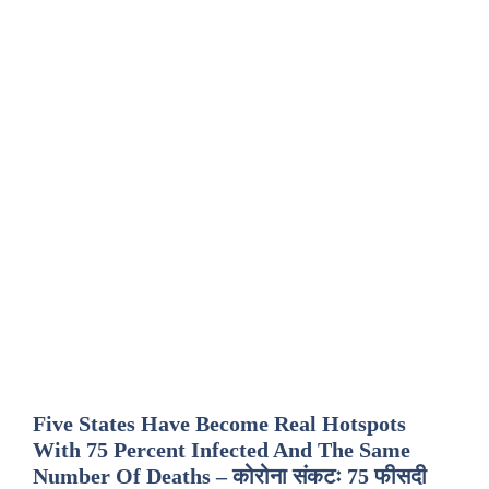
Five States Have Become Real Hotspots
With 75 Percent Infected And The Same
Number Of Deaths – कोरोना संकटः 75 फीसदी