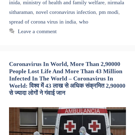
inida
,
ministry of health and family welfare
,
nirmala
sitharaman
,
novel coronavirus infection
,
pm modi
,
spread of corona virus in india
,
who
Leave a comment
Coronavirus In World, More Than 2,90000
People Lost Life And More Than 43 Million
Infected In The World – Coronavirus In
World: विश्व में 43 लाख से अधिक संक्रमित 2,90000
से ज्यादा लोगों ने गंवाई जान