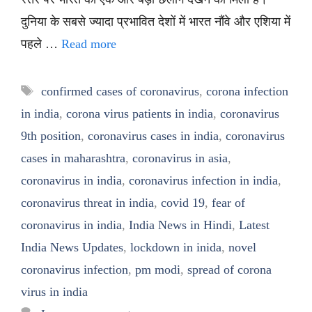
दुनिया के सबसे ज्यादा प्रभावित देशों में भारत नौंवे और एशिया में
पहले …
Read more
Tags
confirmed cases of coronavirus
,
corona infection
in india
,
corona virus patients in india
,
coronavirus
9th position
,
coronavirus cases in india
,
coronavirus
cases in maharashtra
,
coronavirus in asia
,
coronavirus in india
,
coronavirus infection in india
,
coronavirus threat in india
,
covid 19
,
fear of
coronavirus in india
,
India News in Hindi
,
Latest
India News Updates
,
lockdown in inida
,
novel
coronavirus infection
,
pm modi
,
spread of corona
virus in india