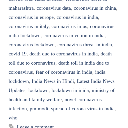
maharashtra
,
coronavirus data
,
coronavirus in china
,
coronavirus in europe
,
coronavirus in india
,
coronavirus in italy
,
coronavirus in us
,
coronavirus
india lockdown
,
coronavirus infection in india
,
coronavirus lockdown
,
coronavirus threat in india
,
covid 19
,
death due to coronavirus in india
,
death
toll due to coronavirus
,
death toll in india due to
coronavirus
,
fear of coronavirus in india
,
india
lockdown
,
India News in Hindi
,
Latest India News
Updates
,
lockdown
,
lockdown in inida
,
ministry of
health and family welfare
,
novel coronavirus
infection
,
pm modi
,
spread of corona virus in india
,
who
Leave a comment