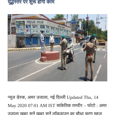
युद्धस्तर पर शुरू होगा काम
न्यूज डेस्क, अमर उजाला, नई दिल्ली Updated Thu, 14
May 2020 07:01 AM IST सांकेतिक तस्वीर – फोटो : अमर
उजाला ख़बर सुनें ख़बर सुनें लॉकडाउन का चौथा चरण महज