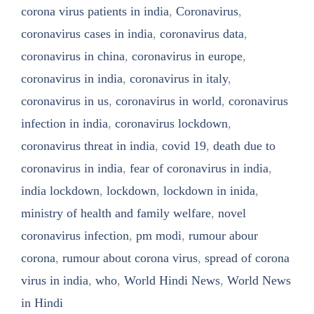
corona virus patients in india
,
Coronavirus
,
coronavirus cases in india
,
coronavirus data
,
coronavirus in china
,
coronavirus in europe
,
coronavirus in india
,
coronavirus in italy
,
coronavirus in us
,
coronavirus in world
,
coronavirus
infection in india
,
coronavirus lockdown
,
coronavirus threat in india
,
covid 19
,
death due to
coronavirus in india
,
fear of coronavirus in india
,
india lockdown
,
lockdown
,
lockdown in inida
,
ministry of health and family welfare
,
novel
coronavirus infection
,
pm modi
,
rumour abour
corona
,
rumour about corona virus
,
spread of corona
virus in india
,
who
,
World Hindi News
,
World News
in Hindi