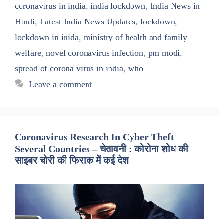
coronavirus in india
,
india lockdown
,
India News in
Hindi
,
Latest India News Updates
,
lockdown
,
lockdown in inida
,
ministry of health and family
welfare
,
novel coronavirus infection
,
pm modi
,
spread of corona virus in india
,
who
Leave a comment
Coronavirus Research In Cyber Theft
Several Countries – चेतावनी : कोरोना शोध की
साइबर चोरी की फिराक में कई देश