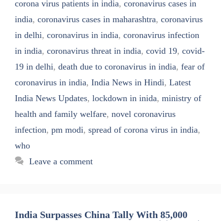
corona virus patients in india
,
coronavirus cases in
india
,
coronavirus cases in maharashtra
,
coronavirus
in delhi
,
coronavirus in india
,
coronavirus infection
in india
,
coronavirus threat in india
,
covid 19
,
covid-
19 in delhi
,
death due to coronavirus in india
,
fear of
coronavirus in india
,
India News in Hindi
,
Latest
India News Updates
,
lockdown in inida
,
ministry of
health and family welfare
,
novel coronavirus
infection
,
pm modi
,
spread of corona virus in india
,
who
Leave a comment
India Surpasses China Tally With 85,000