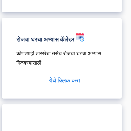
रोजचा घरचा अभ्यास कॅलेंडर
कोणत्याही तारखेचा तसेच रोजचा घरचा अभ्यास
मिळवण्यासाठी
येथे क्लिक करा