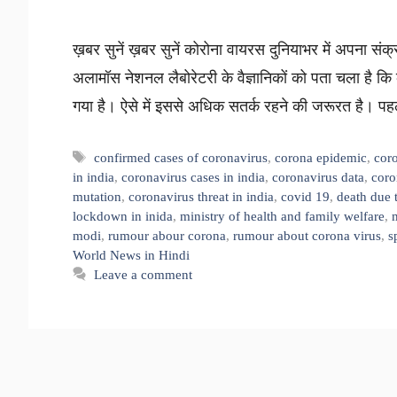
ख़बर सुनें ख़बर सुनें कोरोना वायरस दुनियाभर में अपना 
अलामॉस नेशनल लैबोरेटरी के वैज्ञानिकों को पता चला है कि क
गया है। ऐसे में इससे अधिक सतर्क रहने की जरूरत है। पह
Tags
confirmed cases of coronavirus
,
corona epidemic
,
coro
in india
,
coronavirus cases in india
,
coronavirus data
,
coro
mutation
,
coronavirus threat in india
,
covid 19
,
death due 
lockdown in inida
,
ministry of health and family welfare
,
modi
,
rumour abour corona
,
rumour about corona virus
,
s
World News in Hindi
Leave a comment