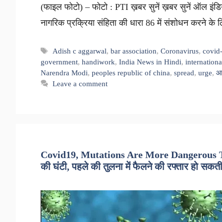
(फाइल फोटो) – फोटो : PTI ख़बर सुनें ख़बर सुनें ऑल इंडिय
नागरिक प्रक्रिया संहिता की धारा 86 में संशोधन करने 
Tags
Adish c aggarwal
,
bar association
,
Coronavirus
,
covid
government
,
handiwork
,
India News in Hindi
,
internationa
Narendra Modi
,
peoples republic of china
,
spread
,
urge
,
आ
Leave a comment
Covid19, Mutations Are More Dangerous Than
की घंटी, पहले की तुलना में फैलने की रफ्तार हो सकती