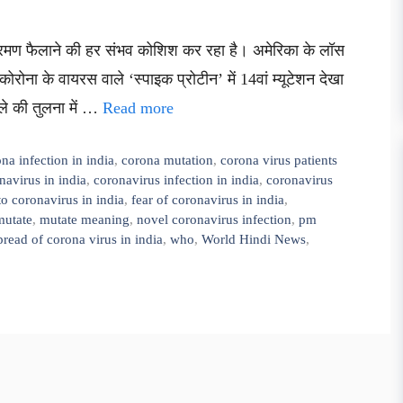
संक्रमण फैलाने की हर संभव कोशिश कर रहा है। अमेरिका के लॉस
ोरोना के वायरस वाले ‘स्पाइक प्रोटीन’ में 14वां म्यूटेशन देखा
ले की तुलना में …
Read more
na infection in india
,
corona mutation
,
corona virus patients
navirus in india
,
coronavirus infection in india
,
coronavirus
to coronavirus in india
,
fear of coronavirus in india
,
mutate
,
mutate meaning
,
novel coronavirus infection
,
pm
pread of corona virus in india
,
who
,
World Hindi News
,