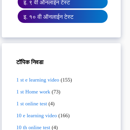
इ. ९ वी ऑनलाईन टेस्ट
इ. १० वी ऑनलाईन टेस्ट
टॉपिक निवडा
1 st e learning video
(155)
1 st Home work
(73)
1 st online test
(4)
10 e learning video
(166)
10 th online test
(4)