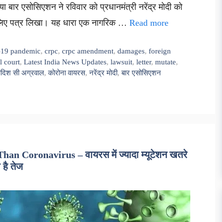
ा बार एसोसिएशन ने रविवार को प्रधानमंत्री नरेंद्र मोदी को
के लिए पत्र लिखा। यह धारा एक नागरिक …
Read more
-19 pandemic
,
crpc
,
crpc amendment
,
damages
,
foreign
l court
,
Latest India News Updates
,
lawsuit
,
letter
,
mutate
,
दिश सी अग्रवाल
,
कोरोना वायरस
,
नरेंद्र मोदी
,
बार एसोसिएशन
 Coronavirus – वायरस में ज्यादा म्यूटेशन खतरे
 है तेज