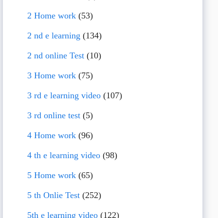
2 Home work
(53)
2 nd e learning
(134)
2 nd online Test
(10)
3 Home work
(75)
3 rd e learning video
(107)
3 rd online test
(5)
4 Home work
(96)
4 th e learning video
(98)
5 Home work
(65)
5 th Onlie Test
(252)
5th e learning video
(122)