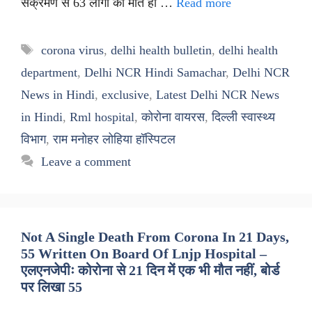
संक्रमण से 63 लोगों की मौत हो …
Read more
Tags
corona virus
,
delhi health bulletin
,
delhi health
department
,
Delhi NCR Hindi Samachar
,
Delhi NCR
News in Hindi
,
exclusive
,
Latest Delhi NCR News
in Hindi
,
Rml hospital
,
कोरोना वायरस
,
दिल्ली स्वास्थ्य
विभाग
,
राम मनोहर लोहिया हॉस्पिटल
Leave a comment
Not A Single Death From Corona In 21 Days,
55 Written On Board Of Lnjp Hospital –
एलएनजेपीः कोरोना से 21 दिन में एक भी मौत नहीं, बोर्ड
पर लिखा 55