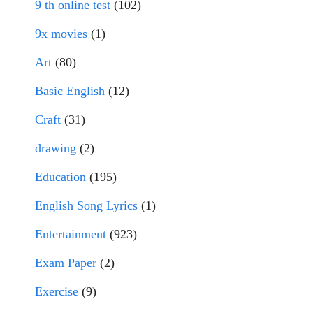
9 th online test
(102)
9x movies
(1)
Art
(80)
Basic English
(12)
Craft
(31)
drawing
(2)
Education
(195)
English Song Lyrics
(1)
Entertainment
(923)
Exam Paper
(2)
Exercise
(9)