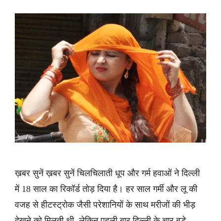
ख़बर सुनें ख़बर सुनें चिलचिलाती धूप और गर्म हवाओं ने दिल्ली
में 18 साल का रिकॉर्ड तोड़ दिया है। हर साल गर्मी और लू की
वजह से हीटस्ट्रोक जैसी परेशानियों के साथ मरीजों की भीड़
देखने को मिलती थी, लेकिन पहली बार दिल्ली के चार बड़े