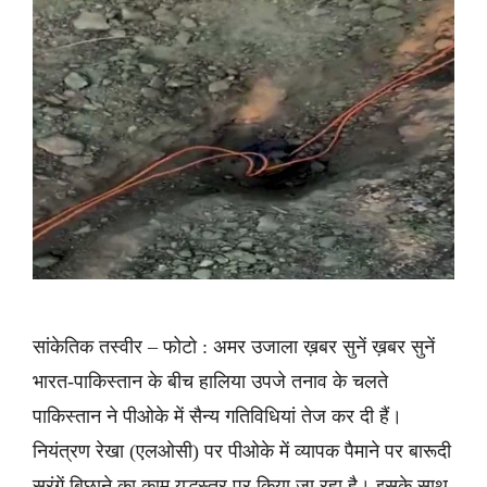
सांकेतिक तस्वीर – फोटो : अमर उजाला ख़बर सुनें ख़बर सुनें
भारत-पाकिस्तान के बीच हालिया उपजे तनाव के चलते
पाकिस्तान ने पीओके में सैन्य गतिविधियां तेज कर दी हैं।
नियंत्रण रेखा (एलओसी) पर पीओके में व्यापक पैमाने पर बारूदी
सुरंगें बिछाने का काम युद्धस्तर पर किया जा रहा है। इसके साथ