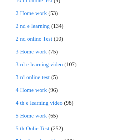
10 th online test
(4)
2 Home work
(53)
2 nd e learning
(134)
2 nd online Test
(10)
3 Home work
(75)
3 rd e learning video
(107)
3 rd online test
(5)
4 Home work
(96)
4 th e learning video
(98)
5 Home work
(65)
5 th Onlie Test
(252)