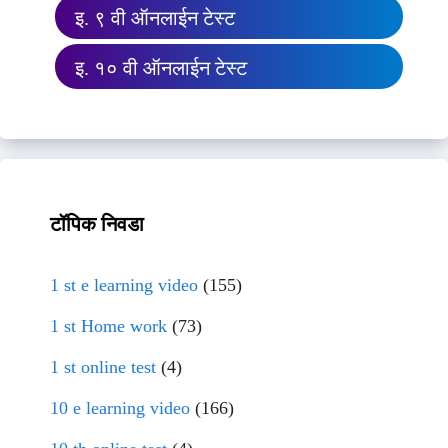
इ. ९ वी ऑनलाईन टेस्ट
इ. १० वी ऑनलाईन टेस्ट
टॉपिक निवडा
1 st e learning video
(155)
1 st Home work
(73)
1 st online test
(4)
10 e learning video
(166)