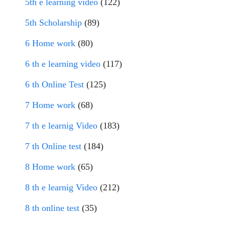
5th e learning video
(122)
5th Scholarship
(89)
6 Home work
(80)
6 th e learning video
(117)
6 th Online Test
(125)
7 Home work
(68)
7 th e learnig Video
(183)
7 th Online test
(184)
8 Home work
(65)
8 th e learnig Video
(212)
8 th online test
(35)