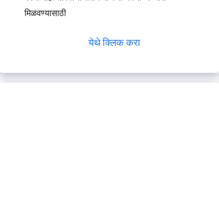
मिळवण्यासाठी
येथे क्लिक करा