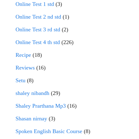
Online Test 1 std
(3)
Online Test 2 nd std
(1)
Online Test 3 rd std
(2)
Online Test 4 th std
(226)
Recipe
(18)
Reviews
(16)
Setu
(8)
shaley nibandh
(29)
Shaley Prarthana Mp3
(16)
Shasan nirnay
(3)
Spoken English Basic Course
(8)