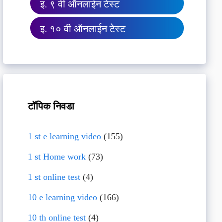
इ. ९ वी ऑनलाईन टेस्ट
इ. १० वी ऑनलाईन टेस्ट
टॉपिक निवडा
1 st e learning video
(155)
1 st Home work
(73)
1 st online test
(4)
10 e learning video
(166)
10 th online test
(4)