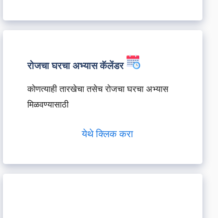
रोजचा घरचा अभ्यास कॅलेंडर
कोणत्याही तारखेचा तसेच रोजचा घरचा अभ्यास
मिळवण्यासाठी
येथे क्लिक करा