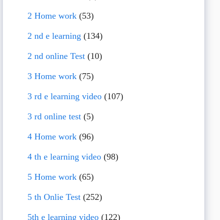
2 Home work
(53)
2 nd e learning
(134)
2 nd online Test
(10)
3 Home work
(75)
3 rd e learning video
(107)
3 rd online test
(5)
4 Home work
(96)
4 th e learning video
(98)
5 Home work
(65)
5 th Onlie Test
(252)
5th e learning video
(122)