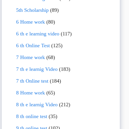
5th Scholarship
(89)
6 Home work
(80)
6 th e learning video
(117)
6 th Online Test
(125)
7 Home work
(68)
7 th e learnig Video
(183)
7 th Online test
(184)
8 Home work
(65)
8 th e learnig Video
(212)
8 th online test
(35)
9 th online test
(102)