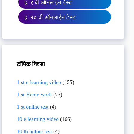
इ. ९ वी ऑनलाईन टेस्ट
इ. १० वी ऑनलाईन टेस्ट
टॉपिक निवडा
1 st e learning video
(155)
1 st Home work
(73)
1 st online test
(4)
10 e learning video
(166)
10 th online test
(4)