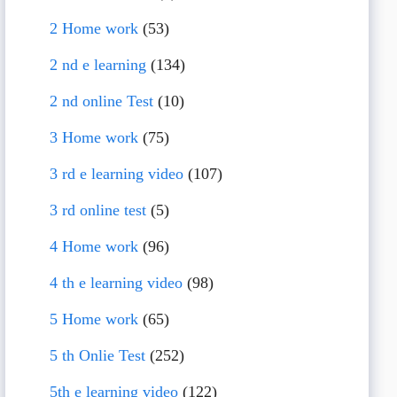
2 Home work
(53)
2 nd e learning
(134)
2 nd online Test
(10)
3 Home work
(75)
3 rd e learning video
(107)
3 rd online test
(5)
4 Home work
(96)
4 th e learning video
(98)
5 Home work
(65)
5 th Onlie Test
(252)
5th e learning video
(122)