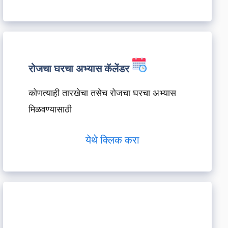
रोजचा घरचा अभ्यास कॅलेंडर
कोणत्याही तारखेचा तसेच रोजचा घरचा अभ्यास
मिळवण्यासाठी
येथे क्लिक करा