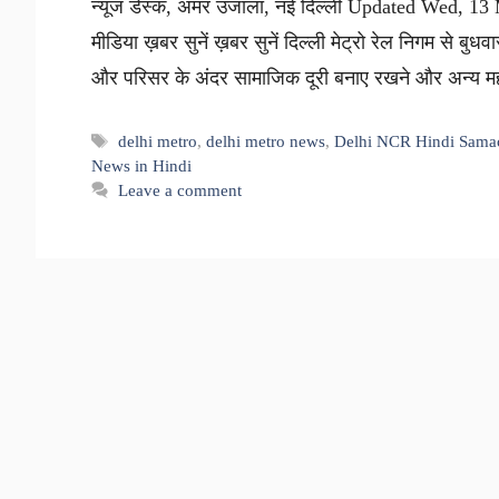
न्यूज डेस्क, अमर उजाला, नई दिल्ली Updated Wed, 13
मीडिया ख़बर सुनें ख़बर सुनें दिल्ली मेट्रो रेल निगम से बुध
और परिसर के अंदर सामाजिक दूरी बनाए रखने और अन्य महत
Tags
delhi metro
,
delhi metro news
,
Delhi NCR Hindi Sama
News in Hindi
Leave a comment