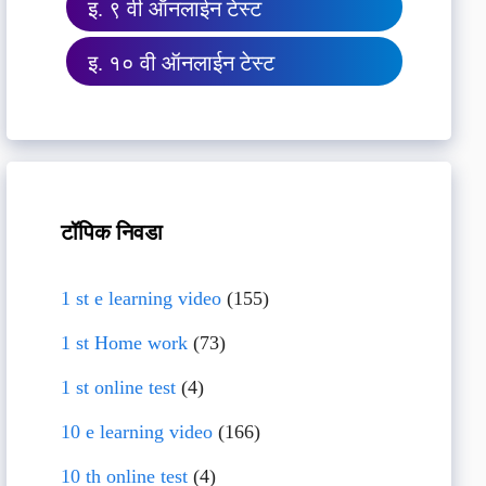
इ. ९ वी ऑनलाईन टेस्ट
इ. १० वी ऑनलाईन टेस्ट
टॉपिक निवडा
1 st e learning video
(155)
1 st Home work
(73)
1 st online test
(4)
10 e learning video
(166)
10 th online test
(4)