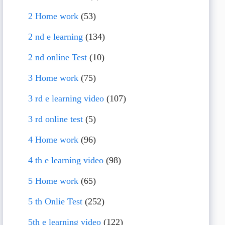
2 Home work
(53)
2 nd e learning
(134)
2 nd online Test
(10)
3 Home work
(75)
3 rd e learning video
(107)
3 rd online test
(5)
4 Home work
(96)
4 th e learning video
(98)
5 Home work
(65)
5 th Onlie Test
(252)
5th e learning video
(122)