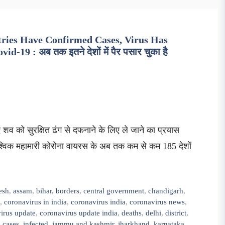
ries Have Confirmed Cases, Virus Has
-19 : अब तक इतने देशों में पैर पसार चुका है
ए शव को सुरक्षित ढंग से दफनाने के लिए ले जाने का प्रयास
ं वैश्विक महामारी कोरोना वायरस के अब तक कम से कम 185 देशों
esh
,
assam
,
bihar
,
borders
,
central government
,
chandigarh
,
,
coronavirus in india
,
coronavirus india
,
coronavirus news
,
irus update
,
coronavirus update india
,
deaths
,
delhi
,
district
,
 cases
,
infected
,
jammu and kashmir
,
jharkhand
,
karnataka
,