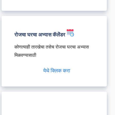
रोजचा घरचा अभ्यास कॅलेंडर
कोणत्याही तारखेचा तसेच रोजचा घरचा अभ्यास
मिळवण्यासाठी
येथे क्लिक करा