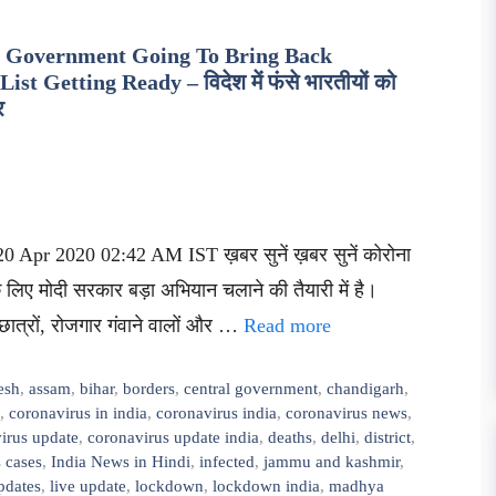
l Government Going To Bring Back
t Getting Ready – विदेश में फंसे भारतीयों को
र
0 Apr 2020 02:42 AM IST ख़बर सुनें ख़बर सुनें कोरोना
े लिए मोदी सरकार बड़ा अभियान चलाने की तैयारी में है।
े छात्रों, रोजगार गंवाने वालों और …
Read more
esh
,
assam
,
bihar
,
borders
,
central government
,
chandigarh
,
,
coronavirus in india
,
coronavirus india
,
coronavirus news
,
irus update
,
coronavirus update india
,
deaths
,
delhi
,
district
,
 cases
,
India News in Hindi
,
infected
,
jammu and kashmir
,
pdates
,
live update
,
lockdown
,
lockdown india
,
madhya