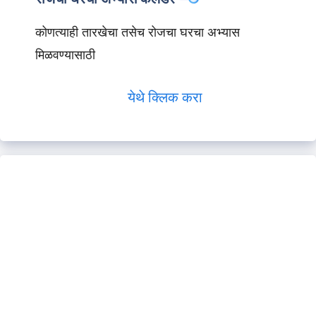
कोणत्याही तारखेचा तसेच रोजचा घरचा अभ्यास
मिळवण्यासाठी
येथे क्लिक करा