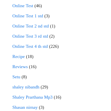
Online Test
(46)
Online Test 1 std
(3)
Online Test 2 nd std
(1)
Online Test 3 rd std
(2)
Online Test 4 th std
(226)
Recipe
(18)
Reviews
(16)
Setu
(8)
shaley nibandh
(29)
Shaley Prarthana Mp3
(16)
Shasan nirnay
(3)