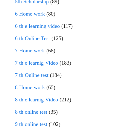
5th Scholarship
(89)
6 Home work
(80)
6 th e learning video
(117)
6 th Online Test
(125)
7 Home work
(68)
7 th e learnig Video
(183)
7 th Online test
(184)
8 Home work
(65)
8 th e learnig Video
(212)
8 th online test
(35)
9 th online test
(102)