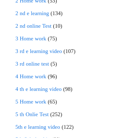
2 Home work
(53)
2 nd e learning
(134)
2 nd online Test
(10)
3 Home work
(75)
3 rd e learning video
(107)
3 rd online test
(5)
4 Home work
(96)
4 th e learning video
(98)
5 Home work
(65)
5 th Onlie Test
(252)
5th e learning video
(122)