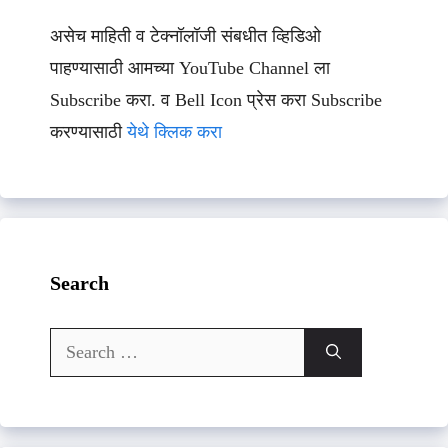
असेच माहिती व टेक्नॉलॉजी संबधीत व्हिडिओ
पाहण्यासाठी आमच्या YouTube Channel ला
Subscribe करा. व Bell Icon प्रेस करा Subscribe
करण्यासाठी
येथे क्लिक करा
Search
Search
for: