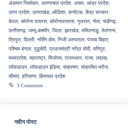
अंडमान निकोबार
,
अरुणाचल प्रदेश
,
असम
,
आंध्र प्रदेश
,
उत्तर प्रदेश
,
उत्तराखंड
,
ओडिशा
,
कर्नाटक
,
केंद्र सरकार
,
केरल
,
कोरोना वायरस
,
कोरोनावायरस
,
गुजरात
,
गोवा
,
चंडीगढ़
,
छत्तीसगढ़
,
जम्मू-कश्मीर
,
जिला
,
झारखंड
,
तमिलनाडु
,
तेलंगाना
,
त्रिपुरा
,
दिल्ली
,
नर्सिंग होम
,
निजी अस्पताल
,
पंजाब बिहार
,
पश्चिम बंगाल
,
पुडुचेरी
,
प्रधानमंत्री नरेंद्र मोदी
,
मणिपुर
,
मध्यप्रदेश
,
महाराष्ट्र
,
मिजोरम
,
राजस्थान
,
राज्य
,
लद्दाख
,
लॉकडाउन
,
लॉकडाउन इंडिया
,
संक्रमण
,
संक्रमित मरीज
,
सीमाएं
,
हरियाणा
,
हिमाचल प्रदेश
3 Comments
नवीन पोस्ट