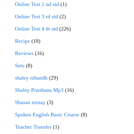
Online Test 2 nd std
(1)
Online Test 3 rd std
(2)
Online Test 4 th std
(226)
Recipe
(18)
Reviews
(16)
Setu
(8)
shaley nibandh
(29)
Shaley Prarthana Mp3
(16)
Shasan nirnay
(3)
Spoken English Basic Course
(8)
Teacher Transfer
(1)