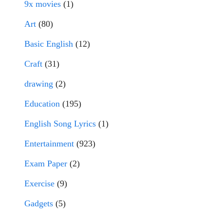
9x movies
(1)
Art
(80)
Basic English
(12)
Craft
(31)
drawing
(2)
Education
(195)
English Song Lyrics
(1)
Entertainment
(923)
Exam Paper
(2)
Exercise
(9)
Gadgets
(5)