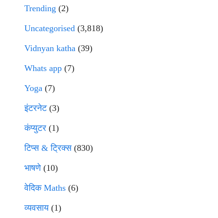
Trending
(2)
Uncategorised
(3,818)
Vidnyan katha
(39)
Whats app
(7)
Yoga
(7)
इंटरनेट
(3)
कंप्युटर
(1)
टिप्स & ट्रिक्स
(830)
भाषणे
(10)
वेदिक Maths
(6)
व्यवसाय
(1)