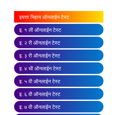
इयत्ता निहाय ऑनलाईन टेस्ट
इ. १ ली ऑनलाईन टेस्ट
इ. २ री ऑनलाईन टेस्ट
इ. ३ री ऑनलाईन टेस्ट
इ. ४ थी ऑनलाईन टेस्ट
इ. ५ वी ऑनलाईन टेस्ट
इ. ६ वी ऑनलाईन टेस्ट
इ. ७ वी ऑनलाईन टेस्ट