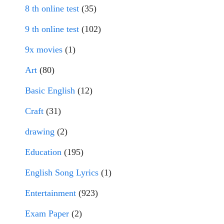
8 th online test
(35)
9 th online test
(102)
9x movies
(1)
Art
(80)
Basic English
(12)
Craft
(31)
drawing
(2)
Education
(195)
English Song Lyrics
(1)
Entertainment
(923)
Exam Paper
(2)