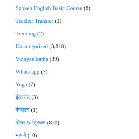
Spoken English Basic Course
(8)
Teacher Transfer
(1)
Trending
(2)
Uncategorised
(3,818)
Vidnyan katha
(39)
Whats app
(7)
Yoga
(7)
इंटरनेट
(3)
कंप्युटर
(1)
टिप्स & ट्रिक्स
(830)
भाषणे
(10)