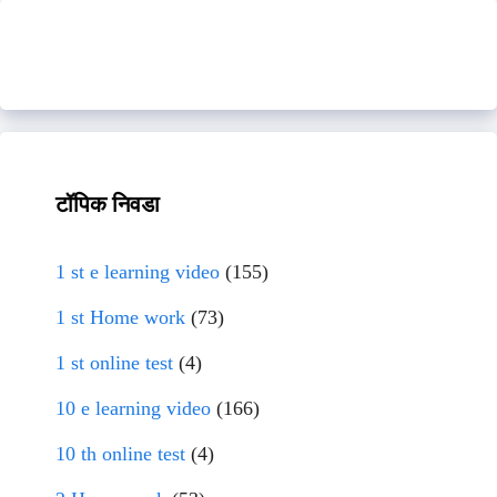
टॉपिक निवडा
1 st e learning video
(155)
1 st Home work
(73)
1 st online test
(4)
10 e learning video
(166)
10 th online test
(4)