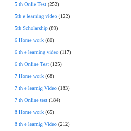
5 th Onlie Test
(252)
5th e learning video
(122)
5th Scholarship
(89)
6 Home work
(80)
6 th e learning video
(117)
6 th Online Test
(125)
7 Home work
(68)
7 th e learnig Video
(183)
7 th Online test
(184)
8 Home work
(65)
8 th e learnig Video
(212)