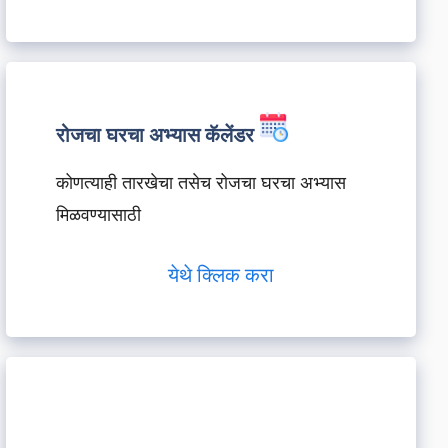
रोजचा घरचा अभ्यास कॅलेंडर
कोणत्याही तारखेचा तसेच रोजचा घरचा अभ्यास
मिळवण्यासाठी
येथे क्लिक करा