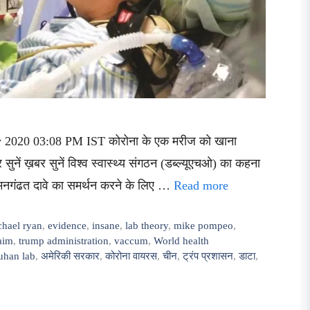
ay 2020 03:08 PM IST कोरोना के एक मरीज को खाना
नें ख़बर सुनें विश्व स्वास्थ्य संगठन (डब्ल्यूएचओ) का कहना
े मनगंढत दावे का समर्थन करने के लिए …
Read more
chael ryan
,
evidence
,
insane
,
lab theory
,
mike pompeo
,
aim
,
trump administration
,
vaccum
,
World health
han lab
,
अमेरिकी सरकार
,
कोरोना वायरस
,
चीन
,
ट्रंप प्रशासन
,
डाटा
,