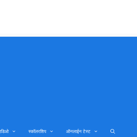
्हिडिओ
स्कॉलरशिप
ऑनलाईन टेस्ट