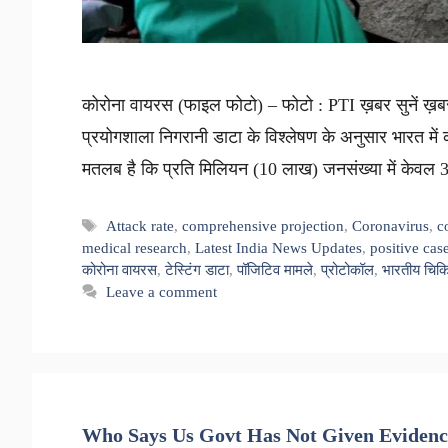
कोरोना वायरस (फाइल फोटो) – फोटो : PTI ख़बर सुनें ख़ब
प्रयोगशाला निगरानी डाटा के विश्लेषण के अनुसार भारत म
मतलब है कि प्रति मिलियन (10 लाख) जनसंख्या में केवल 33
Tags
Attack rate
,
comprehensive projection
,
Coronavirus
,
c
medical research
,
Latest India News Updates
,
positive cas
कोरोना वायरस
,
टेस्टिंग डाटा
,
पॉजिटिव मामले
,
प्रोटोकॉल
,
भारतीय चिकि
Leave a comment
Who Says Us Govt Has Not Given Eviden