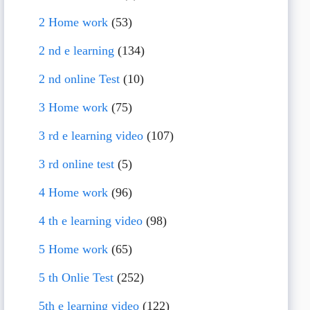
2 Home work
(53)
2 nd e learning
(134)
2 nd online Test
(10)
3 Home work
(75)
3 rd e learning video
(107)
3 rd online test
(5)
4 Home work
(96)
4 th e learning video
(98)
5 Home work
(65)
5 th Onlie Test
(252)
5th e learning video
(122)