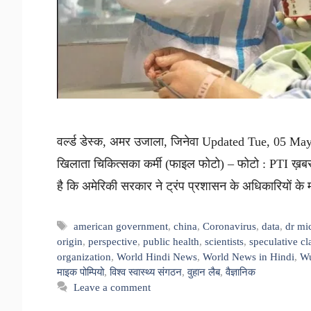
वर्ल्ड डेस्क, अमर उजाला, जिनेवा Updated Tue, 05 M
खिलाता चिकित्सका कर्मी (फाइल फोटो) – फोटो : PTI ख़बर सु
है कि अमेरिकी सरकार ने ट्रंप प्रशासन के अधिकारियों क
Tags
american government
,
china
,
Coronavirus
,
data
,
dr mi
origin
,
perspective
,
public health
,
scientists
,
speculative cl
organization
,
World Hindi News
,
World News in Hindi
,
Wu
माइक पोम्पियो
,
विश्व स्वास्थ्य संगठन
,
वुहान लैब
,
वैज्ञानिक
Leave a comment