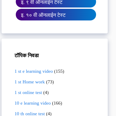
इ. ९ वी ऑनलाईन टेस्ट
इ. १० वी ऑनलाईन टेस्ट
टॉपिक निवडा
1 st e learning video
(155)
1 st Home work
(73)
1 st online test
(4)
10 e learning video
(166)
10 th online test
(4)