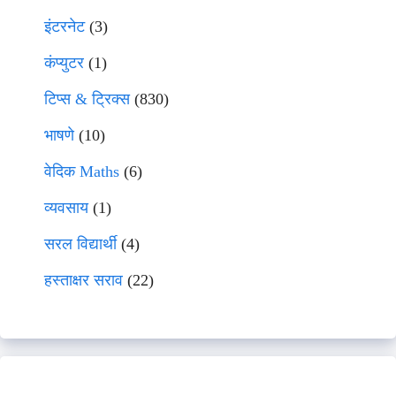
इंटरनेट
(3)
कंप्युटर
(1)
टिप्स & ट्रिक्स
(830)
भाषणे
(10)
वेदिक Maths
(6)
व्यवसाय
(1)
सरल विद्यार्थी
(4)
हस्ताक्षर सराव
(22)