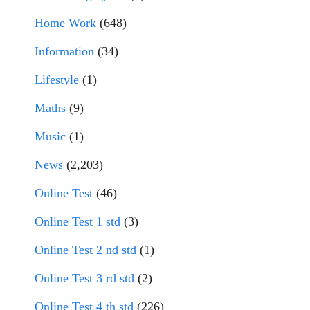
Home Work
(648)
Information
(34)
Lifestyle
(1)
Maths
(9)
Music
(1)
News
(2,203)
Online Test
(46)
Online Test 1 std
(3)
Online Test 2 nd std
(1)
Online Test 3 rd std
(2)
Online Test 4 th std
(226)