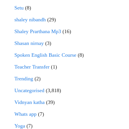
Setu
(8)
shaley nibandh
(29)
Shaley Prarthana Mp3
(16)
Shasan nirnay
(3)
Spoken English Basic Course
(8)
Teacher Transfer
(1)
Trending
(2)
Uncategorised
(3,818)
Vidnyan katha
(39)
Whats app
(7)
Yoga
(7)