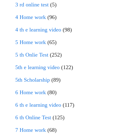
3 rd online test
(5)
4 Home work
(96)
4 th e learning video
(98)
5 Home work
(65)
5 th Onlie Test
(252)
5th e learning video
(122)
5th Scholarship
(89)
6 Home work
(80)
6 th e learning video
(117)
6 th Online Test
(125)
7 Home work
(68)