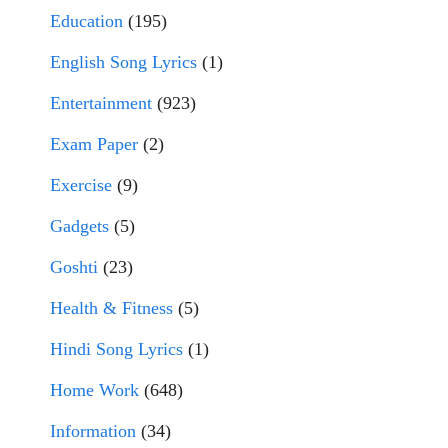
Education
(195)
English Song Lyrics
(1)
Entertainment
(923)
Exam Paper
(2)
Exercise
(9)
Gadgets
(5)
Goshti
(23)
Health & Fitness
(5)
Hindi Song Lyrics
(1)
Home Work
(648)
Information
(34)