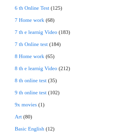
6 th Online Test
(125)
7 Home work
(68)
7 th e learnig Video
(183)
7 th Online test
(184)
8 Home work
(65)
8 th e learnig Video
(212)
8 th online test
(35)
9 th online test
(102)
9x movies
(1)
Art
(80)
Basic English
(12)