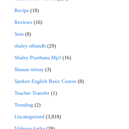
Recipe
(18)
Reviews
(16)
Setu
(8)
shaley nibandh
(29)
Shaley Prarthana Mp3
(16)
Shasan nirnay
(3)
Spoken English Basic Course
(8)
Teacher Transfer
(1)
Trending
(2)
Uncategorised
(3,818)
Vidnyan katha
(39)