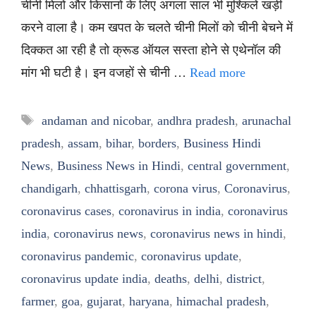
चीनी मिलों और किसानों के लिए अगला साल भी मुश्किलें खड़ी
करने वाला है। कम खपत के चलते चीनी मिलों को चीनी बेचने में
दिक्कत आ रही है तो क्रूड ऑयल सस्ता होने से एथेनॉल की
मांग भी घटी है। इन वजहों से चीनी …
Read more
Tags
andaman and nicobar
,
andhra pradesh
,
arunachal
pradesh
,
assam
,
bihar
,
borders
,
Business Hindi
News
,
Business News in Hindi
,
central government
,
chandigarh
,
chhattisgarh
,
corona virus
,
Coronavirus
,
coronavirus cases
,
coronavirus in india
,
coronavirus
india
,
coronavirus news
,
coronavirus news in hindi
,
coronavirus pandemic
,
coronavirus update
,
coronavirus update india
,
deaths
,
delhi
,
district
,
farmer
,
goa
,
gujarat
,
haryana
,
himachal pradesh
,