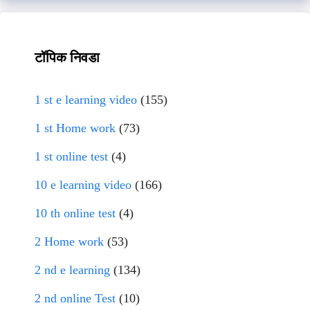
टॉपिक निवडा
1 st e learning video
(155)
1 st Home work
(73)
1 st online test
(4)
10 e learning video
(166)
10 th online test
(4)
2 Home work
(53)
2 nd e learning
(134)
2 nd online Test
(10)