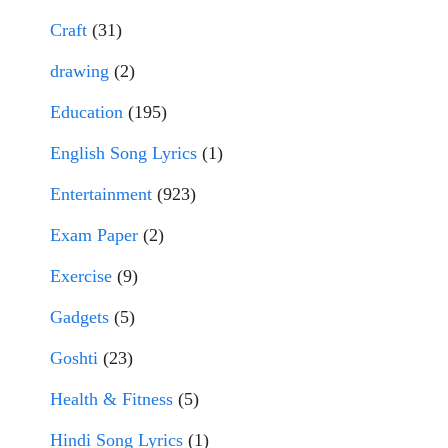
Craft
(31)
drawing
(2)
Education
(195)
English Song Lyrics
(1)
Entertainment
(923)
Exam Paper
(2)
Exercise
(9)
Gadgets
(5)
Goshti
(23)
Health & Fitness
(5)
Hindi Song Lyrics
(1)