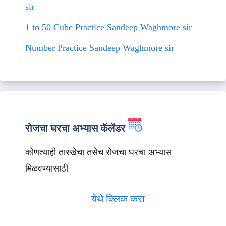
sir
1 to 50 Cube Practice Sandeep Waghmore sir
Number Practice Sandeep Waghmore sir
रोजचा घरचा अभ्यास कॅलेंडर
कोणत्याही तारखेचा तसेच रोजचा घरचा अभ्यास
मिळवण्यासाठी
येथे क्लिक करा