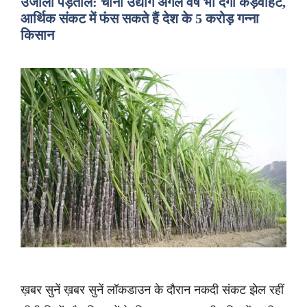
उजाला पड़ताल: चीनी उद्योग अगले वर्ष भी देगा कड़वाहट,
आर्थिक संकट में फंस सकते हैं देश के 5 करोड़ गन्ना
किसान
ख़बर सुनें ख़बर सुनें लॉकडाउन के दौरान नकदी संकट झेल रहीं