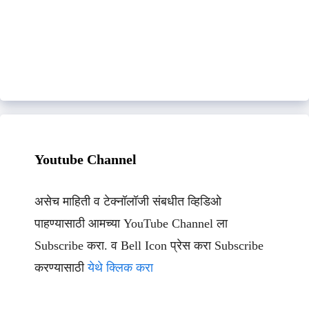
Youtube Channel
असेच माहिती व टेक्नॉलॉजी संबधीत व्हिडिओ
पाहण्यासाठी आमच्या YouTube Channel ला
Subscribe करा. व Bell Icon प्रेस करा Subscribe
करण्यासाठी
येथे क्लिक करा