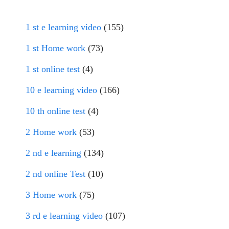
1 st e learning video
(155)
1 st Home work
(73)
1 st online test
(4)
10 e learning video
(166)
10 th online test
(4)
2 Home work
(53)
2 nd e learning
(134)
2 nd online Test
(10)
3 Home work
(75)
3 rd e learning video
(107)