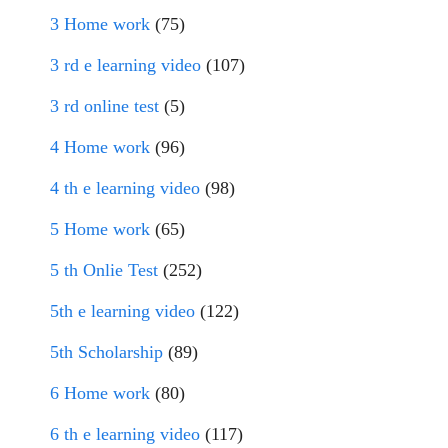
3 Home work
(75)
3 rd e learning video
(107)
3 rd online test
(5)
4 Home work
(96)
4 th e learning video
(98)
5 Home work
(65)
5 th Onlie Test
(252)
5th e learning video
(122)
5th Scholarship
(89)
6 Home work
(80)
6 th e learning video
(117)