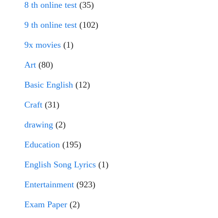
8 th online test
(35)
9 th online test
(102)
9x movies
(1)
Art
(80)
Basic English
(12)
Craft
(31)
drawing
(2)
Education
(195)
English Song Lyrics
(1)
Entertainment
(923)
Exam Paper
(2)