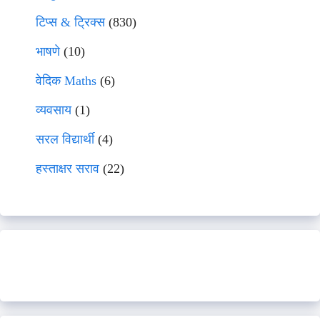
टिप्स & ट्रिक्स
(830)
भाषणे
(10)
वेदिक Maths
(6)
व्यवसाय
(1)
सरल विद्यार्थी
(4)
हस्ताक्षर सराव
(22)