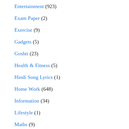
Entertainment
(923)
Exam Paper
(2)
Exercise
(9)
Gadgets
(5)
Goshti
(23)
Health & Fitness
(5)
Hindi Song Lyrics
(1)
Home Work
(648)
Information
(34)
Lifestyle
(1)
Maths
(9)