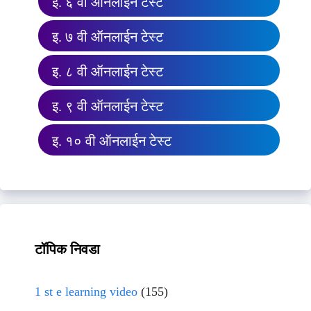
इ. ६ वी ऑनलाईन टेस्ट
इ. ७ वी ऑनलाईन टेस्ट
इ. ८ वी ऑनलाईन टेस्ट
इ. ९ वी ऑनलाईन टेस्ट
इ. १० वी ऑनलाईन टेस्ट
टॉपिक निवडा
1 st e learning video
(155)