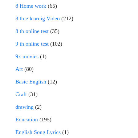
8 Home work
(65)
8 th e learnig Video
(212)
8 th online test
(35)
9 th online test
(102)
9x movies
(1)
Art
(80)
Basic English
(12)
Craft
(31)
drawing
(2)
Education
(195)
English Song Lyrics
(1)