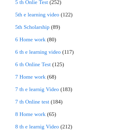
5 th Onlie Test
(252)
5th e learning video
(122)
5th Scholarship
(89)
6 Home work
(80)
6 th e learning video
(117)
6 th Online Test
(125)
7 Home work
(68)
7 th e learnig Video
(183)
7 th Online test
(184)
8 Home work
(65)
8 th e learnig Video
(212)