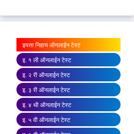
इयत्ता निहाय ऑनलाईन टेस्ट
इ. १ ली ऑनलाईन टेस्ट
इ. २ री ऑनलाईन टेस्ट
इ. ३ री ऑनलाईन टेस्ट
इ. ४ थी ऑनलाईन टेस्ट
इ. ५ वी ऑनलाईन टेस्ट