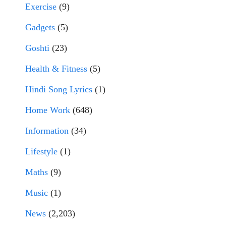
Exercise
(9)
Gadgets
(5)
Goshti
(23)
Health & Fitness
(5)
Hindi Song Lyrics
(1)
Home Work
(648)
Information
(34)
Lifestyle
(1)
Maths
(9)
Music
(1)
News
(2,203)