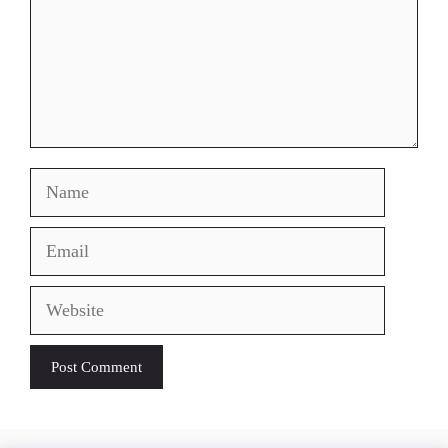
Name
Email
Website