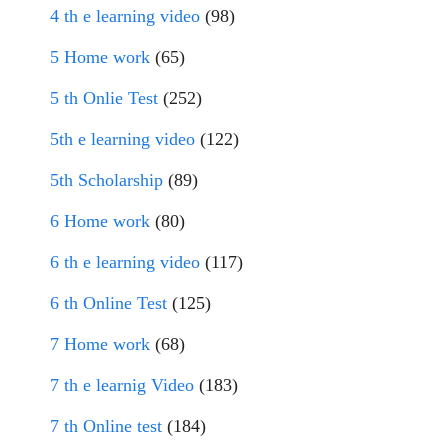
4 th e learning video
(98)
5 Home work
(65)
5 th Onlie Test
(252)
5th e learning video
(122)
5th Scholarship
(89)
6 Home work
(80)
6 th e learning video
(117)
6 th Online Test
(125)
7 Home work
(68)
7 th e learnig Video
(183)
7 th Online test
(184)