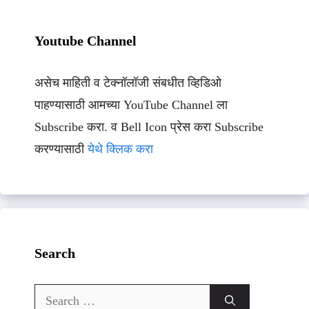
Youtube Channel
असेच माहिती व टेक्नॉलॉजी संबधीत व्हिडिओ
पाहण्यासाठी आमच्या YouTube Channel ला
Subscribe करा. व Bell Icon प्रेस करा Subscribe
करण्यासाठी
येथे क्लिक करा
Search
Search