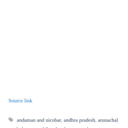
Source link
Tags
andaman and nicobar
,
andhra pradesh
,
arunachal