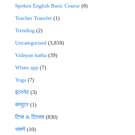
Spoken English Basic Course
(8)
Teacher Transfer
(1)
Trending
(2)
Uncategorised
(3,818)
Vidnyan katha
(39)
Whats app
(7)
Yoga
(7)
इंटरनेट
(3)
कंप्युटर
(1)
टिप्स & ट्रिक्स
(830)
भाषणे
(10)