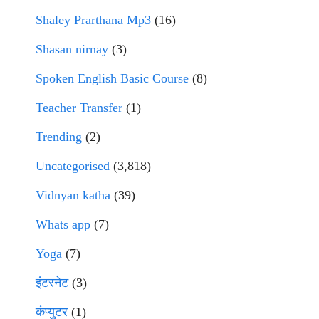
Shaley Prarthana Mp3
(16)
Shasan nirnay
(3)
Spoken English Basic Course
(8)
Teacher Transfer
(1)
Trending
(2)
Uncategorised
(3,818)
Vidnyan katha
(39)
Whats app
(7)
Yoga
(7)
इंटरनेट
(3)
कंप्युटर
(1)