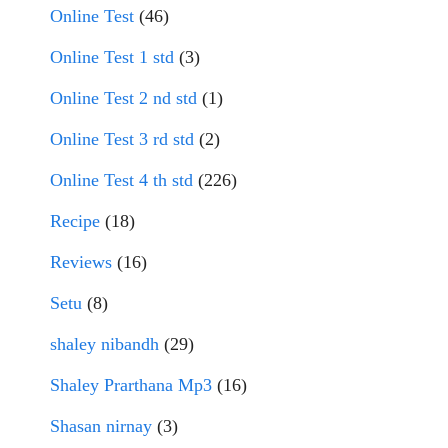
Online Test
(46)
Online Test 1 std
(3)
Online Test 2 nd std
(1)
Online Test 3 rd std
(2)
Online Test 4 th std
(226)
Recipe
(18)
Reviews
(16)
Setu
(8)
shaley nibandh
(29)
Shaley Prarthana Mp3
(16)
Shasan nirnay
(3)