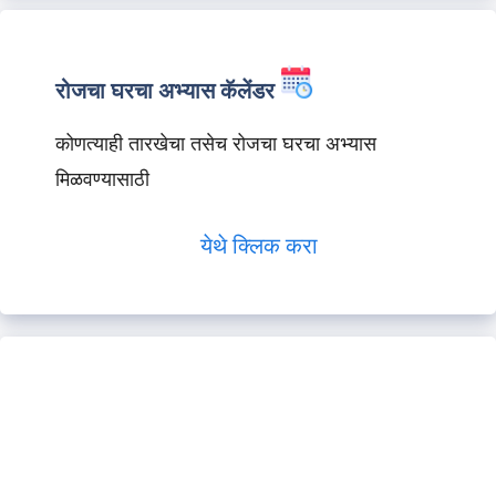
रोजचा घरचा अभ्यास कॅलेंडर
कोणत्याही तारखेचा तसेच रोजचा घरचा अभ्यास
मिळवण्यासाठी
येथे क्लिक करा