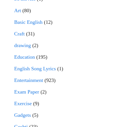
Art
(80)
Basic English
(12)
Craft
(31)
drawing
(2)
Education
(195)
English Song Lyrics
(1)
Entertainment
(923)
Exam Paper
(2)
Exercise
(9)
Gadgets
(5)
Goshti
(23)