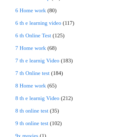
6 Home work
(80)
6 th e learning video
(117)
6 th Online Test
(125)
7 Home work
(68)
7 th e learnig Video
(183)
7 th Online test
(184)
8 Home work
(65)
8 th e learnig Video
(212)
8 th online test
(35)
9 th online test
(102)
9x movies
(1)