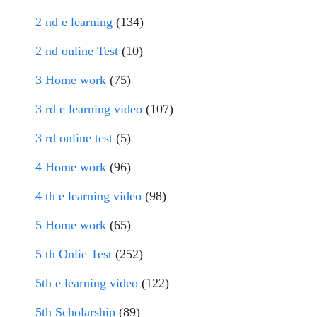
2 nd e learning
(134)
2 nd online Test
(10)
3 Home work
(75)
3 rd e learning video
(107)
3 rd online test
(5)
4 Home work
(96)
4 th e learning video
(98)
5 Home work
(65)
5 th Onlie Test
(252)
5th e learning video
(122)
5th Scholarship
(89)