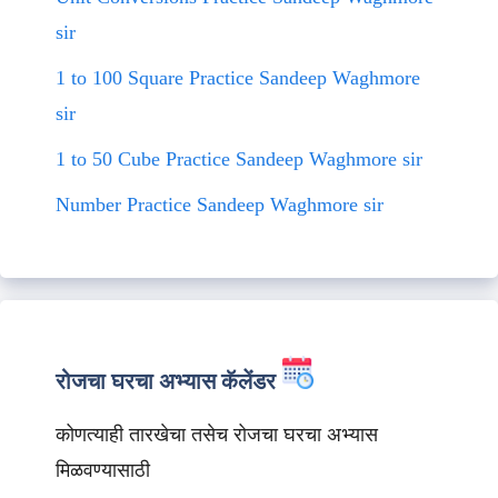
sir
1 to 100 Square Practice Sandeep Waghmore
sir
1 to 50 Cube Practice Sandeep Waghmore sir
Number Practice Sandeep Waghmore sir
रोजचा घरचा अभ्यास कॅलेंडर
कोणत्याही तारखेचा तसेच रोजचा घरचा अभ्यास
मिळवण्यासाठी