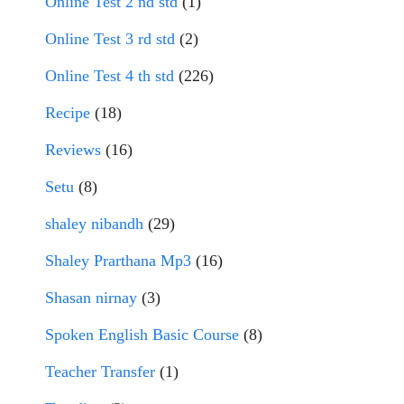
Online Test 2 nd std
(1)
Online Test 3 rd std
(2)
Online Test 4 th std
(226)
Recipe
(18)
Reviews
(16)
Setu
(8)
shaley nibandh
(29)
Shaley Prarthana Mp3
(16)
Shasan nirnay
(3)
Spoken English Basic Course
(8)
Teacher Transfer
(1)