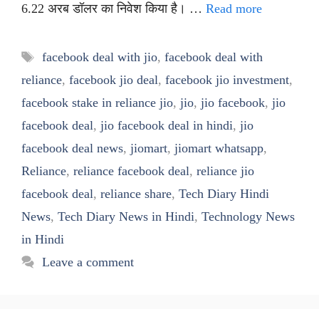
6.22 अरब डॉलर का निवेश किया है। …
Read more
Tags
facebook deal with jio
,
facebook deal with
reliance
,
facebook jio deal
,
facebook jio investment
,
facebook stake in reliance jio
,
jio
,
jio facebook
,
jio
facebook deal
,
jio facebook deal in hindi
,
jio
facebook deal news
,
jiomart
,
jiomart whatsapp
,
Reliance
,
reliance facebook deal
,
reliance jio
facebook deal
,
reliance share
,
Tech Diary Hindi
News
,
Tech Diary News in Hindi
,
Technology News
in Hindi
Leave a comment