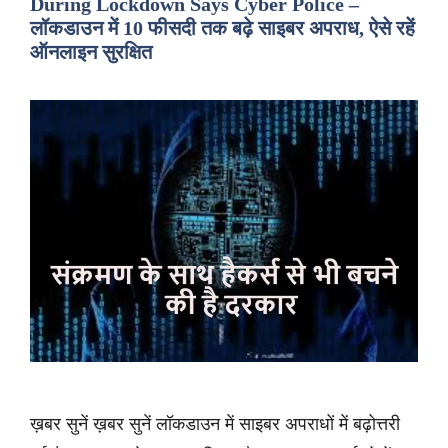
During Lockdown Says Cyber Police –
लॉकडाउन में 10 फीसदी तक बढ़े साइबर अपराध, ऐसे रहें
ऑनलाइन सुरक्षित
ख़बर सुनें ख़बर सुनें लॉकडाउन में साइबर अपराधों में बढ़ोत्तरी