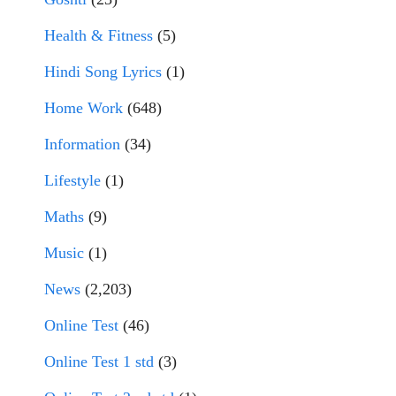
Health & Fitness
(5)
Hindi Song Lyrics
(1)
Home Work
(648)
Information
(34)
Lifestyle
(1)
Maths
(9)
Music
(1)
News
(2,203)
Online Test
(46)
Online Test 1 std
(3)