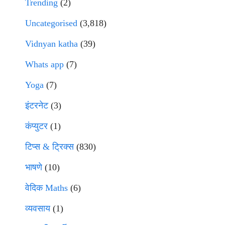
Trending
(2)
Uncategorised
(3,818)
Vidnyan katha
(39)
Whats app
(7)
Yoga
(7)
इंटरनेट
(3)
कंप्युटर
(1)
टिप्स & ट्रिक्स
(830)
भाषणे
(10)
वेदिक Maths
(6)
व्यवसाय
(1)