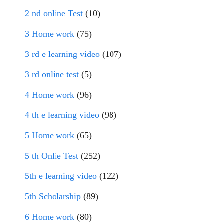
2 nd online Test
(10)
3 Home work
(75)
3 rd e learning video
(107)
3 rd online test
(5)
4 Home work
(96)
4 th e learning video
(98)
5 Home work
(65)
5 th Onlie Test
(252)
5th e learning video
(122)
5th Scholarship
(89)
6 Home work
(80)