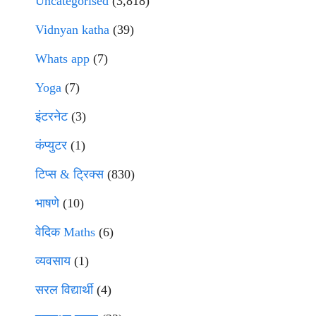
Uncategorised
(3,818)
Vidnyan katha
(39)
Whats app
(7)
Yoga
(7)
इंटरनेट
(3)
कंप्युटर
(1)
टिप्स & ट्रिक्स
(830)
भाषणे
(10)
वेदिक Maths
(6)
व्यवसाय
(1)
सरल विद्यार्थी
(4)