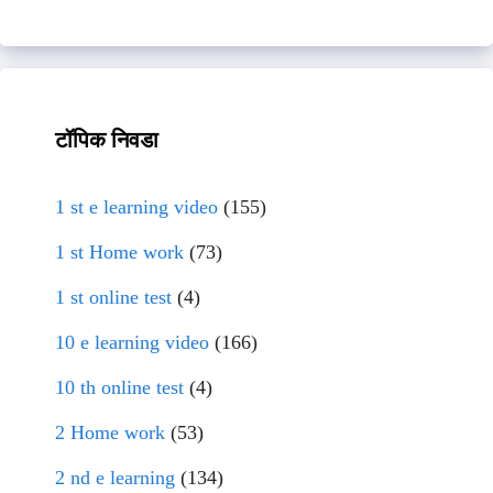
टॉपिक निवडा
1 st e learning video
(155)
1 st Home work
(73)
1 st online test
(4)
10 e learning video
(166)
10 th online test
(4)
2 Home work
(53)
2 nd e learning
(134)