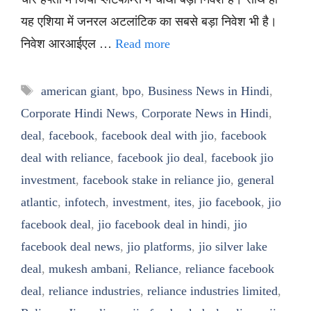
यह एशिया में जनरल अटलांटिक का सबसे बड़ा निवेश भी है।
निवेश आरआईएल …
Read more
Tags
american giant
,
bpo
,
Business News in Hindi
,
Corporate Hindi News
,
Corporate News in Hindi
,
deal
,
facebook
,
facebook deal with jio
,
facebook
deal with reliance
,
facebook jio deal
,
facebook jio
investment
,
facebook stake in reliance jio
,
general
atlantic
,
infotech
,
investment
,
ites
,
jio facebook
,
jio
facebook deal
,
jio facebook deal in hindi
,
jio
facebook deal news
,
jio platforms
,
jio silver lake
deal
,
mukesh ambani
,
Reliance
,
reliance facebook
deal
,
reliance industries
,
reliance industries limited
,