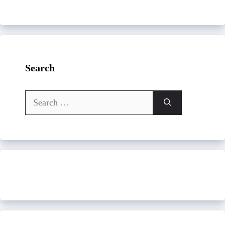
Search
Search
for: