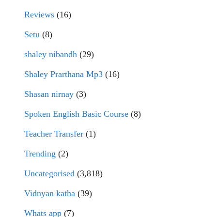
Reviews
(16)
Setu
(8)
shaley nibandh
(29)
Shaley Prarthana Mp3
(16)
Shasan nirnay
(3)
Spoken English Basic Course
(8)
Teacher Transfer
(1)
Trending
(2)
Uncategorised
(3,818)
Vidnyan katha
(39)
Whats app
(7)