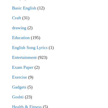
Basic English
(12)
Craft
(31)
drawing
(2)
Education
(195)
English Song Lyrics
(1)
Entertainment
(923)
Exam Paper
(2)
Exercise
(9)
Gadgets
(5)
Goshti
(23)
Health & Fitness
(5)