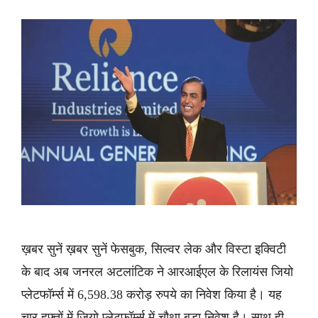
ख़बर सुनें ख़बर सुनें फेसबुक, सिल्वर लेक और विस्टा इक्विटी
के बाद अब जनरल अटलांटिक ने आरआईएल के रिलायंस जियो
प्लेटफॉर्म्स में 6,598.38 करोड़ रुपये का निवेश किया है। यह
चार हफ्तों में जियो प्लेटफॉर्म्स में चौथा बड़ा निवेश है। साथ ही