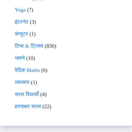
Yoga
(7)
इंटरनेट
(3)
कंप्युटर
(1)
टिप्स & ट्रिक्स
(830)
भाषणे
(10)
वेदिक Maths
(6)
व्यवसाय
(1)
सरल विद्यार्थी
(4)
हस्ताक्षर सराव
(22)