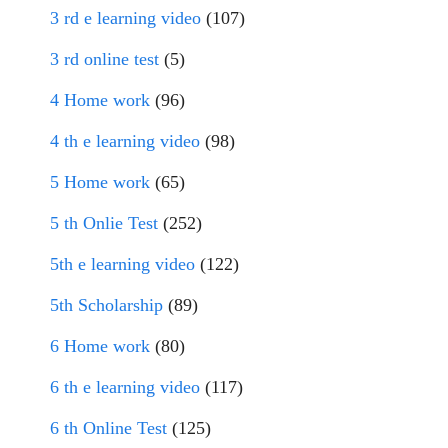
3 rd e learning video
(107)
3 rd online test
(5)
4 Home work
(96)
4 th e learning video
(98)
5 Home work
(65)
5 th Onlie Test
(252)
5th e learning video
(122)
5th Scholarship
(89)
6 Home work
(80)
6 th e learning video
(117)
6 th Online Test
(125)