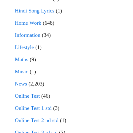
Hindi Song Lyrics
(1)
Home Work
(648)
Information
(34)
Lifestyle
(1)
Maths
(9)
Music
(1)
News
(2,203)
Online Test
(46)
Online Test 1 std
(3)
Online Test 2 nd std
(1)
Online Test 3 rd std
(2)