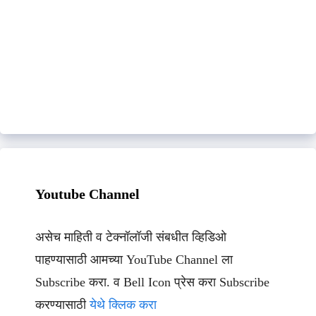
Youtube Channel
असेच माहिती व टेक्नॉलॉजी संबधीत व्हिडिओ
पाहण्यासाठी आमच्या YouTube Channel ला
Subscribe करा. व Bell Icon प्रेस करा Subscribe
करण्यासाठी
येथे क्लिक करा