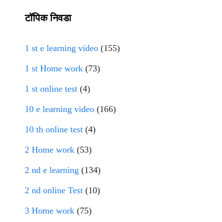
टॉपिक निवडा
1 st e learning video
(155)
1 st Home work
(73)
1 st online test
(4)
10 e learning video
(166)
10 th online test
(4)
2 Home work
(53)
2 nd e learning
(134)
2 nd online Test
(10)
3 Home work
(75)