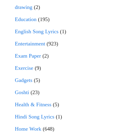
drawing
(2)
Education
(195)
English Song Lyrics
(1)
Entertainment
(923)
Exam Paper
(2)
Exercise
(9)
Gadgets
(5)
Goshti
(23)
Health & Fitness
(5)
Hindi Song Lyrics
(1)
Home Work
(648)