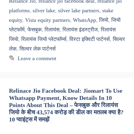
Reliance Jio
,
reliance jio facebook deal
,
reliance jio
platforms
,
silver lake
,
silver lake partners
,
stake
equity
,
Vista equity partners
,
WhatsApp
,
जियो
,
जियो
प्लेटफॉर्म
,
फेसबुक
,
रिलायंस
,
रिलायंस इंडस्ट्रीज
,
रिलायंस
जियो
,
रिलायंस जियो प्लेटफॉर्म्स
,
विस्टा इक्विटी पार्टनर्स
,
सिल्वर
लेक
,
सिल्वर लेक पार्टनर्स
Leave a comment
Relinace Jio Facebook Deal: Jiomart To Use
Whatsapp Payment, Know Details In 10
Points About This Deal – फेसबुक और रिलायंस
जियो के बीच 43,574 करोड़ की डील का मतलब क्या है?
10 प्वाइंट्स में समझें