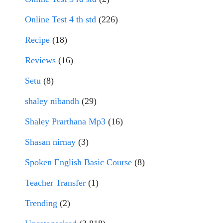
Online Test 4 th std
(226)
Recipe
(18)
Reviews
(16)
Setu
(8)
shaley nibandh
(29)
Shaley Prarthana Mp3
(16)
Shasan nirnay
(3)
Spoken English Basic Course
(8)
Teacher Transfer
(1)
Trending
(2)