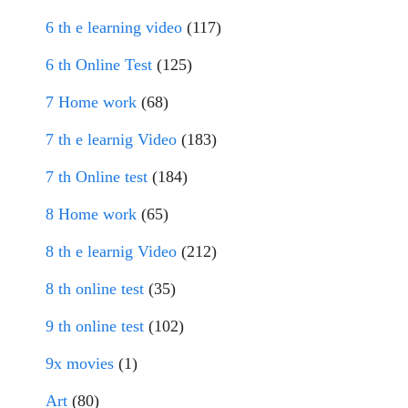
6 th e learning video
(117)
6 th Online Test
(125)
7 Home work
(68)
7 th e learnig Video
(183)
7 th Online test
(184)
8 Home work
(65)
8 th e learnig Video
(212)
8 th online test
(35)
9 th online test
(102)
9x movies
(1)
Art
(80)