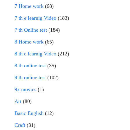
7 Home work
(68)
7 th e learnig Video
(183)
7 th Online test
(184)
8 Home work
(65)
8 th e learnig Video
(212)
8 th online test
(35)
9 th online test
(102)
9x movies
(1)
Art
(80)
Basic English
(12)
Craft
(31)