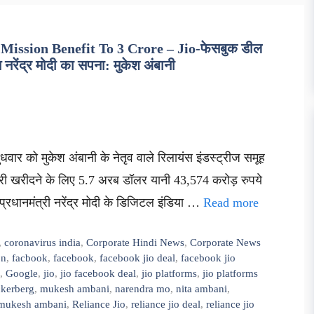
Mission Benefit To 3 Crore – Jio-फेसबुक डील
 नरेंद्र मोदी का सपना: मुकेश अंबानी
धवार को मुकेश अंबानी के नेतृव वाले रिलायंस इंडस्ट्रीज समूह
सेदारी खरीदने के लिए 5.7 अरब डॉलर यानी 43,574 करोड़ रुपये
प्रधानमंत्री नरेंद्र मोदी के डिजिटल इंडिया …
Read more
,
coronavirus india
,
Corporate Hindi News
,
Corporate News
on
,
facbook
,
facebook
,
facebook jio deal
,
facebook jio
,
Google
,
jio
,
jio facebook deal
,
jio platforms
,
jio platforms
kerberg
,
mukesh ambani
,
narendra mo
,
nita ambani
,
n mukesh ambani
,
Reliance Jio
,
reliance jio deal
,
reliance jio