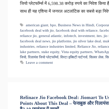
जियो प्लेटफॉर्म्स में 6,598.38 करोड़ रुपये का निवेश किया है।
साथ ही यह एशिया में जनरल अटलांटिक का सबसे बड़ा न
Tags
american giant
,
bpo
,
Business News in Hindi
,
Corpora
facebook deal with jio
,
facebook deal with reliance
,
facebo
reliance jio
,
general atlantic
,
infotech
,
investment
,
ites
,
jio
facebook deal news
,
jio platforms
,
jio silver lake deal
,
muk
industries
,
reliance industries limited
,
Reliance Jio
,
relianc
lake partners
,
stake equity
,
Vista equity partners
,
WhatsAp
जियो
,
रिलायंस जियो प्लेटफॉर्म्स
,
विस्टा इक्विटी पार्टनर्स
,
सिल्वर लेक
,
सिल
Leave a comment
Relinace Jio Facebook Deal: Jiomart To 
Points About This Deal – फेसबुक और रिलायंस 