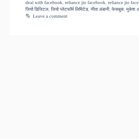
deal with facebook
,
reliance jio facebook
,
reliance jio fac
जियो डिजिटल
,
जियो प्लेटफॉर्म लिमिटेड
,
नीता अंबानी
,
फेसबुक
,
मुकेश अ
Leave a comment