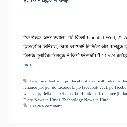
है? 10 प्वाइंट्स में समझें
टेक डेस्क, अमर उजाला, नई दिल्ली Updated Wed, 22 Ap
इंडस्ट्रीज लिमिटेड, जियो प्लेटफॉर्म लिमिटेड और फेसबुक इं
जिसके मुताबिक फेसबुक ने जियो प्लेटफॉर्म में 43,574 क
more
Tags
facebook deal with jio
,
facebook deal with reliance
,
fa
reliance jio
,
jio
,
jio facebook
,
jio facebook deal
,
jio facebo
whatsapp
,
Reliance
,
reliance facebook deal
,
reliance jio f
Diary News in Hindi
,
Technology News in Hindi
Leave a comment