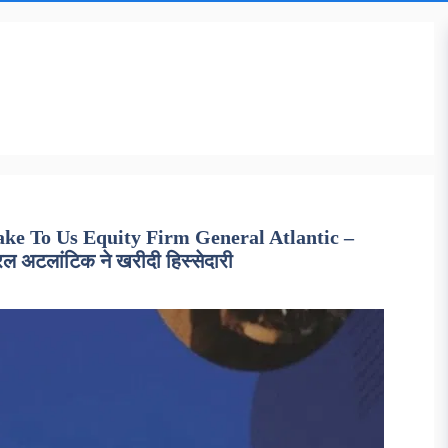
ake To Us Equity Firm General Atlantic –
 जनरल अटलांटिक ने खरीदी हिस्सेदारी