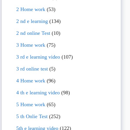
2 Home work
(53)
2 nd e learning
(134)
2 nd online Test
(10)
3 Home work
(75)
3 rd e learning video
(107)
3 rd online test
(5)
4 Home work
(96)
4 th e learning video
(98)
5 Home work
(65)
5 th Onlie Test
(252)
5th e learning video
(122)