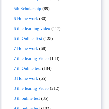
5th Scholarship
(89)
6 Home work
(80)
6 th e learning video
(117)
6 th Online Test
(125)
7 Home work
(68)
7 th e learnig Video
(183)
7 th Online test
(184)
8 Home work
(65)
8 th e learnig Video
(212)
8 th online test
(35)
9 th online test
(102)