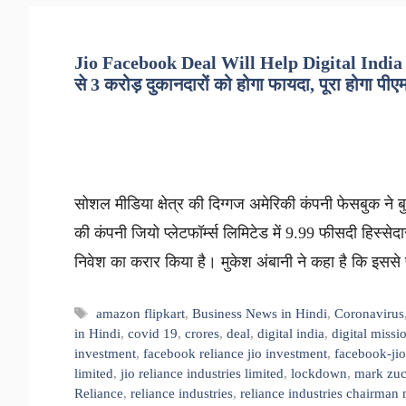
Jio Facebook Deal Will Help Digital India 
से 3 करोड़ दुकानदारों को होगा फायदा, पूरा होगा पीएम
सोशल मीडिया क्षेत्र की दिग्गज अमेरिकी कंपनी फेसबुक ने बु
की कंपनी जियो प्लेटफॉर्म्स लिमिटेड में 9.99 फीसदी हिस्
निवेश का करार किया है। मुकेश अंबानी ने कहा है कि इससे 
Tags
amazon flipkart
,
Business News in Hindi
,
Coronavirus
in Hindi
,
covid 19
,
crores
,
deal
,
digital india
,
digital missi
investment
,
facebook reliance jio investment
,
facebook-jio
limited
,
jio reliance industries limited
,
lockdown
,
mark zuc
Reliance
,
reliance industries
,
reliance industries chairma