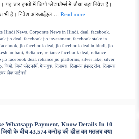
 यह चार हफ्तों में जियो प्लेटफॉर्म्स में चौथा बड़ा निवेश है।
िवेश भी है। निवेश आरआईएल …
Read more
te Hindi News
,
Corporate News in Hindi
,
deal
,
facebook
,
ok jio deal
,
facebook jio investment
,
facebook stake in
 facebook
,
jio facebook deal
,
jio facebook deal in hindi
,
jio
esh ambani
,
Reliance
,
reliance facebook deal
,
reliance
e jio facebook deal
,
reliance jio platforms
,
silver lake
,
silver
p
,
जियो
,
जियो प्लेटफॉर्म
,
फेसबुक
,
रिलायंस
,
रिलायंस इंडस्ट्रीज
,
रिलायंस
्वर लेक पार्टनर्स
Use Whatsapp Payment, Know Details In 10
जियो के बीच 43,574 करोड़ की डील का मतलब क्या