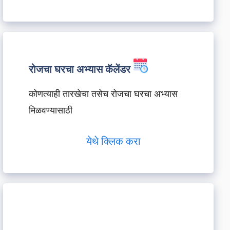
रोजचा घरचा अभ्यास कॅलेंडर
कोणत्याही तारखेचा तसेच रोजचा घरचा अभ्यास
मिळवण्यासाठी
येथे क्लिक करा