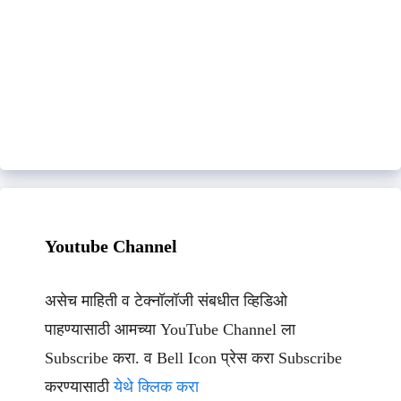
Youtube Channel
असेच माहिती व टेक्नॉलॉजी संबधीत व्हिडिओ
पाहण्यासाठी आमच्या YouTube Channel ला
Subscribe करा. व Bell Icon प्रेस करा Subscribe
करण्यासाठी
येथे क्लिक करा