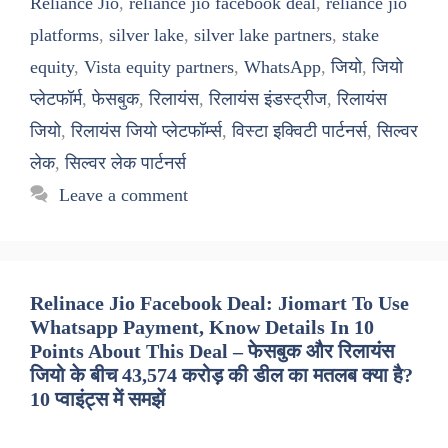
Reliance Jio
,
reliance jio facebook deal
,
reliance jio
platforms
,
silver lake
,
silver lake partners
,
stake
equity
,
Vista equity partners
,
WhatsApp
,
जियो
,
जियो
प्लेटफॉर्म
,
फेसबुक
,
रिलायंस
,
रिलायंस इंडस्ट्रीज
,
रिलायंस
जियो
,
रिलायंस जियो प्लेटफॉर्म्स
,
विस्टा इक्विटी पार्टनर्स
,
सिल्वर
लेक
,
सिल्वर लेक पार्टनर्स
Leave a comment
Relinace Jio Facebook Deal: Jiomart To Use
Whatsapp Payment, Know Details In 10
Points About This Deal – फेसबुक और रिलायंस
जियो के बीच 43,574 करोड़ की डील का मतलब क्या है?
10 प्वाइंट्स में समझें