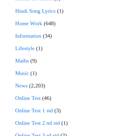
Hindi Song Lyrics
(1)
Home Work
(648)
Information
(34)
Lifestyle
(1)
Maths
(9)
Music
(1)
News
(2,203)
Online Test
(46)
Online Test 1 std
(3)
Online Test 2 nd std
(1)
Online Test 3 rd std
(2)