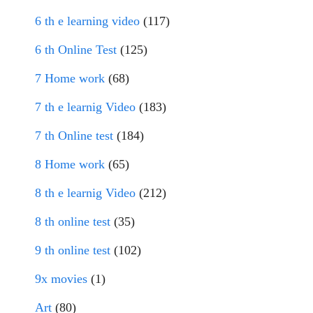
6 th e learning video
(117)
6 th Online Test
(125)
7 Home work
(68)
7 th e learnig Video
(183)
7 th Online test
(184)
8 Home work
(65)
8 th e learnig Video
(212)
8 th online test
(35)
9 th online test
(102)
9x movies
(1)
Art
(80)