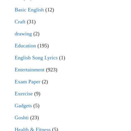
Basic English
(12)
Craft
(31)
drawing
(2)
Education
(195)
English Song Lyrics
(1)
Entertainment
(923)
Exam Paper
(2)
Exercise
(9)
Gadgets
(5)
Goshti
(23)
Health & Fitness
(5)