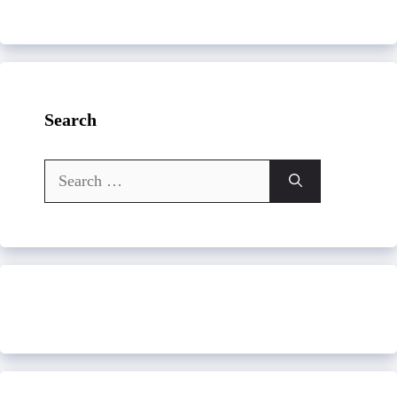
Search
Search
for: