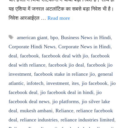
यह एशिया में जनरल अटलांटिक का सबसे बड़ा निवेश भी है।
निवेश आरआईएल …
Read more
Tags
american giant
,
bpo
,
Business News in Hindi
,
Corporate Hindi News
,
Corporate News in Hindi
,
deal
,
facebook
,
facebook deal with jio
,
facebook
deal with reliance
,
facebook jio deal
,
facebook jio
investment
,
facebook stake in reliance jio
,
general
atlantic
,
infotech
,
investment
,
ites
,
jio facebook
,
jio
facebook deal
,
jio facebook deal in hindi
,
jio
facebook deal news
,
jio platforms
,
jio silver lake
deal
,
mukesh ambani
,
Reliance
,
reliance facebook
deal
,
reliance industries
,
reliance industries limited
,