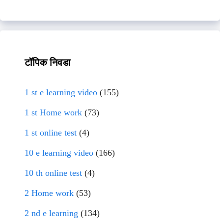
टॉपिक निवडा
1 st e learning video
(155)
1 st Home work
(73)
1 st online test
(4)
10 e learning video
(166)
10 th online test
(4)
2 Home work
(53)
2 nd e learning
(134)