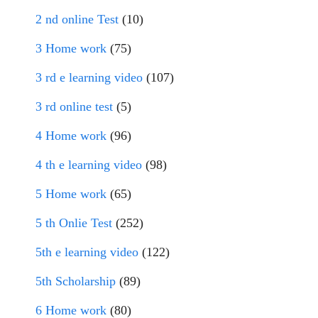
2 nd online Test
(10)
3 Home work
(75)
3 rd e learning video
(107)
3 rd online test
(5)
4 Home work
(96)
4 th e learning video
(98)
5 Home work
(65)
5 th Onlie Test
(252)
5th e learning video
(122)
5th Scholarship
(89)
6 Home work
(80)