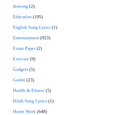
drawing
(2)
Education
(195)
English Song Lyrics
(1)
Entertainment
(923)
Exam Paper
(2)
Exercise
(9)
Gadgets
(5)
Goshti
(23)
Health & Fitness
(5)
Hindi Song Lyrics
(1)
Home Work
(648)