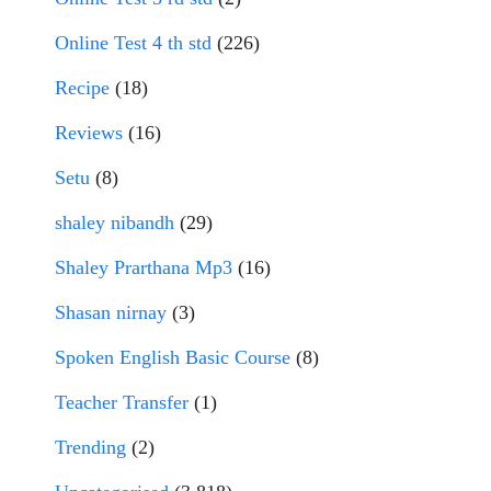
Online Test 4 th std
(226)
Recipe
(18)
Reviews
(16)
Setu
(8)
shaley nibandh
(29)
Shaley Prarthana Mp3
(16)
Shasan nirnay
(3)
Spoken English Basic Course
(8)
Teacher Transfer
(1)
Trending
(2)