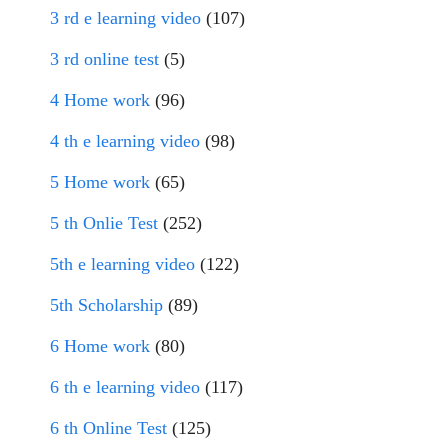
3 rd e learning video
(107)
3 rd online test
(5)
4 Home work
(96)
4 th e learning video
(98)
5 Home work
(65)
5 th Onlie Test
(252)
5th e learning video
(122)
5th Scholarship
(89)
6 Home work
(80)
6 th e learning video
(117)
6 th Online Test
(125)