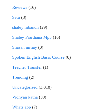
Reviews
(16)
Setu
(8)
shaley nibandh
(29)
Shaley Prarthana Mp3
(16)
Shasan nirnay
(3)
Spoken English Basic Course
(8)
Teacher Transfer
(1)
Trending
(2)
Uncategorised
(3,818)
Vidnyan katha
(39)
Whats app
(7)