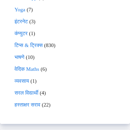
Yoga
(7)
इंटरनेट
(3)
कंप्युटर
(1)
टिप्स & ट्रिक्स
(830)
भाषणे
(10)
वेदिक Maths
(6)
व्यवसाय
(1)
सरल विद्यार्थी
(4)
हस्ताक्षर सराव
(22)