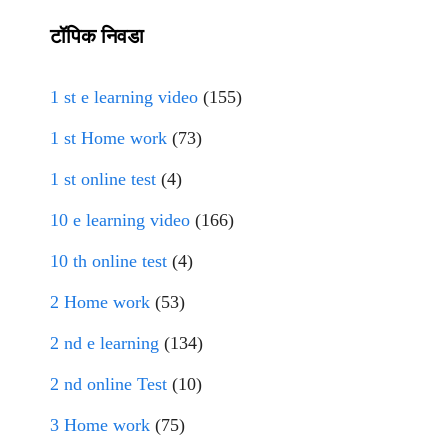
टॉपिक निवडा
1 st e learning video
(155)
1 st Home work
(73)
1 st online test
(4)
10 e learning video
(166)
10 th online test
(4)
2 Home work
(53)
2 nd e learning
(134)
2 nd online Test
(10)
3 Home work
(75)