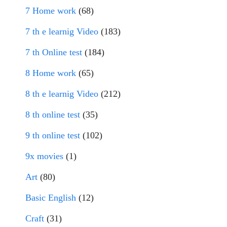
7 Home work
(68)
7 th e learnig Video
(183)
7 th Online test
(184)
8 Home work
(65)
8 th e learnig Video
(212)
8 th online test
(35)
9 th online test
(102)
9x movies
(1)
Art
(80)
Basic English
(12)
Craft
(31)