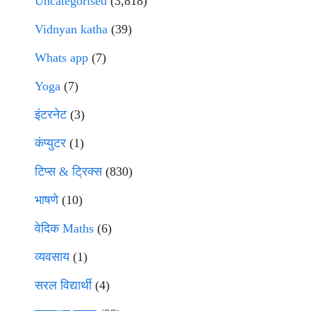
Uncategorised
(3,818)
Vidnyan katha
(39)
Whats app
(7)
Yoga
(7)
इंटरनेट
(3)
कंप्युटर
(1)
टिप्स & ट्रिक्स
(830)
भाषणे
(10)
वेदिक Maths
(6)
व्यवसाय
(1)
सरल विद्यार्थी
(4)