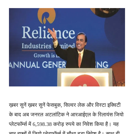
ख़बर सुनें ख़बर सुनें फेसबुक, सिल्वर लेक और विस्टा इक्विटी
के बाद अब जनरल अटलांटिक ने आरआईएल के रिलायंस जियो
प्लेटफॉर्म्स में 6,598.38 करोड़ रुपये का निवेश किया है। यह
चार हफ्तों में जियो प्लेटफॉर्म्स में चौथा बड़ा निवेश है। साथ ही