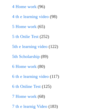
4 Home work
(96)
4 th e learning video
(98)
5 Home work
(65)
5 th Onlie Test
(252)
5th e learning video
(122)
5th Scholarship
(89)
6 Home work
(80)
6 th e learning video
(117)
6 th Online Test
(125)
7 Home work
(68)
7 th e learnig Video
(183)