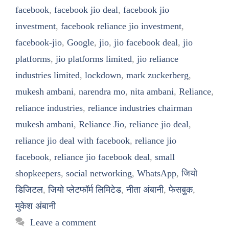
facebook
,
facebook jio deal
,
facebook jio
investment
,
facebook reliance jio investment
,
facebook-jio
,
Google
,
jio
,
jio facebook deal
,
jio
platforms
,
jio platforms limited
,
jio reliance
industries limited
,
lockdown
,
mark zuckerberg
,
mukesh ambani
,
narendra mo
,
nita ambani
,
Reliance
,
reliance industries
,
reliance industries chairman
mukesh ambani
,
Reliance Jio
,
reliance jio deal
,
reliance jio deal with facebook
,
reliance jio
facebook
,
reliance jio facebook deal
,
small
shopkeepers
,
social networking
,
WhatsApp
,
जियो
डिजिटल
,
जियो प्लेटफॉर्म लिमिटेड
,
नीता अंबानी
,
फेसबुक
,
मुकेश अंबानी
Leave a comment