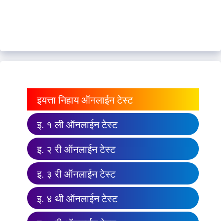
इयत्ता निहाय ऑनलाईन टेस्ट
इ. १ ली ऑनलाईन टेस्ट
इ. २ री ऑनलाईन टेस्ट
इ. ३ री ऑनलाईन टेस्ट
इ. ४ थी ऑनलाईन टेस्ट