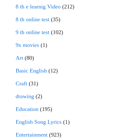
8 th e learnig Video
(212)
8 th online test
(35)
9 th online test
(102)
9x movies
(1)
Art
(80)
Basic English
(12)
Craft
(31)
drawing
(2)
Education
(195)
English Song Lyrics
(1)
Entertainment
(923)