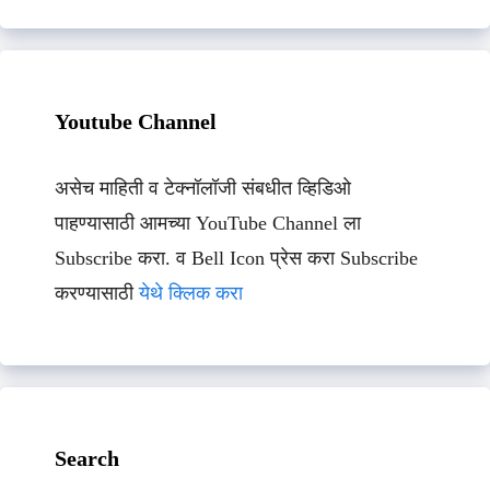
Youtube Channel
असेच माहिती व टेक्नॉलॉजी संबधीत व्हिडिओ
पाहण्यासाठी आमच्या YouTube Channel ला
Subscribe करा. व Bell Icon प्रेस करा Subscribe
करण्यासाठी
येथे क्लिक करा
Search