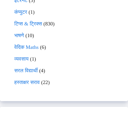
इंटरनेट
(3)
कंप्युटर
(1)
टिप्स & ट्रिक्स
(830)
भाषणे
(10)
वेदिक Maths
(6)
व्यवसाय
(1)
सरल विद्यार्थी
(4)
हस्ताक्षर सराव
(22)