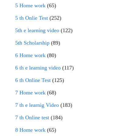
5 Home work
(65)
5 th Onlie Test
(252)
5th e learning video
(122)
5th Scholarship
(89)
6 Home work
(80)
6 th e learning video
(117)
6 th Online Test
(125)
7 Home work
(68)
7 th e learnig Video
(183)
7 th Online test
(184)
8 Home work
(65)