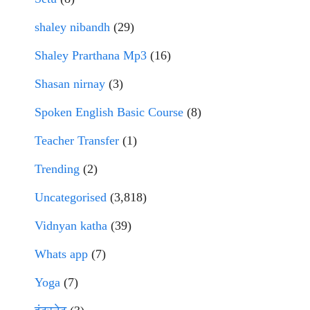
shaley nibandh
(29)
Shaley Prarthana Mp3
(16)
Shasan nirnay
(3)
Spoken English Basic Course
(8)
Teacher Transfer
(1)
Trending
(2)
Uncategorised
(3,818)
Vidnyan katha
(39)
Whats app
(7)
Yoga
(7)