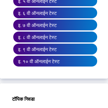
इ. ५ वी ऑनलाईन टेस्ट
इ. ६ वी ऑनलाईन टेस्ट
इ. ७ वी ऑनलाईन टेस्ट
इ. ८ वी ऑनलाईन टेस्ट
इ. ९ वी ऑनलाईन टेस्ट
इ. १० वी ऑनलाईन टेस्ट
टॉपिक निवडा