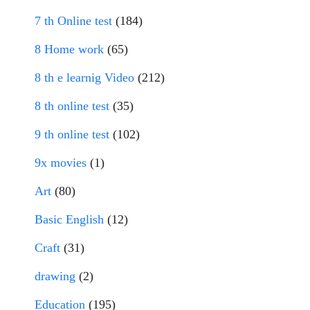
7 th Online test
(184)
8 Home work
(65)
8 th e learnig Video
(212)
8 th online test
(35)
9 th online test
(102)
9x movies
(1)
Art
(80)
Basic English
(12)
Craft
(31)
drawing
(2)
Education
(195)