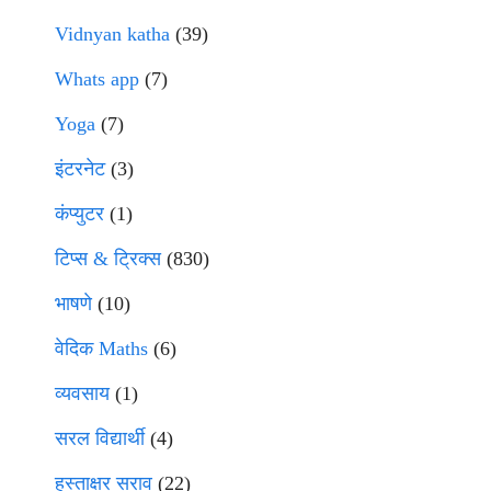
Vidnyan katha
(39)
Whats app
(7)
Yoga
(7)
इंटरनेट
(3)
कंप्युटर
(1)
टिप्स & ट्रिक्स
(830)
भाषणे
(10)
वेदिक Maths
(6)
व्यवसाय
(1)
सरल विद्यार्थी
(4)
हस्ताक्षर सराव
(22)