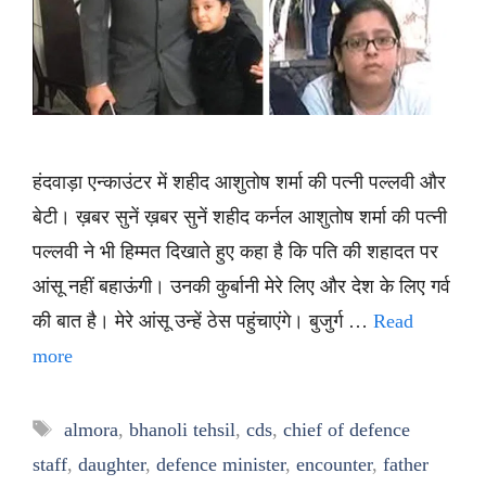
हंदवाड़ा एन्काउंटर में शहीद आशुतोष शर्मा की पत्नी पल्लवी और
बेटी। ख़बर सुनें ख़बर सुनें शहीद कर्नल आशुतोष शर्मा की पत्नी
पल्लवी ने भी हिम्मत दिखाते हुए कहा है कि पति की शहादत पर
आंसू नहीं बहाऊंगी। उनकी कुर्बानी मेरे लिए और देश के लिए गर्व
की बात है। मेरे आंसू उन्हें ठेस पहुंचाएंगे। बुजुर्ग …
Read
more
Tags
almora
,
bhanoli tehsil
,
cds
,
chief of defence
staff
,
daughter
,
defence minister
,
encounter
,
father