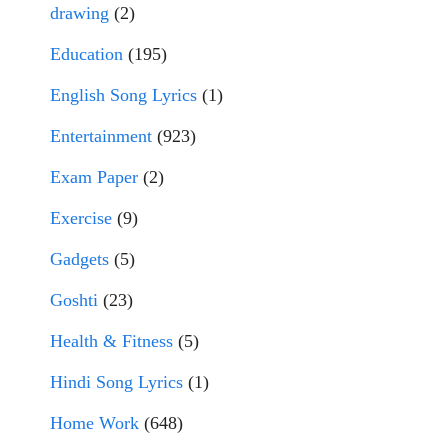
drawing
(2)
Education
(195)
English Song Lyrics
(1)
Entertainment
(923)
Exam Paper
(2)
Exercise
(9)
Gadgets
(5)
Goshti
(23)
Health & Fitness
(5)
Hindi Song Lyrics
(1)
Home Work
(648)