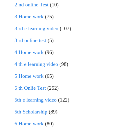
2 nd online Test
(10)
3 Home work
(75)
3 rd e learning video
(107)
3 rd online test
(5)
4 Home work
(96)
4 th e learning video
(98)
5 Home work
(65)
5 th Onlie Test
(252)
5th e learning video
(122)
5th Scholarship
(89)
6 Home work
(80)