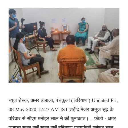
न्यूज डेस्क, अमर उजाला, पंचकूला ( हरियाणा) Updated Fri,
08 May 2020 12:27 AM IST शहीद मेजर अनुज सूद के
परिवार से सीएम मनोहर लाल ने की मुलाकात। – फोटो : अमर
उजाला ख़बर सुनें ख़बर सुनें हरियाणा मुख्यमंत्री मनोहर लाल