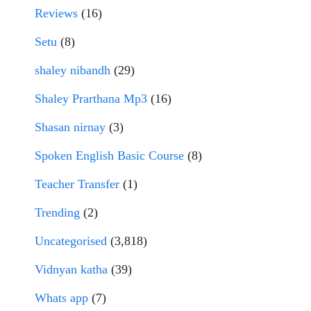
Reviews
(16)
Setu
(8)
shaley nibandh
(29)
Shaley Prarthana Mp3
(16)
Shasan nirnay
(3)
Spoken English Basic Course
(8)
Teacher Transfer
(1)
Trending
(2)
Uncategorised
(3,818)
Vidnyan katha
(39)
Whats app
(7)