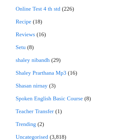
Online Test 4 th std
(226)
Recipe
(18)
Reviews
(16)
Setu
(8)
shaley nibandh
(29)
Shaley Prarthana Mp3
(16)
Shasan nirnay
(3)
Spoken English Basic Course
(8)
Teacher Transfer
(1)
Trending
(2)
Uncategorised
(3,818)