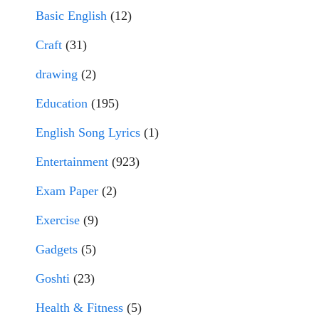
Basic English
(12)
Craft
(31)
drawing
(2)
Education
(195)
English Song Lyrics
(1)
Entertainment
(923)
Exam Paper
(2)
Exercise
(9)
Gadgets
(5)
Goshti
(23)
Health & Fitness
(5)