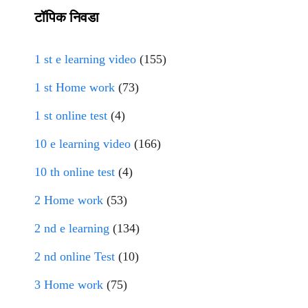
टॉपिक निवडा
1 st e learning video
(155)
1 st Home work
(73)
1 st online test
(4)
10 e learning video
(166)
10 th online test
(4)
2 Home work
(53)
2 nd e learning
(134)
2 nd online Test
(10)
3 Home work
(75)