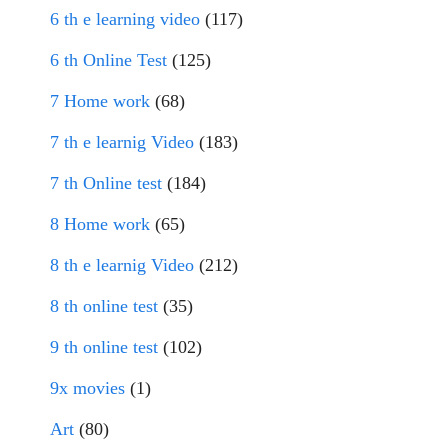
6 th e learning video
(117)
6 th Online Test
(125)
7 Home work
(68)
7 th e learnig Video
(183)
7 th Online test
(184)
8 Home work
(65)
8 th e learnig Video
(212)
8 th online test
(35)
9 th online test
(102)
9x movies
(1)
Art
(80)