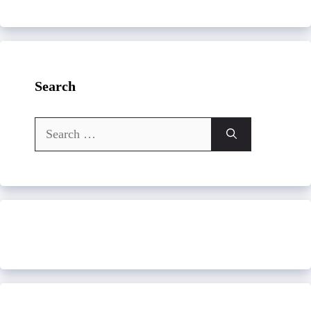
Search
Search
for: