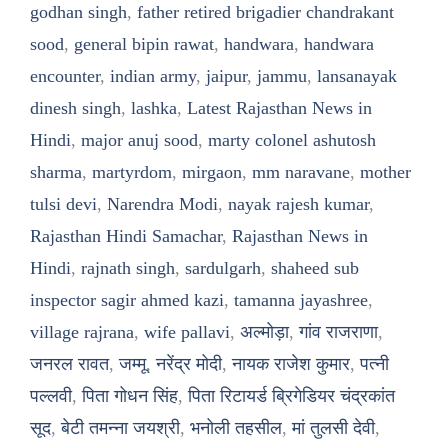
godhan singh
,
father retired brigadier chandrakant
sood
,
general bipin rawat
,
handwara
,
handwara
encounter
,
indian army
,
jaipur
,
jammu
,
lansanayak
dinesh singh
,
lashka
,
Latest Rajasthan News in
Hindi
,
major anuj sood
,
marty colonel ashutosh
sharma
,
martyrdom
,
mirgaon
,
mm naravane
,
mother
tulsi devi
,
Narendra Modi
,
nayak rajesh kumar
,
Rajasthan Hindi Samachar
,
Rajasthan News in
Hindi
,
rajnath singh
,
sardulgarh
,
shaheed sub
inspector sagir ahmed kazi
,
tamanna jayashree
,
village rajrana
,
wife pallavi
,
अल्मोड़ा
,
गांव राजराणा
,
जनरल रावत
,
जम्मू
,
नरेंद्र मोदी
,
नायक राजेश कुमार
,
पत्नी
पल्लवी
,
पिता गोधन सिंह
,
पिता रिटायर्ड ब्रिगेडियर चंद्रकांत
सूद
,
बेटी तमन्ना जयश्री
,
भनोली तहसील
,
मां तुलसी देवी
,