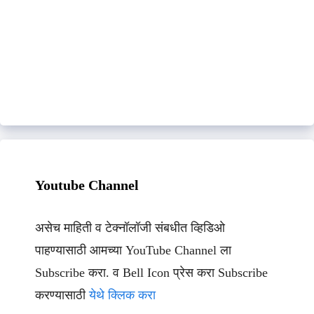
Youtube Channel
असेच माहिती व टेक्नॉलॉजी संबधीत व्हिडिओ
पाहण्यासाठी आमच्या YouTube Channel ला
Subscribe करा. व Bell Icon प्रेस करा Subscribe
करण्यासाठी
येथे क्लिक करा