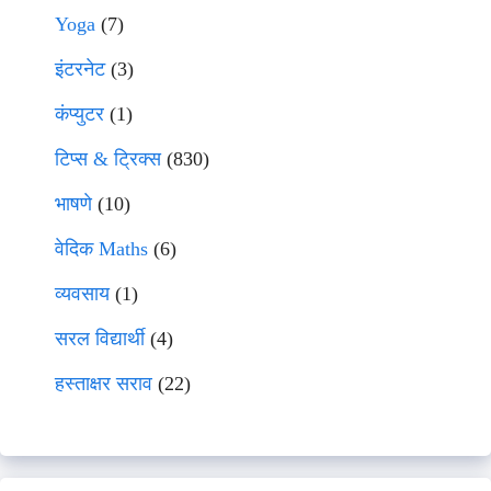
Yoga
(7)
इंटरनेट
(3)
कंप्युटर
(1)
टिप्स & ट्रिक्स
(830)
भाषणे
(10)
वेदिक Maths
(6)
व्यवसाय
(1)
सरल विद्यार्थी
(4)
हस्ताक्षर सराव
(22)