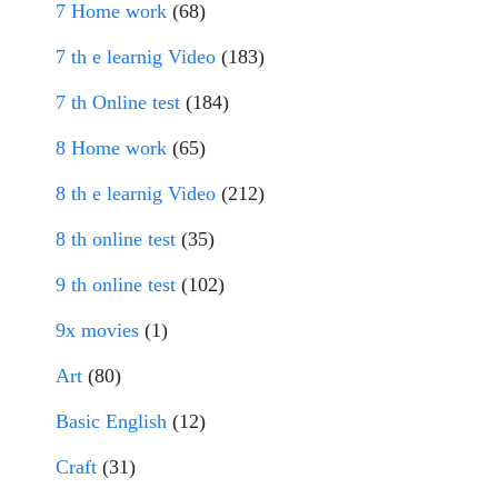
7 Home work
(68)
7 th e learnig Video
(183)
7 th Online test
(184)
8 Home work
(65)
8 th e learnig Video
(212)
8 th online test
(35)
9 th online test
(102)
9x movies
(1)
Art
(80)
Basic English
(12)
Craft
(31)