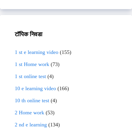
टॉपिक निवडा
1 st e learning video
(155)
1 st Home work
(73)
1 st online test
(4)
10 e learning video
(166)
10 th online test
(4)
2 Home work
(53)
2 nd e learning
(134)