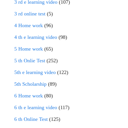
3 rd e learning video
(107)
3 rd online test
(5)
4 Home work
(96)
4 th e learning video
(98)
5 Home work
(65)
5 th Onlie Test
(252)
5th e learning video
(122)
5th Scholarship
(89)
6 Home work
(80)
6 th e learning video
(117)
6 th Online Test
(125)