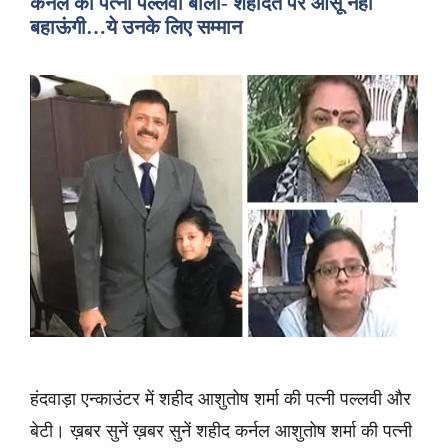
कर्नल की पत्नी पल्लवी बोलीं- शहादत पर आंसू नहीं
बहाऊंगी…ये उनके लिए सम्मान
हंदवाड़ा एन्काउंटर में शहीद आशुतोष शर्मा की पत्नी पल्लवी और
बेटी। ख़बर सुनें ख़बर सुनें शहीद कर्नल आशुतोष शर्मा की पत्नी