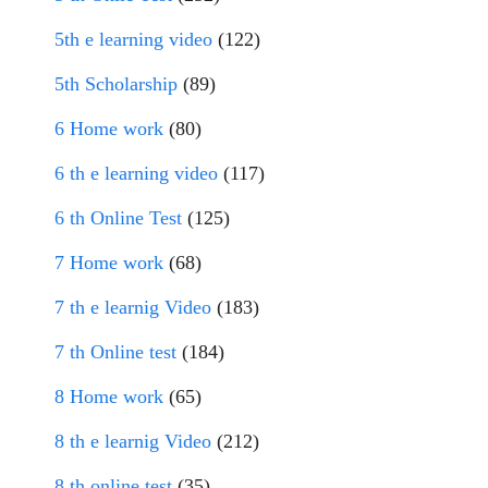
5th e learning video
(122)
5th Scholarship
(89)
6 Home work
(80)
6 th e learning video
(117)
6 th Online Test
(125)
7 Home work
(68)
7 th e learnig Video
(183)
7 th Online test
(184)
8 Home work
(65)
8 th e learnig Video
(212)
8 th online test
(35)