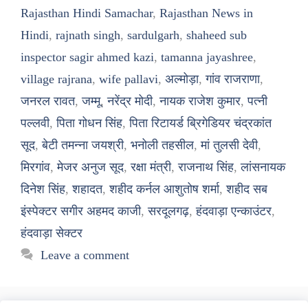
Rajasthan Hindi Samachar
,
Rajasthan News in
Hindi
,
rajnath singh
,
sardulgarh
,
shaheed sub
inspector sagir ahmed kazi
,
tamanna jayashree
,
village rajrana
,
wife pallavi
,
अल्मोड़ा
,
गांव राजराणा
,
जनरल रावत
,
जम्मू
,
नरेंद्र मोदी
,
नायक राजेश कुमार
,
पत्नी
पल्लवी
,
पिता गोधन सिंह
,
पिता रिटायर्ड ब्रिगेडियर चंद्रकांत
सूद
,
बेटी तमन्ना जयश्री
,
भनोली तहसील
,
मां तुलसी देवी
,
मिरगांव
,
मेजर अनुज सूद
,
रक्षा मंत्री
,
राजनाथ सिंह
,
लांसनायक
दिनेश सिंह
,
शहादत
,
शहीद कर्नल आशुतोष शर्मा
,
शहीद सब
इंस्पेक्टर सगीर अहमद काजी
,
सरदूलगढ़
,
हंदवाड़ा एन्काउंटर
,
हंदवाड़ा सेक्टर
Leave a comment