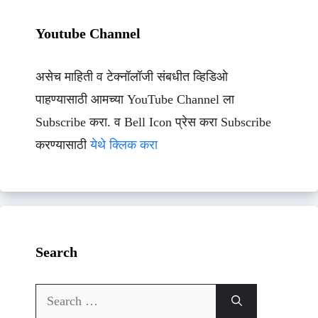
Youtube Channel
असेच माहिती व टेक्नॉलॉजी संबधीत व्हिडिओ
पाहण्यासाठी आमच्या YouTube Channel ला
Subscribe करा. व Bell Icon प्रेस करा Subscribe
करण्यासाठी
येथे क्लिक करा
Search
Search
for: