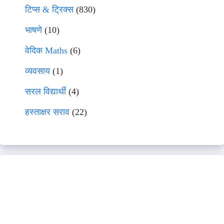
टिप्स & ट्रिक्स
(830)
भाषणे
(10)
वेदिक Maths
(6)
व्यवसाय
(1)
सरल विद्यार्थी
(4)
हस्ताक्षर सराव
(22)