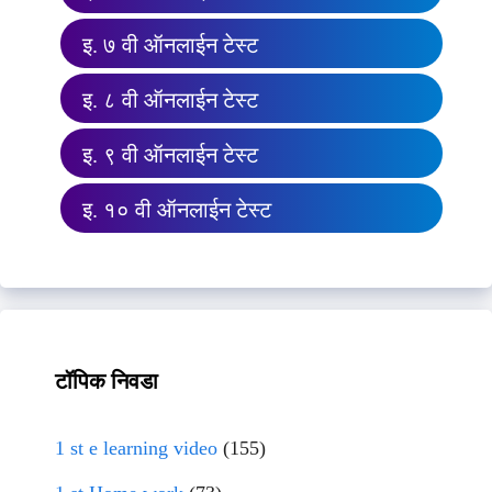
इ. ७ वी ऑनलाईन टेस्ट
इ. ८ वी ऑनलाईन टेस्ट
इ. ९ वी ऑनलाईन टेस्ट
इ. १० वी ऑनलाईन टेस्ट
टॉपिक निवडा
1 st e learning video
(155)