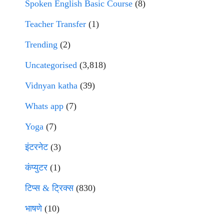
Spoken English Basic Course
(8)
Teacher Transfer
(1)
Trending
(2)
Uncategorised
(3,818)
Vidnyan katha
(39)
Whats app
(7)
Yoga
(7)
इंटरनेट
(3)
कंप्युटर
(1)
टिप्स & ट्रिक्स
(830)
भाषणे
(10)