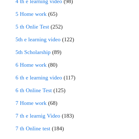
4 th e learning video
(98)
5 Home work
(65)
5 th Onlie Test
(252)
5th e learning video
(122)
5th Scholarship
(89)
6 Home work
(80)
6 th e learning video
(117)
6 th Online Test
(125)
7 Home work
(68)
7 th e learnig Video
(183)
7 th Online test
(184)