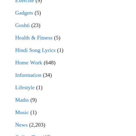
Exercise
(9)
Gadgets
(5)
Goshti
(23)
Health & Fitness
(5)
Hindi Song Lyrics
(1)
Home Work
(648)
Information
(34)
Lifestyle
(1)
Maths
(9)
Music
(1)
News
(2,203)