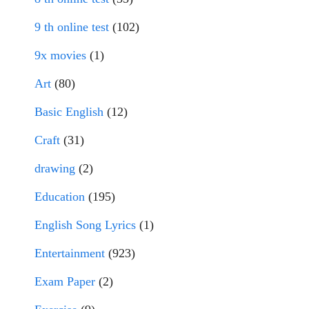
9 th online test
(102)
9x movies
(1)
Art
(80)
Basic English
(12)
Craft
(31)
drawing
(2)
Education
(195)
English Song Lyrics
(1)
Entertainment
(923)
Exam Paper
(2)