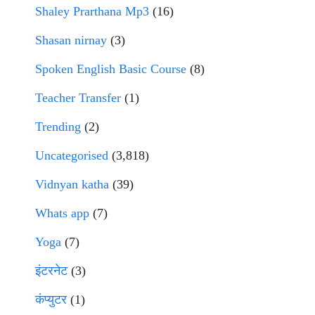
Shaley Prarthana Mp3
(16)
Shasan nirnay
(3)
Spoken English Basic Course
(8)
Teacher Transfer
(1)
Trending
(2)
Uncategorised
(3,818)
Vidnyan katha
(39)
Whats app
(7)
Yoga
(7)
इंटरनेट
(3)
कंप्युटर
(1)