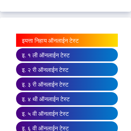
इयत्ता निहाय ऑनलाईन टेस्ट
इ. १ ली ऑनलाईन टेस्ट
इ. २ री ऑनलाईन टेस्ट
इ. ३ री ऑनलाईन टेस्ट
इ. ४ थी ऑनलाईन टेस्ट
इ. ५ वी ऑनलाईन टेस्ट
इ. ६ वी ऑनलाईन टेस्ट