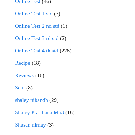
Online Test
(46)
Online Test 1 std
(3)
Online Test 2 nd std
(1)
Online Test 3 rd std
(2)
Online Test 4 th std
(226)
Recipe
(18)
Reviews
(16)
Setu
(8)
shaley nibandh
(29)
Shaley Prarthana Mp3
(16)
Shasan nirnay
(3)