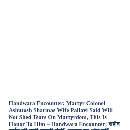
Handwara Encounter: Martyr Colonel
Ashutosh Sharmas Wife Pallavi Said Will
Not Shed Tears On Martyrdom, This Is
Honor To Him – Handwara Encounter: शहीद