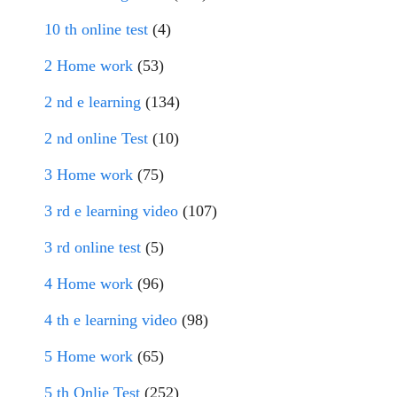
10 th online test
(4)
2 Home work
(53)
2 nd e learning
(134)
2 nd online Test
(10)
3 Home work
(75)
3 rd e learning video
(107)
3 rd online test
(5)
4 Home work
(96)
4 th e learning video
(98)
5 Home work
(65)
5 th Onlie Test
(252)