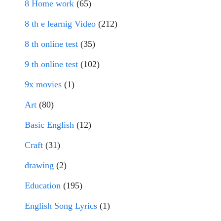
8 Home work
(65)
8 th e learnig Video
(212)
8 th online test
(35)
9 th online test
(102)
9x movies
(1)
Art
(80)
Basic English
(12)
Craft
(31)
drawing
(2)
Education
(195)
English Song Lyrics
(1)