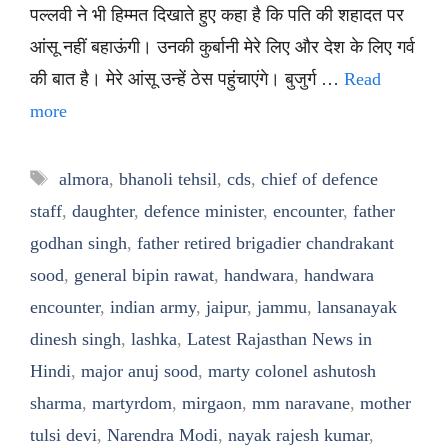
पल्लवी ने भी हिम्मत दिखाते हुए कहा है कि पति की शहादत पर
आंसू नहीं बहाऊंगी। उनकी कुर्बानी मेरे लिए और देश के लिए गर्व
की बात है। मेरे आंसू उन्हें ठेस पहुंचाएंगे। बुजुर्ग …
Read
more
Tags
almora
,
bhanoli tehsil
,
cds
,
chief of defence
staff
,
daughter
,
defence minister
,
encounter
,
father
godhan singh
,
father retired brigadier chandrakant
sood
,
general bipin rawat
,
handwara
,
handwara
encounter
,
indian army
,
jaipur
,
jammu
,
lansanayak
dinesh singh
,
lashka
,
Latest Rajasthan News in
Hindi
,
major anuj sood
,
marty colonel ashutosh
sharma
,
martyrdom
,
mirgaon
,
mm naravane
,
mother
tulsi devi
,
Narendra Modi
,
nayak rajesh kumar
,