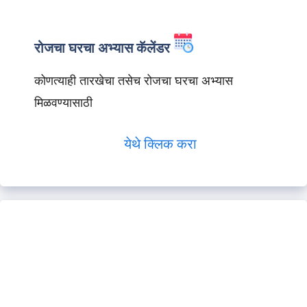
रोजचा घरचा अभ्यास कॅलेंडर
कोणत्याही तारखेचा तसेच रोजचा घरचा अभ्यास
मिळवण्यासाठी
येथे क्लिक करा