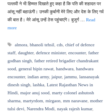
पल्लवी ने भी हिम्मत दिखाते हुए कहा है कि पति की शहादत पर
आंसू नहीं बहाऊंगी। उनकी कुर्बानी मेरे लिए और देश के लिए गर्व
की बात है। मेरे आंसू उन्हें ठेस पहुंचाएंगे। बुजुर्ग …
Read
more
Tags
almora
,
bhanoli tehsil
,
cds
,
chief of defence
staff
,
daughter
,
defence minister
,
encounter
,
father
godhan singh
,
father retired brigadier chandrakant
sood
,
general bipin rawat
,
handwara
,
handwara
encounter
,
indian army
,
jaipur
,
jammu
,
lansanayak
dinesh singh
,
lashka
,
Latest Rajasthan News in
Hindi
,
major anuj sood
,
marty colonel ashutosh
sharma
,
martyrdom
,
mirgaon
,
mm naravane
,
mother
tulsi devi
,
Narendra Modi
,
nayak rajesh kumar
,