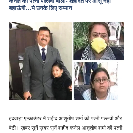
कर्नल की पत्नी पल्लवी बोलीं- शहादत पर आंसू नहीं
बहाऊंगी…ये उनके लिए सम्मान
हंदवाड़ा एन्काउंटर में शहीद आशुतोष शर्मा की पत्नी पल्लवी और
बेटी। ख़बर सुनें ख़बर सुनें शहीद कर्नल आशुतोष शर्मा की पत्नी