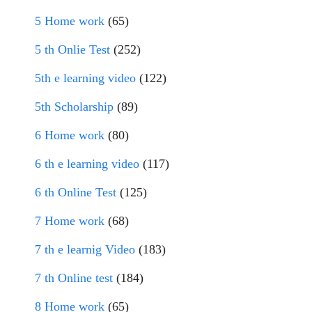
5 Home work
(65)
5 th Onlie Test
(252)
5th e learning video
(122)
5th Scholarship
(89)
6 Home work
(80)
6 th e learning video
(117)
6 th Online Test
(125)
7 Home work
(68)
7 th e learnig Video
(183)
7 th Online test
(184)
8 Home work
(65)