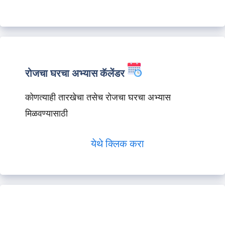
रोजचा घरचा अभ्यास कॅलेंडर
कोणत्याही तारखेचा तसेच रोजचा घरचा अभ्यास
मिळवण्यासाठी
येथे क्लिक करा