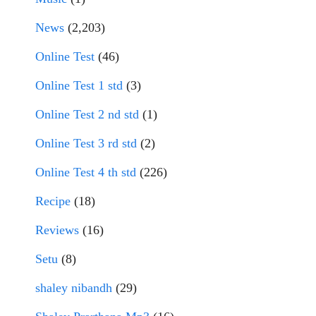
News
(2,203)
Online Test
(46)
Online Test 1 std
(3)
Online Test 2 nd std
(1)
Online Test 3 rd std
(2)
Online Test 4 th std
(226)
Recipe
(18)
Reviews
(16)
Setu
(8)
shaley nibandh
(29)