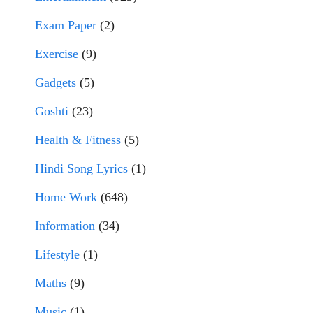
Exam Paper
(2)
Exercise
(9)
Gadgets
(5)
Goshti
(23)
Health & Fitness
(5)
Hindi Song Lyrics
(1)
Home Work
(648)
Information
(34)
Lifestyle
(1)
Maths
(9)
Music
(1)