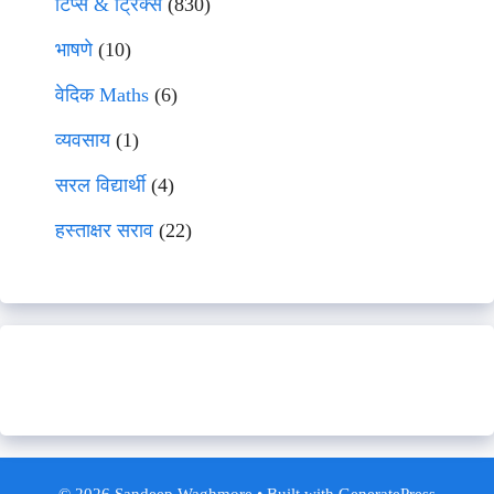
टिप्स & ट्रिक्स
(830)
भाषणे
(10)
वेदिक Maths
(6)
व्यवसाय
(1)
सरल विद्यार्थी
(4)
हस्ताक्षर सराव
(22)
© 2026 Sandeep Waghmore
• Built with
GeneratePress