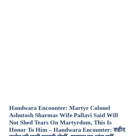
Handwara Encounter: Martyr Colonel
Ashutosh Sharmas Wife Pallavi Said Will
Not Shed Tears On Martyrdom, This Is
Honor To Him – Handwara Encounter: शहीद