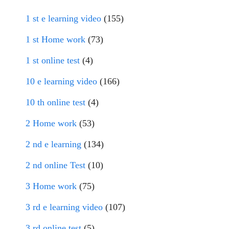
1 st e learning video
(155)
1 st Home work
(73)
1 st online test
(4)
10 e learning video
(166)
10 th online test
(4)
2 Home work
(53)
2 nd e learning
(134)
2 nd online Test
(10)
3 Home work
(75)
3 rd e learning video
(107)
3 rd online test
(5)