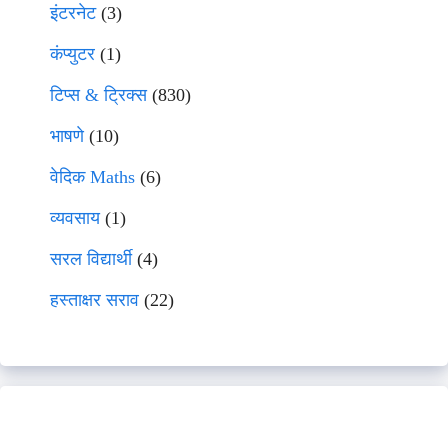
इंटरनेट
(3)
कंप्युटर
(1)
टिप्स & ट्रिक्स
(830)
भाषणे
(10)
वेदिक Maths
(6)
व्यवसाय
(1)
सरल विद्यार्थी
(4)
हस्ताक्षर सराव
(22)