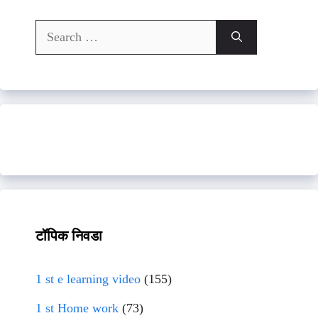
Search
for:
टॉपिक निवडा
1 st e learning video
(155)
1 st Home work
(73)