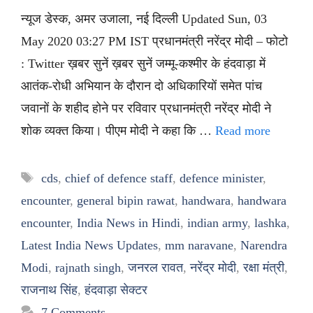
न्यूज डेस्क, अमर उजाला, नई दिल्ली Updated Sun, 03
May 2020 03:27 PM IST प्रधानमंत्री नरेंद्र मोदी – फोटो
: Twitter ख़बर सुनें ख़बर सुनें जम्मू-कश्मीर के हंदवाड़ा में
आतंक-रोधी अभियान के दौरान दो अधिकारियों समेत पांच
जवानों के शहीद होने पर रविवार प्रधानमंत्री नरेंद्र मोदी ने
शोक व्यक्त किया। पीएम मोदी ने कहा कि …
Read more
Tags
cds
,
chief of defence staff
,
defence minister
,
encounter
,
general bipin rawat
,
handwara
,
handwara
encounter
,
India News in Hindi
,
indian army
,
lashka
,
Latest India News Updates
,
mm naravane
,
Narendra
Modi
,
rajnath singh
,
जनरल रावत
,
नरेंद्र मोदी
,
रक्षा मंत्री
,
राजनाथ सिंह
,
हंदवाड़ा सेक्टर
7 Comments