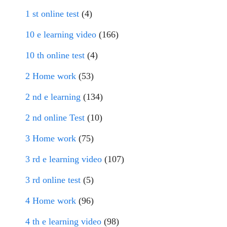
1 st online test
(4)
10 e learning video
(166)
10 th online test
(4)
2 Home work
(53)
2 nd e learning
(134)
2 nd online Test
(10)
3 Home work
(75)
3 rd e learning video
(107)
3 rd online test
(5)
4 Home work
(96)
4 th e learning video
(98)