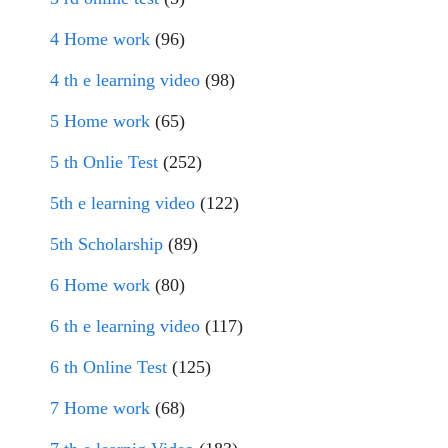
4 Home work
(96)
4 th e learning video
(98)
5 Home work
(65)
5 th Onlie Test
(252)
5th e learning video
(122)
5th Scholarship
(89)
6 Home work
(80)
6 th e learning video
(117)
6 th Online Test
(125)
7 Home work
(68)