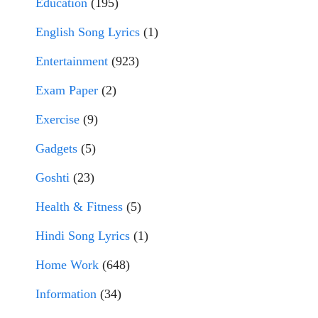
Education
(195)
English Song Lyrics
(1)
Entertainment
(923)
Exam Paper
(2)
Exercise
(9)
Gadgets
(5)
Goshti
(23)
Health & Fitness
(5)
Hindi Song Lyrics
(1)
Home Work
(648)
Information
(34)