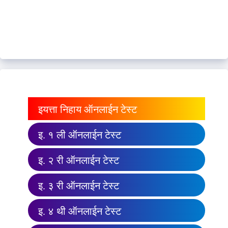
इयत्ता निहाय ऑनलाईन टेस्ट
इ. १ ली ऑनलाईन टेस्ट
इ. २ री ऑनलाईन टेस्ट
इ. ३ री ऑनलाईन टेस्ट
इ. ४ थी ऑनलाईन टेस्ट