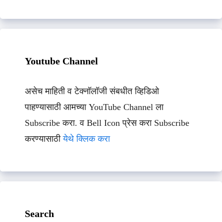
Youtube Channel
असेच माहिती व टेक्नॉलॉजी संबधीत व्हिडिओ
पाहण्यासाठी आमच्या YouTube Channel ला
Subscribe करा. व Bell Icon प्रेस करा Subscribe
करण्यासाठी
येथे क्लिक करा
Search