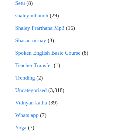
Setu
(8)
shaley nibandh
(29)
Shaley Prarthana Mp3
(16)
Shasan nirnay
(3)
Spoken English Basic Course
(8)
Teacher Transfer
(1)
Trending
(2)
Uncategorised
(3,818)
Vidnyan katha
(39)
Whats app
(7)
Yoga
(7)