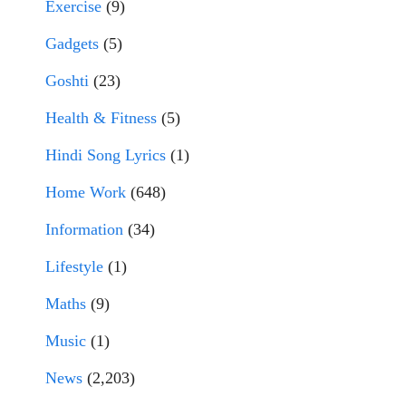
Exercise
(9)
Gadgets
(5)
Goshti
(23)
Health & Fitness
(5)
Hindi Song Lyrics
(1)
Home Work
(648)
Information
(34)
Lifestyle
(1)
Maths
(9)
Music
(1)
News
(2,203)