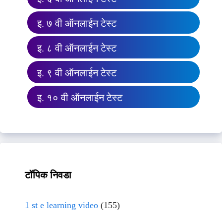
इ. ७ वी ऑनलाईन टेस्ट
इ. ८ वी ऑनलाईन टेस्ट
इ. ९ वी ऑनलाईन टेस्ट
इ. १० वी ऑनलाईन टेस्ट
टॉपिक निवडा
1 st e learning video
(155)