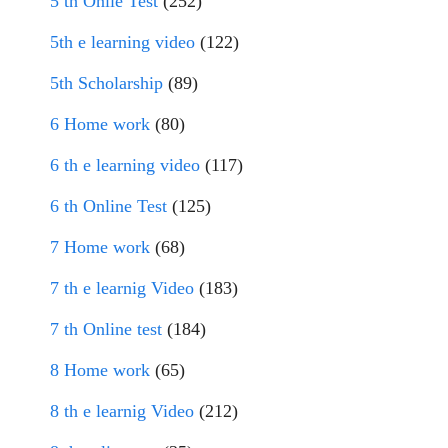
5 th Onlie Test
(252)
5th e learning video
(122)
5th Scholarship
(89)
6 Home work
(80)
6 th e learning video
(117)
6 th Online Test
(125)
7 Home work
(68)
7 th e learnig Video
(183)
7 th Online test
(184)
8 Home work
(65)
8 th e learnig Video
(212)