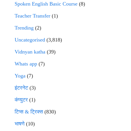
Spoken English Basic Course
(8)
Teacher Transfer
(1)
Trending
(2)
Uncategorised
(3,818)
Vidnyan katha
(39)
Whats app
(7)
Yoga
(7)
इंटरनेट
(3)
कंप्युटर
(1)
टिप्स & ट्रिक्स
(830)
भाषणे
(10)