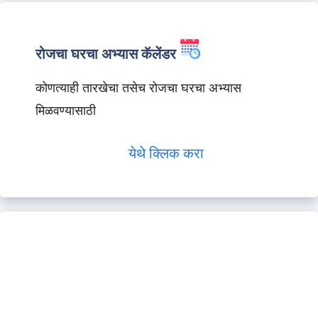
रोजचा घरचा अभ्यास कॅलेंडर
कोणत्याही तारखेचा तसेच रोजचा घरचा अभ्यास
मिळवण्यासाठी
येथे क्लिक करा