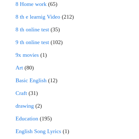
8 Home work
(65)
8 th e learnig Video
(212)
8 th online test
(35)
9 th online test
(102)
9x movies
(1)
Art
(80)
Basic English
(12)
Craft
(31)
drawing
(2)
Education
(195)
English Song Lyrics
(1)