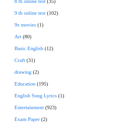
8 th online test
(35)
9 th online test
(102)
9x movies
(1)
Art
(80)
Basic English
(12)
Craft
(31)
drawing
(2)
Education
(195)
English Song Lyrics
(1)
Entertainment
(923)
Exam Paper
(2)