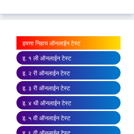
इयत्ता निहाय ऑनलाईन टेस्ट
इ. १ ली ऑनलाईन टेस्ट
इ. २ री ऑनलाईन टेस्ट
इ. ३ री ऑनलाईन टेस्ट
इ. ४ थी ऑनलाईन टेस्ट
इ. ५ वी ऑनलाईन टेस्ट
इ. ६ वी ऑनलाईन टेस्ट