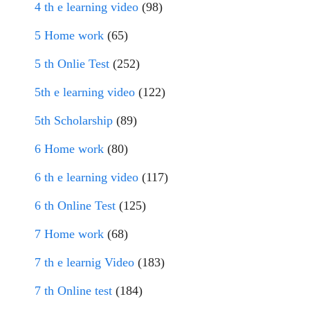
4 th e learning video
(98)
5 Home work
(65)
5 th Onlie Test
(252)
5th e learning video
(122)
5th Scholarship
(89)
6 Home work
(80)
6 th e learning video
(117)
6 th Online Test
(125)
7 Home work
(68)
7 th e learnig Video
(183)
7 th Online test
(184)