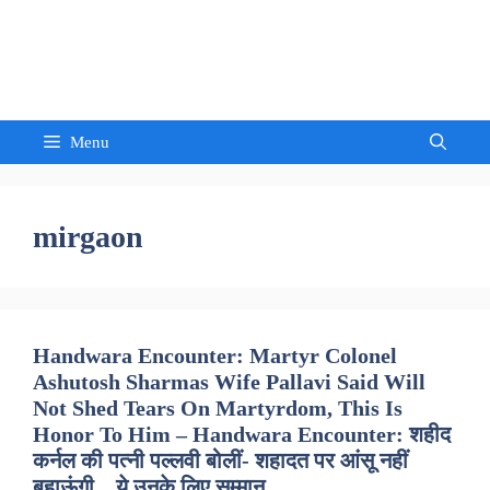
Skip
to
Sandeep Waghmore
content
Menu
mirgaon
Handwara Encounter: Martyr Colonel
Ashutosh Sharmas Wife Pallavi Said Will
Not Shed Tears On Martyrdom, This Is
Honor To Him – Handwara Encounter: शहीद
कर्नल की पत्नी पल्लवी बोलीं- शहादत पर आंसू नहीं
बहाऊंगी…ये उनके लिए सम्मान