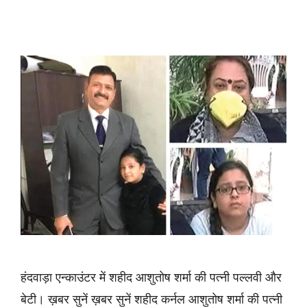
हंदवाड़ा एन्काउंटर में शहीद आशुतोष शर्मा की पत्नी पल्लवी और
बेटी। ख़बर सुनें ख़बर सुनें शहीद कर्नल आशुतोष शर्मा की पत्नी