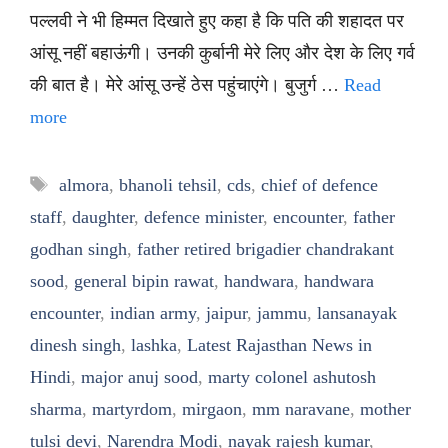
पल्लवी ने भी हिम्मत दिखाते हुए कहा है कि पति की शहादत पर
आंसू नहीं बहाऊंगी। उनकी कुर्बानी मेरे लिए और देश के लिए गर्व
की बात है। मेरे आंसू उन्हें ठेस पहुंचाएंगे। बुजुर्ग …
Read
more
Tags
almora
,
bhanoli tehsil
,
cds
,
chief of defence
staff
,
daughter
,
defence minister
,
encounter
,
father
godhan singh
,
father retired brigadier chandrakant
sood
,
general bipin rawat
,
handwara
,
handwara
encounter
,
indian army
,
jaipur
,
jammu
,
lansanayak
dinesh singh
,
lashka
,
Latest Rajasthan News in
Hindi
,
major anuj sood
,
marty colonel ashutosh
sharma
,
martyrdom
,
mirgaon
,
mm naravane
,
mother
tulsi devi
,
Narendra Modi
,
nayak rajesh kumar
,