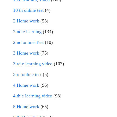
10 th online test
(4)
2 Home work
(53)
2 nd e learning
(134)
2 nd online Test
(10)
3 Home work
(75)
3 rd e learning video
(107)
3 rd online test
(5)
4 Home work
(96)
4 th e learning video
(98)
5 Home work
(65)