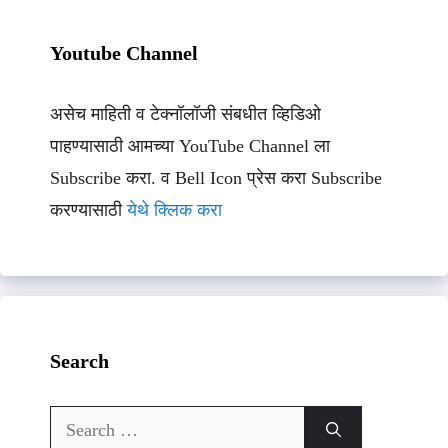
Youtube Channel
असेच माहिती व टेक्नॉलॉजी संबधीत व्हिडिओ
पाहण्यासाठी आमच्या YouTube Channel ला
Subscribe करा. व Bell Icon प्रेस करा Subscribe
करण्यासाठी
येथे क्लिक करा
Search
Search