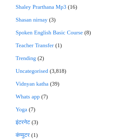
Shaley Prarthana Mp3
(16)
Shasan nirnay
(3)
Spoken English Basic Course
(8)
Teacher Transfer
(1)
Trending
(2)
Uncategorised
(3,818)
Vidnyan katha
(39)
Whats app
(7)
Yoga
(7)
इंटरनेट
(3)
कंप्युटर
(1)