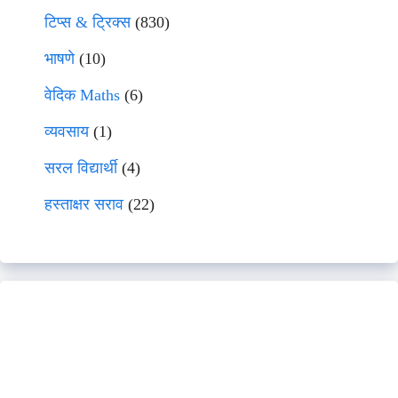
टिप्स & ट्रिक्स
(830)
भाषणे
(10)
वेदिक Maths
(6)
व्यवसाय
(1)
सरल विद्यार्थी
(4)
हस्ताक्षर सराव
(22)