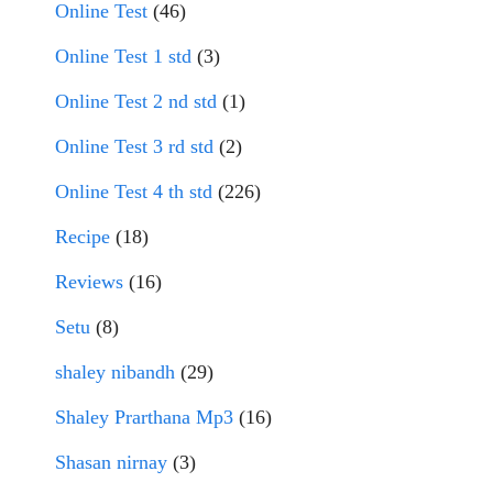
Online Test
(46)
Online Test 1 std
(3)
Online Test 2 nd std
(1)
Online Test 3 rd std
(2)
Online Test 4 th std
(226)
Recipe
(18)
Reviews
(16)
Setu
(8)
shaley nibandh
(29)
Shaley Prarthana Mp3
(16)
Shasan nirnay
(3)