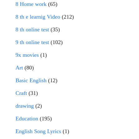
8 Home work
(65)
8 th e learnig Video
(212)
8 th online test
(35)
9 th online test
(102)
9x movies
(1)
Art
(80)
Basic English
(12)
Craft
(31)
drawing
(2)
Education
(195)
English Song Lyrics
(1)