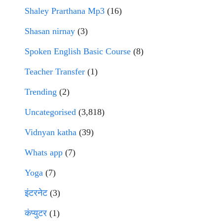
Shaley Prarthana Mp3
(16)
Shasan nirnay
(3)
Spoken English Basic Course
(8)
Teacher Transfer
(1)
Trending
(2)
Uncategorised
(3,818)
Vidnyan katha
(39)
Whats app
(7)
Yoga
(7)
इंटरनेट
(3)
कंप्युटर
(1)