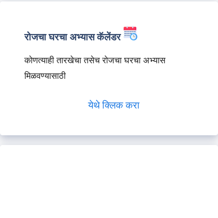
रोजचा घरचा अभ्यास कॅलेंडर
कोणत्याही तारखेचा तसेच रोजचा घरचा अभ्यास
मिळवण्यासाठी
येथे क्लिक करा