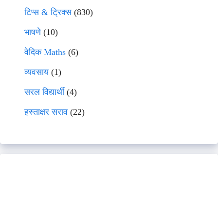
टिप्स & ट्रिक्स
(830)
भाषणे
(10)
वेदिक Maths
(6)
व्यवसाय
(1)
सरल विद्यार्थी
(4)
हस्ताक्षर सराव
(22)