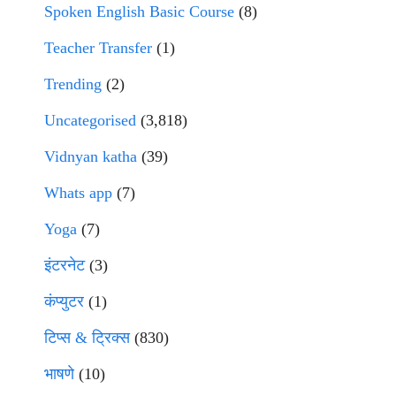
Spoken English Basic Course
(8)
Teacher Transfer
(1)
Trending
(2)
Uncategorised
(3,818)
Vidnyan katha
(39)
Whats app
(7)
Yoga
(7)
इंटरनेट
(3)
कंप्युटर
(1)
टिप्स & ट्रिक्स
(830)
भाषणे
(10)