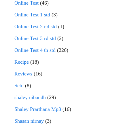
Online Test
(46)
Online Test 1 std
(3)
Online Test 2 nd std
(1)
Online Test 3 rd std
(2)
Online Test 4 th std
(226)
Recipe
(18)
Reviews
(16)
Setu
(8)
shaley nibandh
(29)
Shaley Prarthana Mp3
(16)
Shasan nirnay
(3)