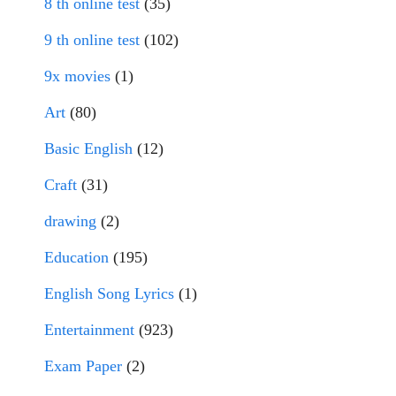
8 th online test
(35)
9 th online test
(102)
9x movies
(1)
Art
(80)
Basic English
(12)
Craft
(31)
drawing
(2)
Education
(195)
English Song Lyrics
(1)
Entertainment
(923)
Exam Paper
(2)