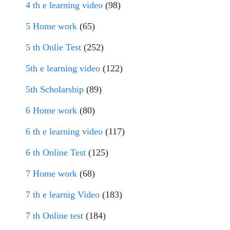
4 th e learning video
(98)
5 Home work
(65)
5 th Onlie Test
(252)
5th e learning video
(122)
5th Scholarship
(89)
6 Home work
(80)
6 th e learning video
(117)
6 th Online Test
(125)
7 Home work
(68)
7 th e learnig Video
(183)
7 th Online test
(184)