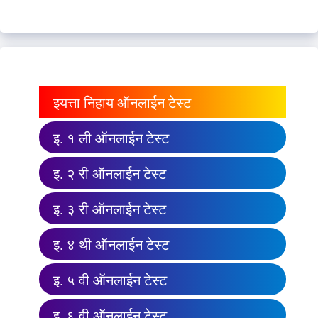
इयत्ता निहाय ऑनलाईन टेस्ट
इ. १ ली ऑनलाईन टेस्ट
इ. २ री ऑनलाईन टेस्ट
इ. ३ री ऑनलाईन टेस्ट
इ. ४ थी ऑनलाईन टेस्ट
इ. ५ वी ऑनलाईन टेस्ट
इ. ६ वी ऑनलाईन टेस्ट