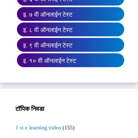
इ. ७ वी ऑनलाईन टेस्ट
इ. ८ वी ऑनलाईन टेस्ट
इ. ९ वी ऑनलाईन टेस्ट
इ. १० वी ऑनलाईन टेस्ट
टॉपिक निवडा
1 st e learning video
(155)