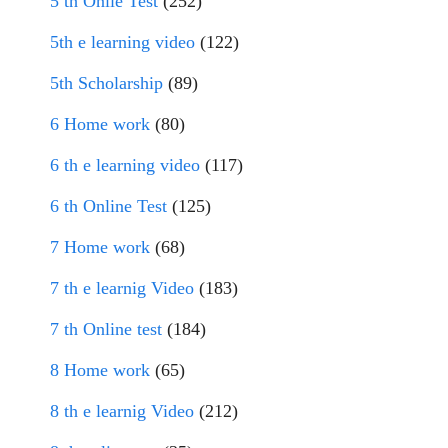
5 th Onlie Test
(252)
5th e learning video
(122)
5th Scholarship
(89)
6 Home work
(80)
6 th e learning video
(117)
6 th Online Test
(125)
7 Home work
(68)
7 th e learnig Video
(183)
7 th Online test
(184)
8 Home work
(65)
8 th e learnig Video
(212)