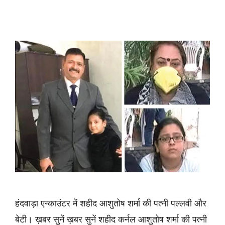
हंदवाड़ा एन्काउंटर में शहीद आशुतोष शर्मा की पत्नी पल्लवी और
बेटी। ख़बर सुनें ख़बर सुनें शहीद कर्नल आशुतोष शर्मा की पत्नी