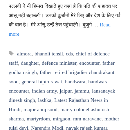
पल्लवी ने भी हिम्मत दिखाते हुए कहा है कि पति की शहादत पर
आंसू नहीं बहाऊंगी। उनकी कुर्बानी मेरे लिए और देश के लिए गर्व
की बात है। मेरे आंसू उन्हें ठेस पहुंचाएंगे। बुजुर्ग …
Read
more
Tags
almora
,
bhanoli tehsil
,
cds
,
chief of defence
staff
,
daughter
,
defence minister
,
encounter
,
father
godhan singh
,
father retired brigadier chandrakant
sood
,
general bipin rawat
,
handwara
,
handwara
encounter
,
indian army
,
jaipur
,
jammu
,
lansanayak
dinesh singh
,
lashka
,
Latest Rajasthan News in
Hindi
,
major anuj sood
,
marty colonel ashutosh
sharma
,
martyrdom
,
mirgaon
,
mm naravane
,
mother
tulsi devi
,
Narendra Modi
,
nayak rajesh kumar
,