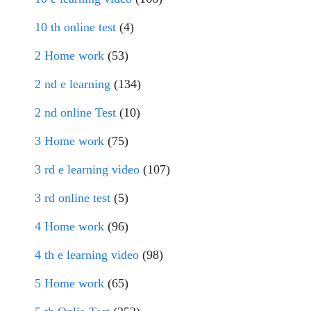
10 th online test
(4)
2 Home work
(53)
2 nd e learning
(134)
2 nd online Test
(10)
3 Home work
(75)
3 rd e learning video
(107)
3 rd online test
(5)
4 Home work
(96)
4 th e learning video
(98)
5 Home work
(65)