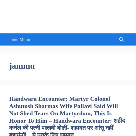
Skip
to
Sandeep Waghmore
content
Menu
jammu
Handwara Encounter: Martyr Colonel
Ashutosh Sharmas Wife Pallavi Said Will
Not Shed Tears On Martyrdom, This Is
Honor To Him – Handwara Encounter: शहीद
कर्नल की पत्नी पल्लवी बोलीं- शहादत पर आंसू नहीं
बहाऊंगी…ये उनके लिए सम्मान