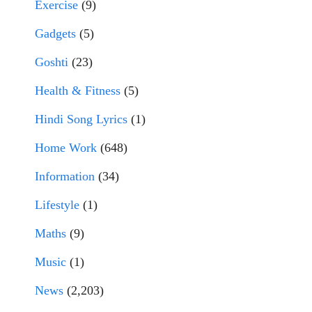
Exercise
(9)
Gadgets
(5)
Goshti
(23)
Health & Fitness
(5)
Hindi Song Lyrics
(1)
Home Work
(648)
Information
(34)
Lifestyle
(1)
Maths
(9)
Music
(1)
News
(2,203)