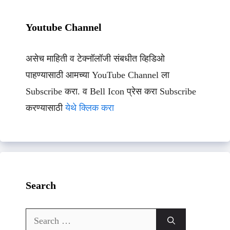
Youtube Channel
असेच माहिती व टेक्नॉलॉजी संबधीत व्हिडिओ
पाहण्यासाठी आमच्या YouTube Channel ला
Subscribe करा. व Bell Icon प्रेस करा Subscribe
करण्यासाठी
येथे क्लिक करा
Search
Search