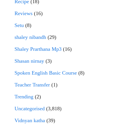
Recipe
(18)
Reviews
(16)
Setu
(8)
shaley nibandh
(29)
Shaley Prarthana Mp3
(16)
Shasan nirnay
(3)
Spoken English Basic Course
(8)
Teacher Transfer
(1)
Trending
(2)
Uncategorised
(3,818)
Vidnyan katha
(39)