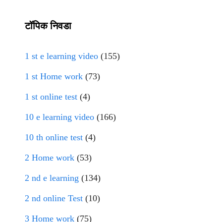
टॉपिक निवडा
1 st e learning video
(155)
1 st Home work
(73)
1 st online test
(4)
10 e learning video
(166)
10 th online test
(4)
2 Home work
(53)
2 nd e learning
(134)
2 nd online Test
(10)
3 Home work
(75)