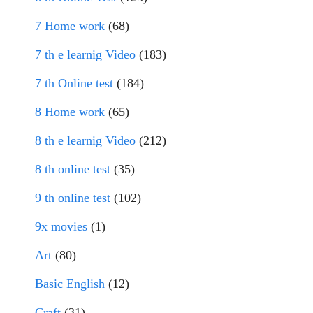
7 Home work
(68)
7 th e learnig Video
(183)
7 th Online test
(184)
8 Home work
(65)
8 th e learnig Video
(212)
8 th online test
(35)
9 th online test
(102)
9x movies
(1)
Art
(80)
Basic English
(12)
Craft
(31)