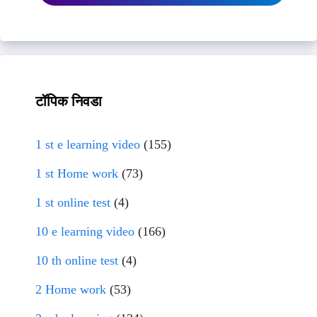
टॉपिक निवडा
1 st e learning video
(155)
1 st Home work
(73)
1 st online test
(4)
10 e learning video
(166)
10 th online test
(4)
2 Home work
(53)