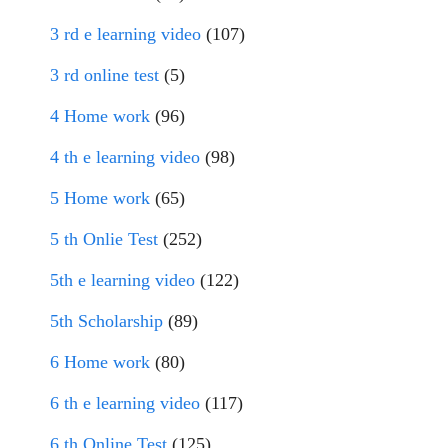
3 rd e learning video
(107)
3 rd online test
(5)
4 Home work
(96)
4 th e learning video
(98)
5 Home work
(65)
5 th Onlie Test
(252)
5th e learning video
(122)
5th Scholarship
(89)
6 Home work
(80)
6 th e learning video
(117)
6 th Online Test
(125)