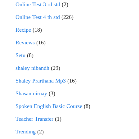
Online Test 3 rd std
(2)
Online Test 4 th std
(226)
Recipe
(18)
Reviews
(16)
Setu
(8)
shaley nibandh
(29)
Shaley Prarthana Mp3
(16)
Shasan nirnay
(3)
Spoken English Basic Course
(8)
Teacher Transfer
(1)
Trending
(2)