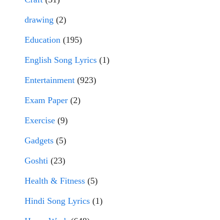
drawing
(2)
Education
(195)
English Song Lyrics
(1)
Entertainment
(923)
Exam Paper
(2)
Exercise
(9)
Gadgets
(5)
Goshti
(23)
Health & Fitness
(5)
Hindi Song Lyrics
(1)