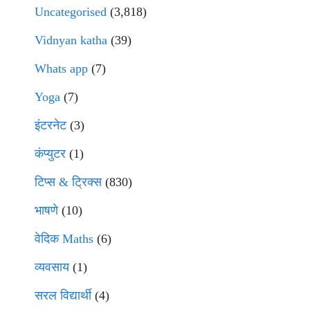
Uncategorised
(3,818)
Vidnyan katha
(39)
Whats app
(7)
Yoga
(7)
इंटरनेट
(3)
कंप्युटर
(1)
टिप्स & ट्रिक्स
(830)
भाषणे
(10)
वेदिक Maths
(6)
व्यवसाय
(1)
सरल विद्यार्थी
(4)