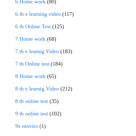
6 Home work
(80)
6 th e learning video
(117)
6 th Online Test
(125)
7 Home work
(68)
7 th e learnig Video
(183)
7 th Online test
(184)
8 Home work
(65)
8 th e learnig Video
(212)
8 th online test
(35)
9 th online test
(102)
9x movies
(1)