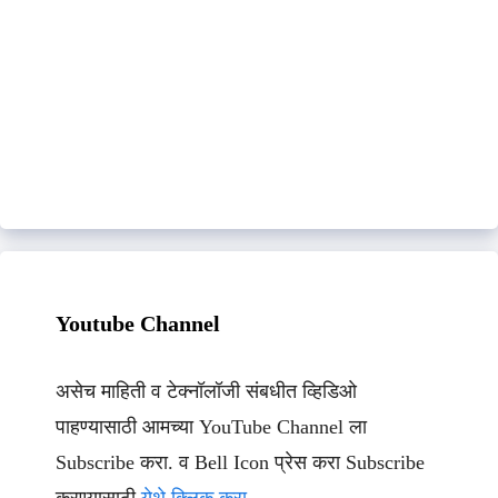
Youtube Channel
असेच माहिती व टेक्नॉलॉजी संबधीत व्हिडिओ
पाहण्यासाठी आमच्या YouTube Channel ला
Subscribe करा. व Bell Icon प्रेस करा Subscribe