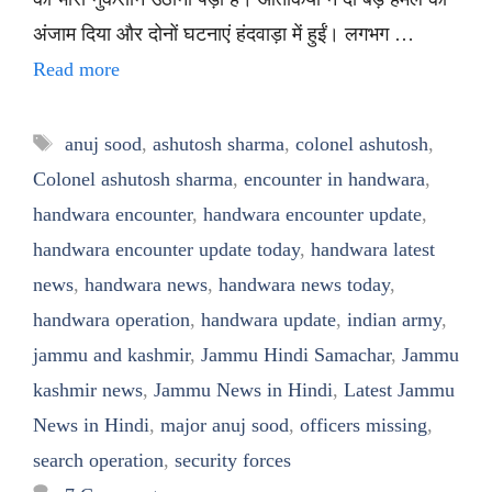
अंजाम दिया और दोनों घटनाएं हंदवाड़ा में हुईं। लगभग …
Read more
Tags
anuj sood
,
ashutosh sharma
,
colonel ashutosh
,
Colonel ashutosh sharma
,
encounter in handwara
,
handwara encounter
,
handwara encounter update
,
handwara encounter update today
,
handwara latest
news
,
handwara news
,
handwara news today
,
handwara operation
,
handwara update
,
indian army
,
jammu and kashmir
,
Jammu Hindi Samachar
,
Jammu
kashmir news
,
Jammu News in Hindi
,
Latest Jammu
News in Hindi
,
major anuj sood
,
officers missing
,
search operation
,
security forces