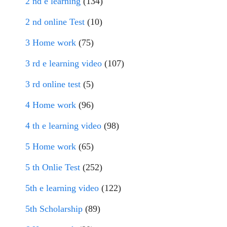
2 nd e learning
(134)
2 nd online Test
(10)
3 Home work
(75)
3 rd e learning video
(107)
3 rd online test
(5)
4 Home work
(96)
4 th e learning video
(98)
5 Home work
(65)
5 th Onlie Test
(252)
5th e learning video
(122)
5th Scholarship
(89)