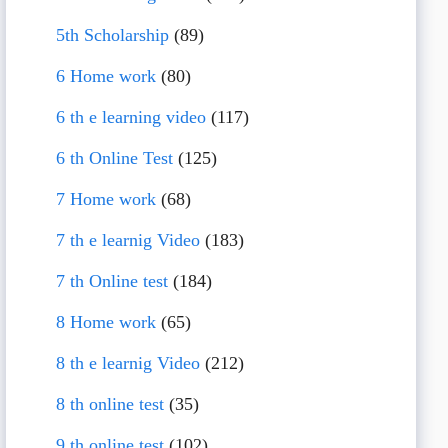
5th Scholarship
(89)
6 Home work
(80)
6 th e learning video
(117)
6 th Online Test
(125)
7 Home work
(68)
7 th e learnig Video
(183)
7 th Online test
(184)
8 Home work
(65)
8 th e learnig Video
(212)
8 th online test
(35)
9 th online test
(102)