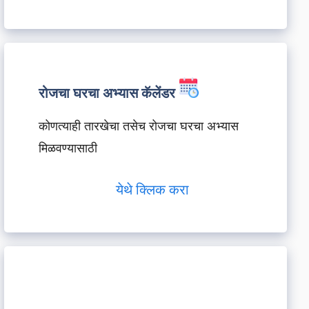
रोजचा घरचा अभ्यास कॅलेंडर
कोणत्याही तारखेचा तसेच रोजचा घरचा अभ्यास
मिळवण्यासाठी
येथे क्लिक करा