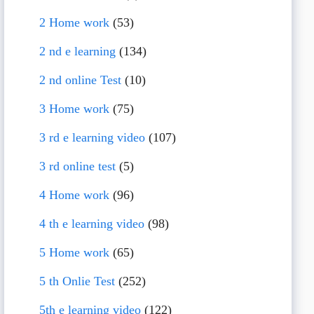
2 Home work
(53)
2 nd e learning
(134)
2 nd online Test
(10)
3 Home work
(75)
3 rd e learning video
(107)
3 rd online test
(5)
4 Home work
(96)
4 th e learning video
(98)
5 Home work
(65)
5 th Onlie Test
(252)
5th e learning video
(122)