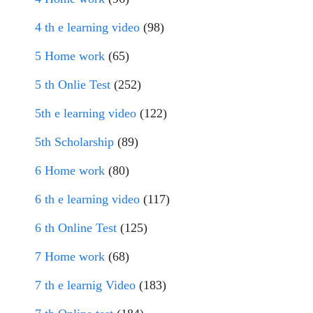
4 th e learning video
(98)
5 Home work
(65)
5 th Onlie Test
(252)
5th e learning video
(122)
5th Scholarship
(89)
6 Home work
(80)
6 th e learning video
(117)
6 th Online Test
(125)
7 Home work
(68)
7 th e learnig Video
(183)