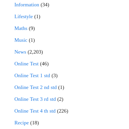
Information
(34)
Lifestyle
(1)
Maths
(9)
Music
(1)
News
(2,203)
Online Test
(46)
Online Test 1 std
(3)
Online Test 2 nd std
(1)
Online Test 3 rd std
(2)
Online Test 4 th std
(226)
Recipe
(18)