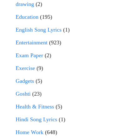
drawing
(2)
Education
(195)
English Song Lyrics
(1)
Entertainment
(923)
Exam Paper
(2)
Exercise
(9)
Gadgets
(5)
Goshti
(23)
Health & Fitness
(5)
Hindi Song Lyrics
(1)
Home Work
(648)