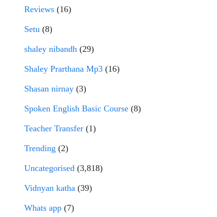
Reviews
(16)
Setu
(8)
shaley nibandh
(29)
Shaley Prarthana Mp3
(16)
Shasan nirnay
(3)
Spoken English Basic Course
(8)
Teacher Transfer
(1)
Trending
(2)
Uncategorised
(3,818)
Vidnyan katha
(39)
Whats app
(7)