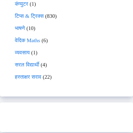
कंप्युटर
(1)
टिप्स & ट्रिक्स
(830)
भाषणे
(10)
वेदिक Maths
(6)
व्यवसाय
(1)
सरल विद्यार्थी
(4)
हस्ताक्षर सराव
(22)