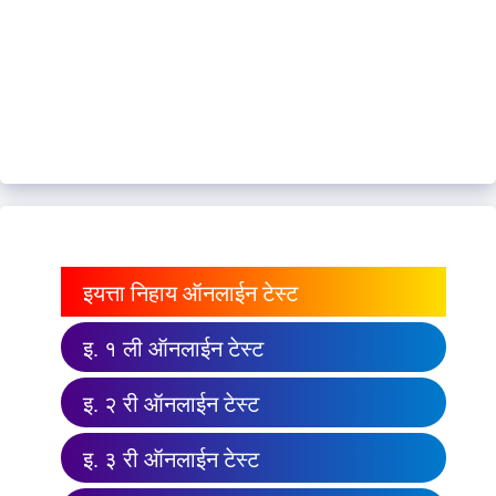
इयत्ता निहाय ऑनलाईन टेस्ट
इ. १ ली ऑनलाईन टेस्ट
इ. २ री ऑनलाईन टेस्ट
इ. ३ री ऑनलाईन टेस्ट