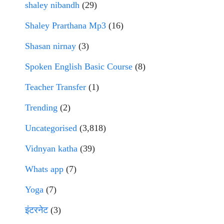
shaley nibandh
(29)
Shaley Prarthana Mp3
(16)
Shasan nirnay
(3)
Spoken English Basic Course
(8)
Teacher Transfer
(1)
Trending
(2)
Uncategorised
(3,818)
Vidnyan katha
(39)
Whats app
(7)
Yoga
(7)
इंटरनेट
(3)