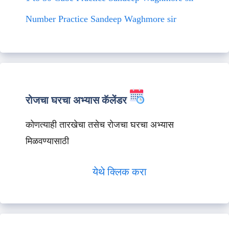
Number Practice Sandeep Waghmore sir
रोजचा घरचा अभ्यास कॅलेंडर
कोणत्याही तारखेचा तसेच रोजचा घरचा अभ्यास
मिळवण्यासाठी
येथे क्लिक करा