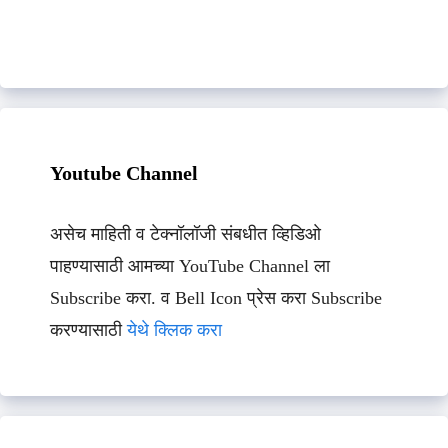
Youtube Channel
असेच माहिती व टेक्नॉलॉजी संबधीत व्हिडिओ
पाहण्यासाठी आमच्या YouTube Channel ला
Subscribe करा. व Bell Icon प्रेस करा Subscribe
करण्यासाठी
येथे क्लिक करा