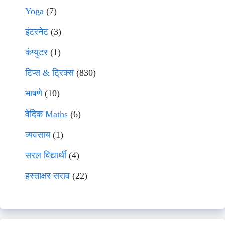
Yoga
(7)
इंटरनेट
(3)
कंप्युटर
(1)
टिप्स & ट्रिक्स
(830)
भाषणे
(10)
वेदिक Maths
(6)
व्यवसाय
(1)
सरल विद्यार्थी
(4)
हस्ताक्षर सराव
(22)