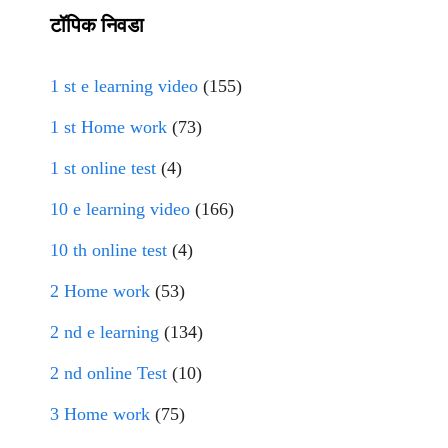
टॉपिक निवडा
1 st e learning video
(155)
1 st Home work
(73)
1 st online test
(4)
10 e learning video
(166)
10 th online test
(4)
2 Home work
(53)
2 nd e learning
(134)
2 nd online Test
(10)
3 Home work
(75)