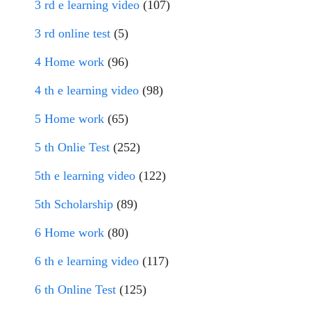
3 rd e learning video
(107)
3 rd online test
(5)
4 Home work
(96)
4 th e learning video
(98)
5 Home work
(65)
5 th Onlie Test
(252)
5th e learning video
(122)
5th Scholarship
(89)
6 Home work
(80)
6 th e learning video
(117)
6 th Online Test
(125)