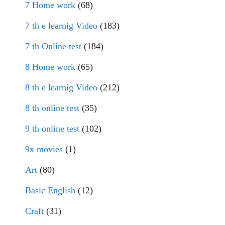
7 Home work
(68)
7 th e learnig Video
(183)
7 th Online test
(184)
8 Home work
(65)
8 th e learnig Video
(212)
8 th online test
(35)
9 th online test
(102)
9x movies
(1)
Art
(80)
Basic English
(12)
Craft
(31)