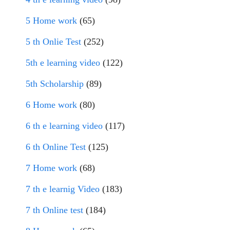
5 Home work
(65)
5 th Onlie Test
(252)
5th e learning video
(122)
5th Scholarship
(89)
6 Home work
(80)
6 th e learning video
(117)
6 th Online Test
(125)
7 Home work
(68)
7 th e learnig Video
(183)
7 th Online test
(184)