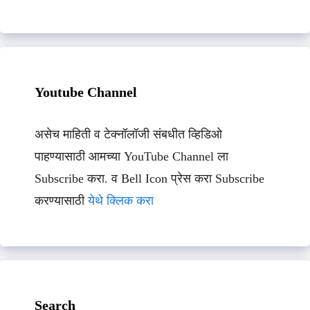
Youtube Channel
असेच माहिती व टेक्नॉलॉजी संबधीत व्हिडिओ
पाहण्यासाठी आमच्या YouTube Channel ला
Subscribe करा. व Bell Icon प्रेस करा Subscribe
करण्यासाठी
येथे क्लिक करा
Search