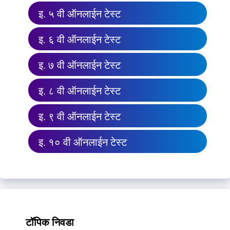
इ. ५ वी ऑनलाईन टेस्ट
इ. ६ वी ऑनलाईन टेस्ट
इ. ७ वी ऑनलाईन टेस्ट
इ. ८ वी ऑनलाईन टेस्ट
इ. ९ वी ऑनलाईन टेस्ट
इ. १० वी ऑनलाईन टेस्ट
टॉपिक निवडा