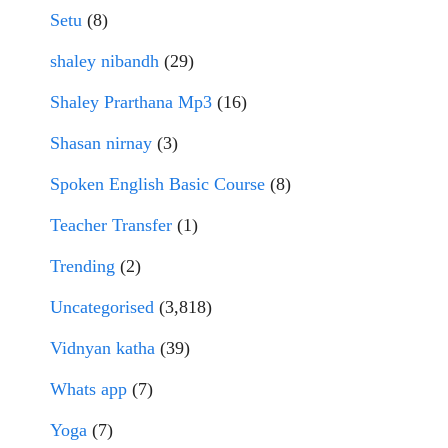
Setu
(8)
shaley nibandh
(29)
Shaley Prarthana Mp3
(16)
Shasan nirnay
(3)
Spoken English Basic Course
(8)
Teacher Transfer
(1)
Trending
(2)
Uncategorised
(3,818)
Vidnyan katha
(39)
Whats app
(7)
Yoga
(7)