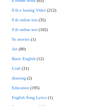
8 Home work
(65)
8 th e learnig Video
(212)
8 th online test
(35)
9 th online test
(102)
9x movies
(1)
Art
(80)
Basic English
(12)
Craft
(31)
drawing
(2)
Education
(195)
English Song Lyrics
(1)