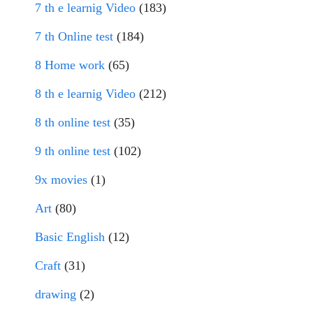
7 th e learnig Video
(183)
7 th Online test
(184)
8 Home work
(65)
8 th e learnig Video
(212)
8 th online test
(35)
9 th online test
(102)
9x movies
(1)
Art
(80)
Basic English
(12)
Craft
(31)
drawing
(2)