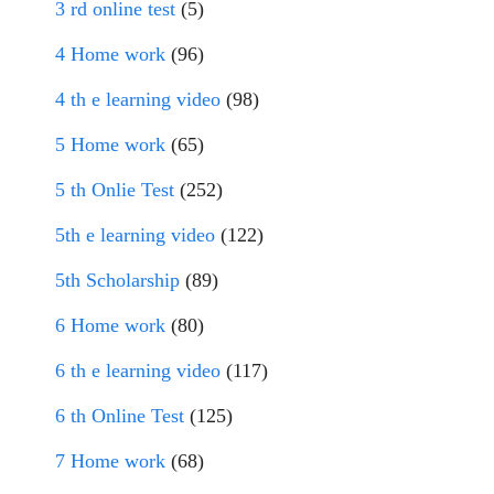
3 rd online test
(5)
4 Home work
(96)
4 th e learning video
(98)
5 Home work
(65)
5 th Onlie Test
(252)
5th e learning video
(122)
5th Scholarship
(89)
6 Home work
(80)
6 th e learning video
(117)
6 th Online Test
(125)
7 Home work
(68)