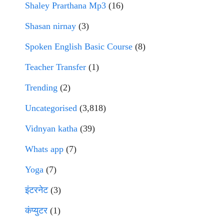
Shaley Prarthana Mp3
(16)
Shasan nirnay
(3)
Spoken English Basic Course
(8)
Teacher Transfer
(1)
Trending
(2)
Uncategorised
(3,818)
Vidnyan katha
(39)
Whats app
(7)
Yoga
(7)
इंटरनेट
(3)
कंप्युटर
(1)