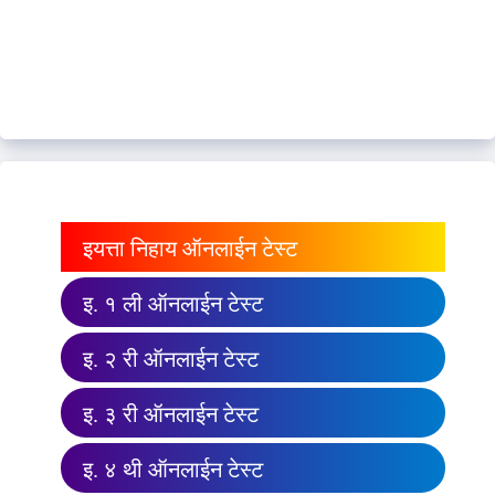
इयत्ता निहाय ऑनलाईन टेस्ट
इ. १ ली ऑनलाईन टेस्ट
इ. २ री ऑनलाईन टेस्ट
इ. ३ री ऑनलाईन टेस्ट
इ. ४ थी ऑनलाईन टेस्ट