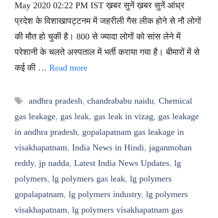
May 2020 02:22 PM IST ख़बर सुनें ख़बर सुनें आंध्र
प्रदेश के विशाखापट्टनम में जहरीली गैस लीक होने से नौ लोगों
की मौत हो चुकी है। 800 से ज्यादा लोगों को सांस लेने में
परेशानी के चलते अस्पताल में भर्ती कराया गया है। बीमारों में से
कई की …
Read more
Tags
andhra pradesh
,
chandrababu naidu
,
Chemical
gas leakage
,
gas leak
,
gas leak in vizag
,
gas leakage
in andhra pradesh
,
gopalapatnam gas leakage in
visakhapatnam
,
India News in Hindi
,
jaganmohan
reddy
,
jp nadda
,
Latest India News Updates
,
lg
polymers
,
lg polymers gas leak
,
lg polymers
gopalapatnam
,
lg polymers industry
,
lg polymers
visakhapatnam
,
lg polymers visakhapatnam gas