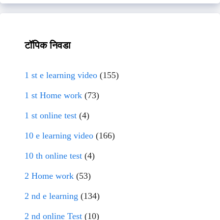
टॉपिक निवडा
1 st e learning video
(155)
1 st Home work
(73)
1 st online test
(4)
10 e learning video
(166)
10 th online test
(4)
2 Home work
(53)
2 nd e learning
(134)
2 nd online Test
(10)