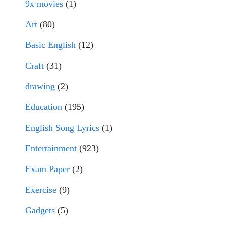
9x movies
(1)
Art
(80)
Basic English
(12)
Craft
(31)
drawing
(2)
Education
(195)
English Song Lyrics
(1)
Entertainment
(923)
Exam Paper
(2)
Exercise
(9)
Gadgets
(5)