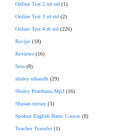
Online Test 2 nd std
(1)
Online Test 3 rd std
(2)
Online Test 4 th std
(226)
Recipe
(18)
Reviews
(16)
Setu
(8)
shaley nibandh
(29)
Shaley Prarthana Mp3
(16)
Shasan nirnay
(3)
Spoken English Basic Course
(8)
Teacher Transfer
(1)