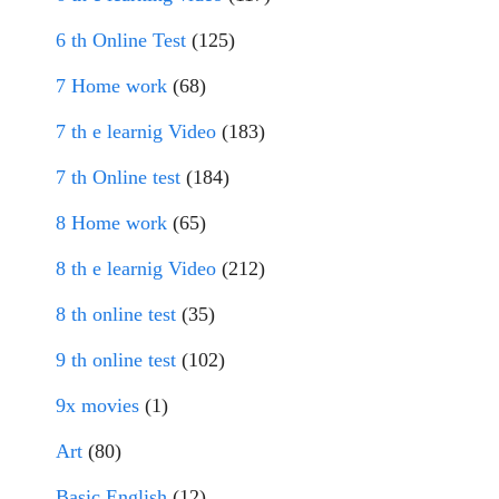
6 th Online Test
(125)
7 Home work
(68)
7 th e learnig Video
(183)
7 th Online test
(184)
8 Home work
(65)
8 th e learnig Video
(212)
8 th online test
(35)
9 th online test
(102)
9x movies
(1)
Art
(80)
Basic English
(12)