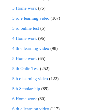
3 Home work
(75)
3 rd e learning video
(107)
3 rd online test
(5)
4 Home work
(96)
4 th e learning video
(98)
5 Home work
(65)
5 th Onlie Test
(252)
5th e learning video
(122)
5th Scholarship
(89)
6 Home work
(80)
6 th e learning video
(117)