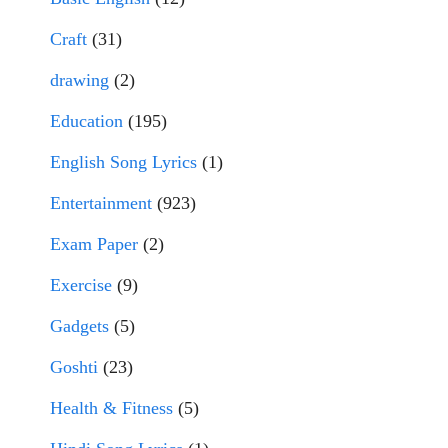
Craft
(31)
drawing
(2)
Education
(195)
English Song Lyrics
(1)
Entertainment
(923)
Exam Paper
(2)
Exercise
(9)
Gadgets
(5)
Goshti
(23)
Health & Fitness
(5)