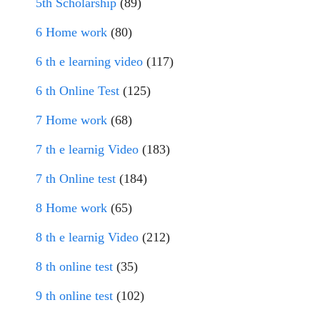
5th Scholarship
(89)
6 Home work
(80)
6 th e learning video
(117)
6 th Online Test
(125)
7 Home work
(68)
7 th e learnig Video
(183)
7 th Online test
(184)
8 Home work
(65)
8 th e learnig Video
(212)
8 th online test
(35)
9 th online test
(102)