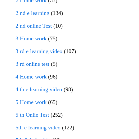
2 Home work
(53)
2 nd e learning
(134)
2 nd online Test
(10)
3 Home work
(75)
3 rd e learning video
(107)
3 rd online test
(5)
4 Home work
(96)
4 th e learning video
(98)
5 Home work
(65)
5 th Onlie Test
(252)
5th e learning video
(122)