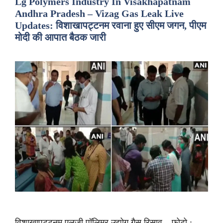
Lg Polymers Industry In Visakhapatnam
Andhra Pradesh – Vizag Gas Leak Live
Updates: विशाखापट्टनम रवाना हुए सीएम जगन, पीएम
मोदी की आपात बैठक जारी
विशाखापट्टनम एलजी पॉलिमर उद्योग गैस रिसाव – फोटो :