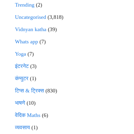
Trending
(2)
Uncategorised
(3,818)
Vidnyan katha
(39)
Whats app
(7)
Yoga
(7)
इंटरनेट
(3)
कंप्युटर
(1)
टिप्स & ट्रिक्स
(830)
भाषणे
(10)
वेदिक Maths
(6)
व्यवसाय
(1)