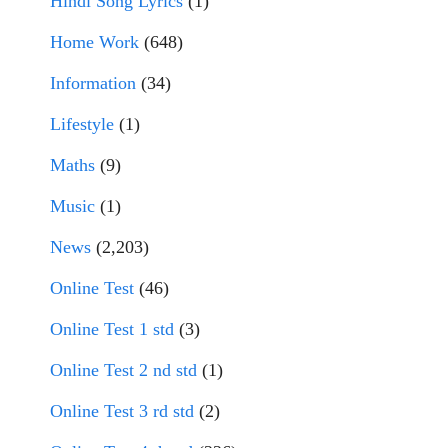
Hindi Song Lyrics
(1)
Home Work
(648)
Information
(34)
Lifestyle
(1)
Maths
(9)
Music
(1)
News
(2,203)
Online Test
(46)
Online Test 1 std
(3)
Online Test 2 nd std
(1)
Online Test 3 rd std
(2)