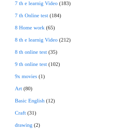
7 th e learnig Video
(183)
7 th Online test
(184)
8 Home work
(65)
8 th e learnig Video
(212)
8 th online test
(35)
9 th online test
(102)
9x movies
(1)
Art
(80)
Basic English
(12)
Craft
(31)
drawing
(2)