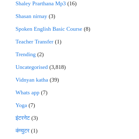
Shaley Prarthana Mp3
(16)
Shasan nirnay
(3)
Spoken English Basic Course
(8)
Teacher Transfer
(1)
Trending
(2)
Uncategorised
(3,818)
Vidnyan katha
(39)
Whats app
(7)
Yoga
(7)
इंटरनेट
(3)
कंप्युटर
(1)