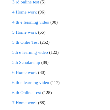
3 rd online test
(5)
4 Home work
(96)
4 th e learning video
(98)
5 Home work
(65)
5 th Onlie Test
(252)
5th e learning video
(122)
5th Scholarship
(89)
6 Home work
(80)
6 th e learning video
(117)
6 th Online Test
(125)
7 Home work
(68)