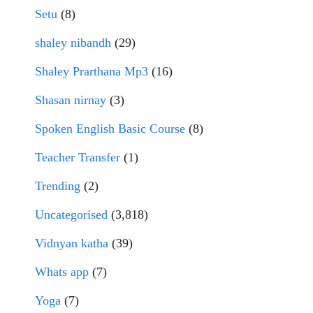
Setu
(8)
shaley nibandh
(29)
Shaley Prarthana Mp3
(16)
Shasan nirnay
(3)
Spoken English Basic Course
(8)
Teacher Transfer
(1)
Trending
(2)
Uncategorised
(3,818)
Vidnyan katha
(39)
Whats app
(7)
Yoga
(7)