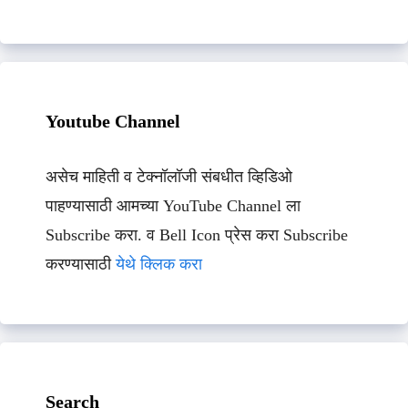
Youtube Channel
असेच माहिती व टेक्नॉलॉजी संबधीत व्हिडिओ
पाहण्यासाठी आमच्या YouTube Channel ला
Subscribe करा. व Bell Icon प्रेस करा Subscribe
करण्यासाठी
येथे क्लिक करा
Search