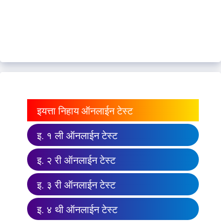
इयत्ता निहाय ऑनलाईन टेस्ट
इ. १ ली ऑनलाईन टेस्ट
इ. २ री ऑनलाईन टेस्ट
इ. ३ री ऑनलाईन टेस्ट
इ. ४ थी ऑनलाईन टेस्ट