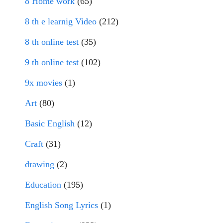
8 Home work
(65)
8 th e learnig Video
(212)
8 th online test
(35)
9 th online test
(102)
9x movies
(1)
Art
(80)
Basic English
(12)
Craft
(31)
drawing
(2)
Education
(195)
English Song Lyrics
(1)