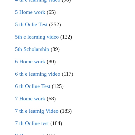
5 Home work
(65)
5 th Onlie Test
(252)
5th e learning video
(122)
5th Scholarship
(89)
6 Home work
(80)
6 th e learning video
(117)
6 th Online Test
(125)
7 Home work
(68)
7 th e learnig Video
(183)
7 th Online test
(184)