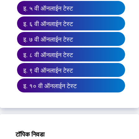
इ. ५ वी ऑनलाईन टेस्ट
इ. ६ वी ऑनलाईन टेस्ट
इ. ७ वी ऑनलाईन टेस्ट
इ. ८ वी ऑनलाईन टेस्ट
इ. ९ वी ऑनलाईन टेस्ट
इ. १० वी ऑनलाईन टेस्ट
टॉपिक निवडा