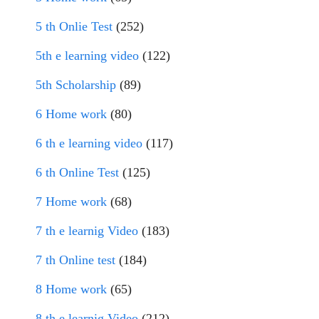
5 th Onlie Test
(252)
5th e learning video
(122)
5th Scholarship
(89)
6 Home work
(80)
6 th e learning video
(117)
6 th Online Test
(125)
7 Home work
(68)
7 th e learnig Video
(183)
7 th Online test
(184)
8 Home work
(65)
8 th e learnig Video
(212)