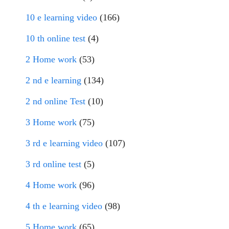
10 e learning video
(166)
10 th online test
(4)
2 Home work
(53)
2 nd e learning
(134)
2 nd online Test
(10)
3 Home work
(75)
3 rd e learning video
(107)
3 rd online test
(5)
4 Home work
(96)
4 th e learning video
(98)
5 Home work
(65)