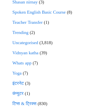
Shasan nirnay
(3)
Spoken English Basic Course
(8)
Teacher Transfer
(1)
Trending
(2)
Uncategorised
(3,818)
Vidnyan katha
(39)
Whats app
(7)
Yoga
(7)
इंटरनेट
(3)
कंप्युटर
(1)
टिप्स & ट्रिक्स
(830)