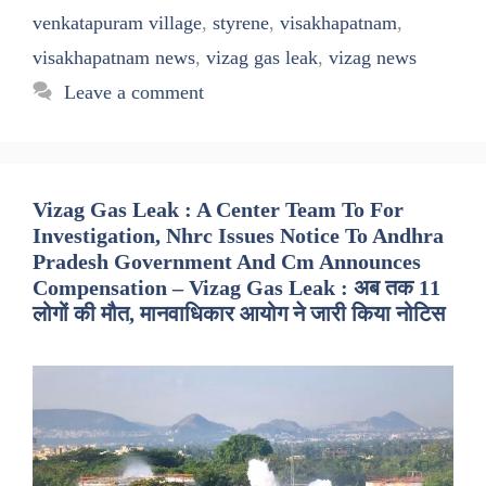
venkatapuram village
,
styrene
,
visakhapatnam
,
visakhapatnam news
,
vizag gas leak
,
vizag news
Leave a comment
Vizag Gas Leak : A Center Team To For
Investigation, Nhrc Issues Notice To Andhra
Pradesh Government And Cm Announces
Compensation – Vizag Gas Leak : अब तक 11
लोगों की मौत, मानवाधिकार आयोग ने जारी किया नोटिस