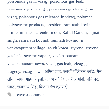
poisonous gas in vizag
,
poisonous gas leak
,
poisonous gas leakage
,
poisonous gas leakage in
vizag
,
poisonous gas released in vizag
,
polymer
,
polystyrene products
,
president ram nath kovind
,
prime minister narendra modi
,
Rahul Gandhi
,
rajnath
singh
,
ram nath kovind
,
ramnath kovind
,
rr
venkatapuram village
,
south korea
,
styrene
,
styrene
gas leak
,
styrene vapour
,
visakhapatnam
,
visakhapatnam news
,
vizag gas leak
,
vizag gas
tragedy
,
vizag news
,
अमित शाह
,
एलजी पॉलीमर्स प्लांट
,
गैस
लीक
,
जगन मोहन रेड्डी
,
दक्षिण कोरिया
,
नरेंद्र मोदी
,
पॉलीमर
,
प्लांट
,
राजनाथ सिंह
,
विजाग गैस त्रासदी
Leave a comment