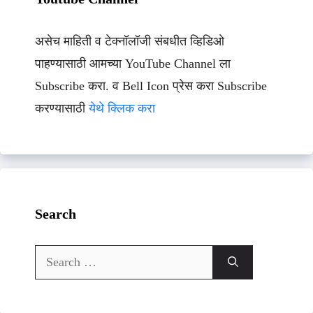
असेच माहिती व टेक्नॉलॉजी संबधीत व्हिडिओ
पाहण्यासाठी आमच्या YouTube Channel ला
Subscribe करा. व Bell Icon प्रेस करा Subscribe
करण्यासाठी
येथे क्लिक करा
Search
Search
for: