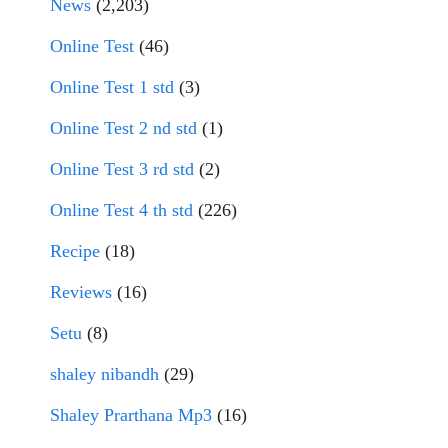
News
(2,203)
Online Test
(46)
Online Test 1 std
(3)
Online Test 2 nd std
(1)
Online Test 3 rd std
(2)
Online Test 4 th std
(226)
Recipe
(18)
Reviews
(16)
Setu
(8)
shaley nibandh
(29)
Shaley Prarthana Mp3
(16)