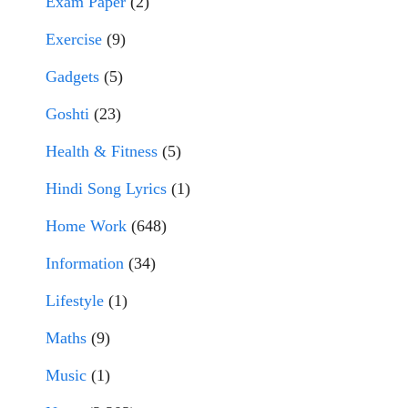
Exam Paper
(2)
Exercise
(9)
Gadgets
(5)
Goshti
(23)
Health & Fitness
(5)
Hindi Song Lyrics
(1)
Home Work
(648)
Information
(34)
Lifestyle
(1)
Maths
(9)
Music
(1)