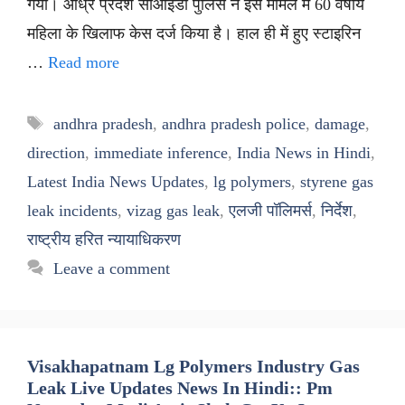
गया। आंध्र प्रदेश सीआईडी पुलिस ने इस मामले में 60 वर्षीय
महिला के खिलाफ केस दर्ज किया है। हाल ही में हुए स्टाइरिन
…
Read more
Tags
andhra pradesh
,
andhra pradesh police
,
damage
,
direction
,
immediate inference
,
India News in Hindi
,
Latest India News Updates
,
lg polymers
,
styrene gas
leak incidents
,
vizag gas leak
,
एलजी पॉलिमर्स
,
निर्देश
,
राष्ट्रीय हरित न्यायाधिकरण
Leave a comment
Visakhapatnam Lg Polymers Industry Gas
Leak Live Updates News In Hindi:: Pm