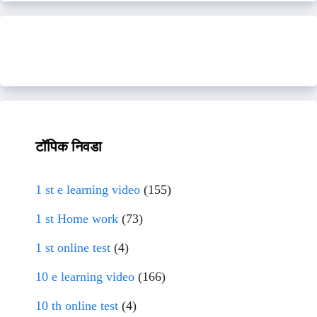
टॉपिक निवडा
1 st e learning video
(155)
1 st Home work
(73)
1 st online test
(4)
10 e learning video
(166)
10 th online test
(4)