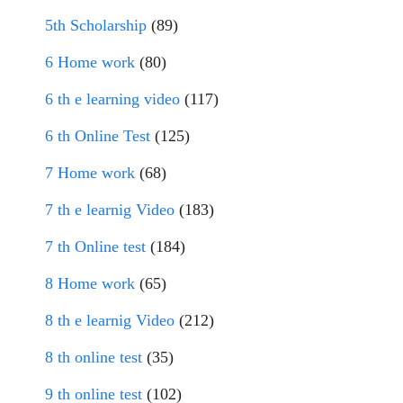
5th Scholarship
(89)
6 Home work
(80)
6 th e learning video
(117)
6 th Online Test
(125)
7 Home work
(68)
7 th e learnig Video
(183)
7 th Online test
(184)
8 Home work
(65)
8 th e learnig Video
(212)
8 th online test
(35)
9 th online test
(102)