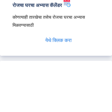
रोजचा घरचा अभ्यास कॅलेंडर
कोणत्याही तारखेचा तसेच रोजचा घरचा अभ्यास
मिळवण्यासाठी
येथे क्लिक करा