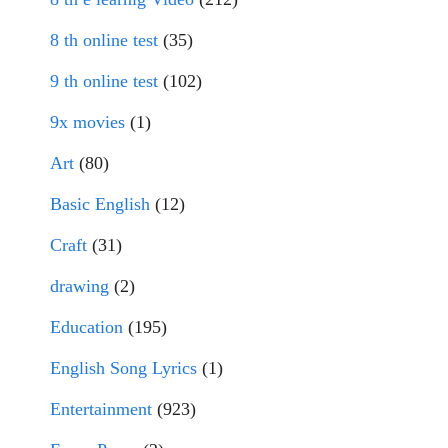
8 th online test
(35)
9 th online test
(102)
9x movies
(1)
Art
(80)
Basic English
(12)
Craft
(31)
drawing
(2)
Education
(195)
English Song Lyrics
(1)
Entertainment
(923)