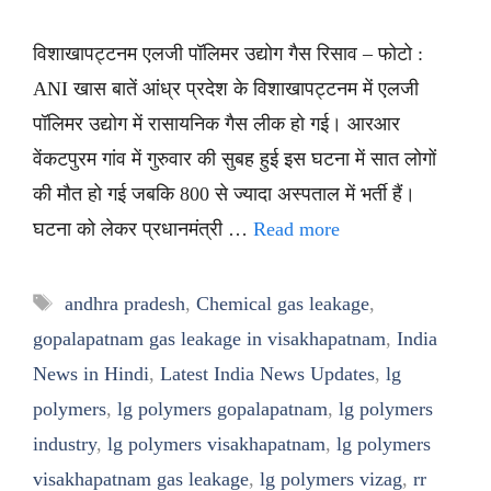
विशाखापट्टनम एलजी पॉलिमर उद्योग गैस रिसाव – फोटो :
ANI खास बातें आंध्र प्रदेश के विशाखापट्टनम में एलजी
पॉलिमर उद्योग में रासायनिक गैस लीक हो गई। आरआर
वेंकटपुरम गांव में गुरुवार की सुबह हुई इस घटना में सात लोगों
की मौत हो गई जबकि 800 से ज्यादा अस्पताल में भर्ती हैं।
घटना को लेकर प्रधानमंत्री …
Read more
Tags
andhra pradesh
,
Chemical gas leakage
,
gopalapatnam gas leakage in visakhapatnam
,
India
News in Hindi
,
Latest India News Updates
,
lg
polymers
,
lg polymers gopalapatnam
,
lg polymers
industry
,
lg polymers visakhapatnam
,
lg polymers
visakhapatnam gas leakage
,
lg polymers vizag
,
rr