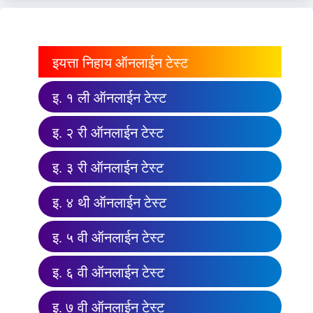
इयत्ता निहाय ऑनलाईन टेस्ट
इ. १ ली ऑनलाईन टेस्ट
इ. २ री ऑनलाईन टेस्ट
इ. ३ री ऑनलाईन टेस्ट
इ. ४ थी ऑनलाईन टेस्ट
इ. ५ वी ऑनलाईन टेस्ट
इ. ६ वी ऑनलाईन टेस्ट
इ. ७ वी ऑनलाईन टेस्ट