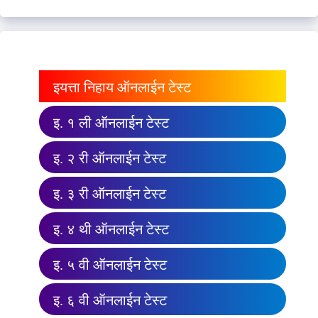
इयत्ता निहाय ऑनलाईन टेस्ट
इ. १ ली ऑनलाईन टेस्ट
इ. २ री ऑनलाईन टेस्ट
इ. ३ री ऑनलाईन टेस्ट
इ. ४ थी ऑनलाईन टेस्ट
इ. ५ वी ऑनलाईन टेस्ट
इ. ६ वी ऑनलाईन टेस्ट