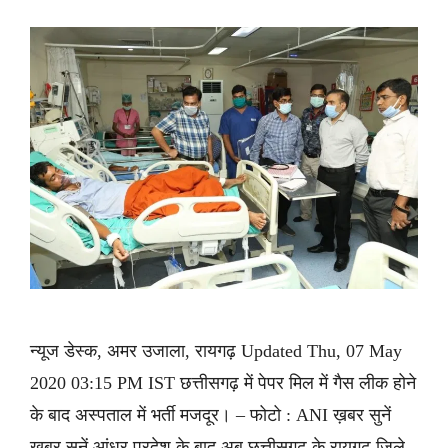
न्यूज डेस्क, अमर उजाला, रायगढ़ Updated Thu, 07 May
2020 03:15 PM IST छत्तीसगढ़ में पेपर मिल में गैस लीक होने
के बाद अस्पताल में भर्ती मजदूर। – फोटो : ANI ख़बर सुनें
ख़बर सुनें आंध्र प्रदेश के बाद अब छत्तीसगढ़ के रायगढ़ जिले