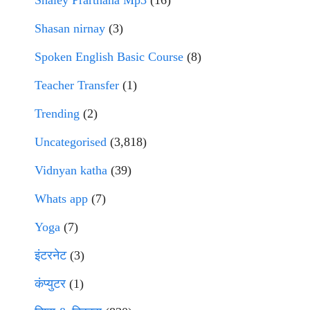
Shaley Prarthana Mp3
(16)
Shasan nirnay
(3)
Spoken English Basic Course
(8)
Teacher Transfer
(1)
Trending
(2)
Uncategorised
(3,818)
Vidnyan katha
(39)
Whats app
(7)
Yoga
(7)
इंटरनेट
(3)
कंप्युटर
(1)