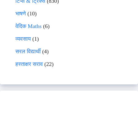
टिप्स & ट्रिक्स
(830)
भाषणे
(10)
वेदिक Maths
(6)
व्यवसाय
(1)
सरल विद्यार्थी
(4)
हस्ताक्षर सराव
(22)