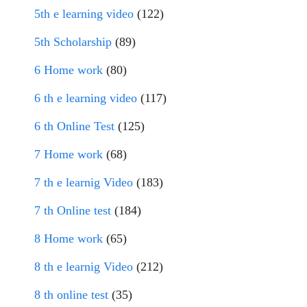
5th e learning video
(122)
5th Scholarship
(89)
6 Home work
(80)
6 th e learning video
(117)
6 th Online Test
(125)
7 Home work
(68)
7 th e learnig Video
(183)
7 th Online test
(184)
8 Home work
(65)
8 th e learnig Video
(212)
8 th online test
(35)