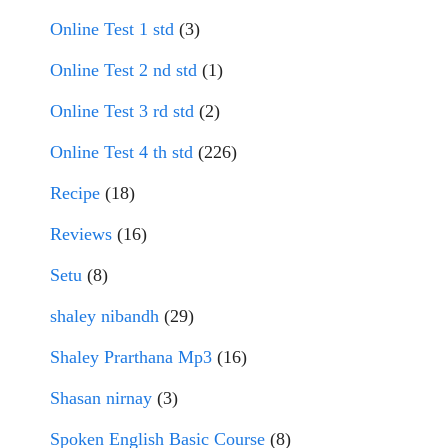
Online Test 1 std
(3)
Online Test 2 nd std
(1)
Online Test 3 rd std
(2)
Online Test 4 th std
(226)
Recipe
(18)
Reviews
(16)
Setu
(8)
shaley nibandh
(29)
Shaley Prarthana Mp3
(16)
Shasan nirnay
(3)
Spoken English Basic Course
(8)