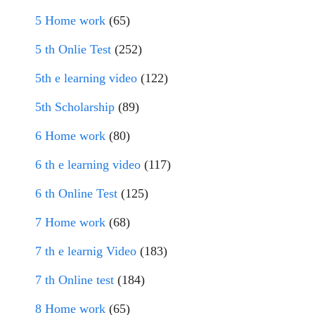
5 Home work
(65)
5 th Onlie Test
(252)
5th e learning video
(122)
5th Scholarship
(89)
6 Home work
(80)
6 th e learning video
(117)
6 th Online Test
(125)
7 Home work
(68)
7 th e learnig Video
(183)
7 th Online test
(184)
8 Home work
(65)