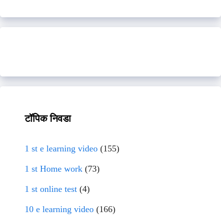
टॉपिक निवडा
1 st e learning video
(155)
1 st Home work
(73)
1 st online test
(4)
10 e learning video
(166)