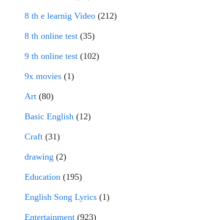
8 th e learnig Video
(212)
8 th online test
(35)
9 th online test
(102)
9x movies
(1)
Art
(80)
Basic English
(12)
Craft
(31)
drawing
(2)
Education
(195)
English Song Lyrics
(1)
Entertainment
(923)