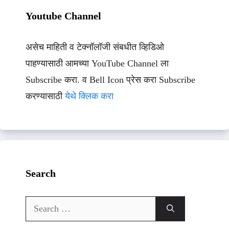
Youtube Channel
असेच माहिती व टेक्नॉलॉजी संबधीत व्हिडिओ
पाहण्यासाठी आमच्या YouTube Channel ला
Subscribe करा. व Bell Icon प्रेस करा Subscribe
करण्यासाठी
येथे क्लिक करा
Search
Search
for: