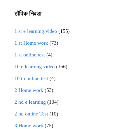
टॉपिक निवडा
1 st e learning video
(155)
1 st Home work
(73)
1 st online test
(4)
10 e learning video
(166)
10 th online test
(4)
2 Home work
(53)
2 nd e learning
(134)
2 nd online Test
(10)
3 Home work
(75)