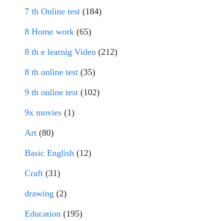
7 th Online test
(184)
8 Home work
(65)
8 th e learnig Video
(212)
8 th online test
(35)
9 th online test
(102)
9x movies
(1)
Art
(80)
Basic English
(12)
Craft
(31)
drawing
(2)
Education
(195)