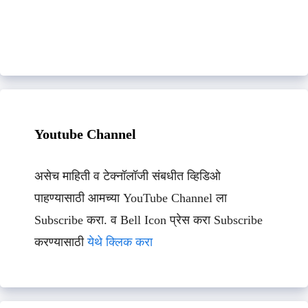
Youtube Channel
असेच माहिती व टेक्नॉलॉजी संबधीत व्हिडिओ
पाहण्यासाठी आमच्या YouTube Channel ला
Subscribe करा. व Bell Icon प्रेस करा Subscribe
करण्यासाठी
येथे क्लिक करा