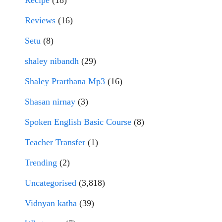
Recipe
(18)
Reviews
(16)
Setu
(8)
shaley nibandh
(29)
Shaley Prarthana Mp3
(16)
Shasan nirnay
(3)
Spoken English Basic Course
(8)
Teacher Transfer
(1)
Trending
(2)
Uncategorised
(3,818)
Vidnyan katha
(39)