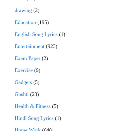
drawing
(2)
Education
(195)
English Song Lyrics
(1)
Entertainment
(923)
Exam Paper
(2)
Exercise
(9)
Gadgets
(5)
Goshti
(23)
Health & Fitness
(5)
Hindi Song Lyrics
(1)
Home Work
(648)