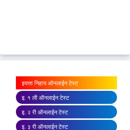
इयत्ता निहाय ऑनलाईन टेस्ट
इ. १ ली ऑनलाईन टेस्ट
इ. २ री ऑनलाईन टेस्ट
इ. ३ री ऑनलाईन टेस्ट