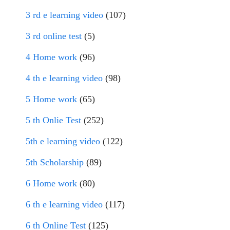
3 rd e learning video
(107)
3 rd online test
(5)
4 Home work
(96)
4 th e learning video
(98)
5 Home work
(65)
5 th Onlie Test
(252)
5th e learning video
(122)
5th Scholarship
(89)
6 Home work
(80)
6 th e learning video
(117)
6 th Online Test
(125)