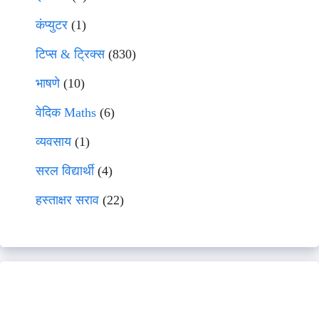
कंप्युटर
(1)
टिप्स & ट्रिक्स
(830)
भाषणे
(10)
वेदिक Maths
(6)
व्यवसाय
(1)
सरल विद्यार्थी
(4)
हस्ताक्षर सराव
(22)