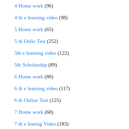
4 Home work
(96)
4 th e learning video
(98)
5 Home work
(65)
5 th Onlie Test
(252)
5th e learning video
(122)
5th Scholarship
(89)
6 Home work
(80)
6 th e learning video
(117)
6 th Online Test
(125)
7 Home work
(68)
7 th e learnig Video
(183)