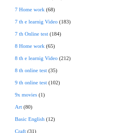
7 Home work
(68)
7 th e learnig Video
(183)
7 th Online test
(184)
8 Home work
(65)
8 th e learnig Video
(212)
8 th online test
(35)
9 th online test
(102)
9x movies
(1)
Art
(80)
Basic English
(12)
Craft
(31)