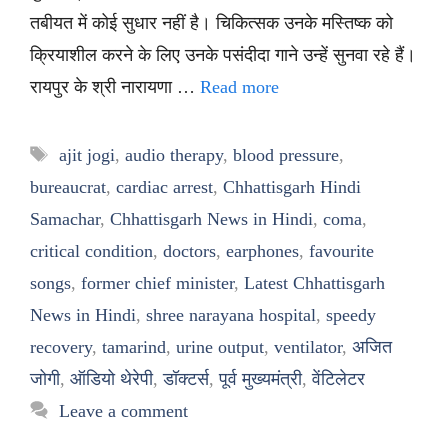
तबीयत में कोई सुधार नहीं है। चिकित्सक उनके मस्तिष्क को
क्रियाशील करने के लिए उनके पसंदीदा गाने उन्हें सुनवा रहे हैं।
रायपुर के श्री नारायणा …
Read more
Tags
ajit jogi
,
audio therapy
,
blood pressure
,
bureaucrat
,
cardiac arrest
,
Chhattisgarh Hindi
Samachar
,
Chhattisgarh News in Hindi
,
coma
,
critical condition
,
doctors
,
earphones
,
favourite
songs
,
former chief minister
,
Latest Chhattisgarh
News in Hindi
,
shree narayana hospital
,
speedy
recovery
,
tamarind
,
urine output
,
ventilator
,
अजित
जोगी
,
ऑडियो थेरेपी
,
डॉक्टर्स
,
पूर्व मुख्यमंत्री
,
वेंटिलेटर
Leave a comment