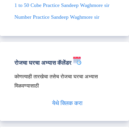
1 to 50 Cube Practice Sandeep Waghmore sir
Number Practice Sandeep Waghmore sir
रोजचा घरचा अभ्यास कॅलेंडर
कोणत्याही तारखेचा तसेच रोजचा घरचा अभ्यास
मिळवण्यासाठी
येथे क्लिक करा