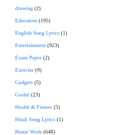
drawing
(2)
Education
(195)
English Song Lyrics
(1)
Entertainment
(923)
Exam Paper
(2)
Exercise
(9)
Gadgets
(5)
Goshti
(23)
Health & Fitness
(5)
Hindi Song Lyrics
(1)
Home Work
(648)