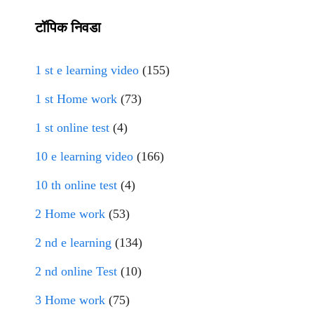
टॉपिक निवडा
1 st e learning video
(155)
1 st Home work
(73)
1 st online test
(4)
10 e learning video
(166)
10 th online test
(4)
2 Home work
(53)
2 nd e learning
(134)
2 nd online Test
(10)
3 Home work
(75)