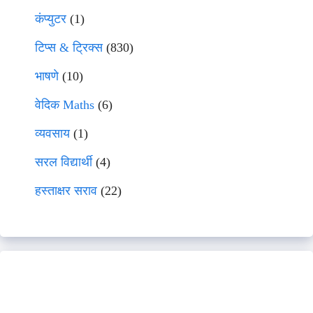
कंप्युटर
(1)
टिप्स & ट्रिक्स
(830)
भाषणे
(10)
वेदिक Maths
(6)
व्यवसाय
(1)
सरल विद्यार्थी
(4)
हस्ताक्षर सराव
(22)