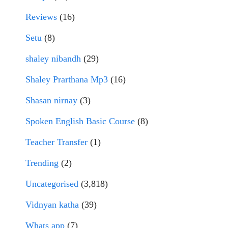
Reviews
(16)
Setu
(8)
shaley nibandh
(29)
Shaley Prarthana Mp3
(16)
Shasan nirnay
(3)
Spoken English Basic Course
(8)
Teacher Transfer
(1)
Trending
(2)
Uncategorised
(3,818)
Vidnyan katha
(39)
Whats app
(7)