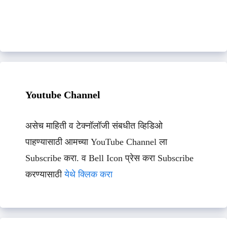
Youtube Channel
असेच माहिती व टेक्नॉलॉजी संबधीत व्हिडिओ
पाहण्यासाठी आमच्या YouTube Channel ला
Subscribe करा. व Bell Icon प्रेस करा Subscribe
करण्यासाठी
येथे क्लिक करा