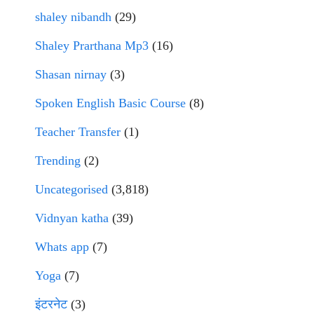
shaley nibandh
(29)
Shaley Prarthana Mp3
(16)
Shasan nirnay
(3)
Spoken English Basic Course
(8)
Teacher Transfer
(1)
Trending
(2)
Uncategorised
(3,818)
Vidnyan katha
(39)
Whats app
(7)
Yoga
(7)
इंटरनेट
(3)