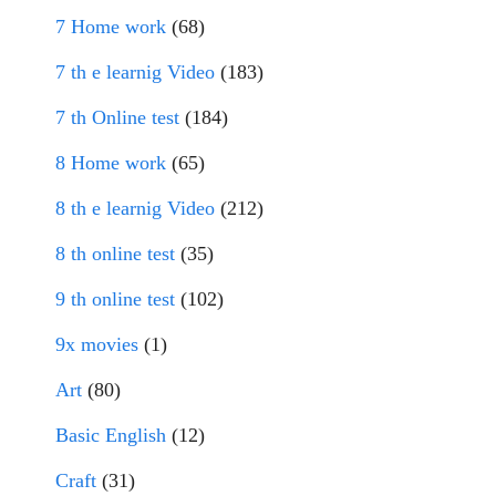
7 Home work
(68)
7 th e learnig Video
(183)
7 th Online test
(184)
8 Home work
(65)
8 th e learnig Video
(212)
8 th online test
(35)
9 th online test
(102)
9x movies
(1)
Art
(80)
Basic English
(12)
Craft
(31)