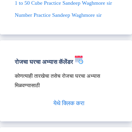
1 to 50 Cube Practice Sandeep Waghmore sir
Number Practice Sandeep Waghmore sir
रोजचा घरचा अभ्यास कॅलेंडर
कोणत्याही तारखेचा तसेच रोजचा घरचा अभ्यास
मिळवण्यासाठी
येथे क्लिक करा