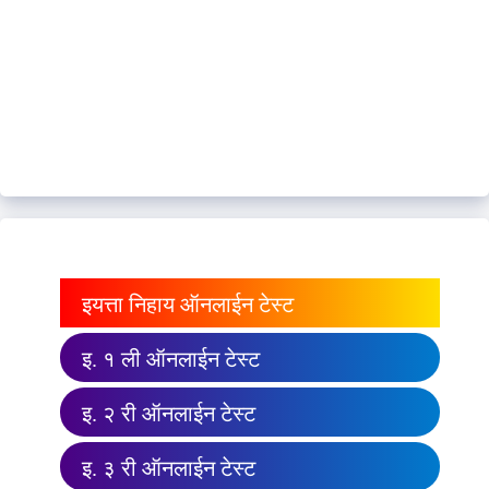
इयत्ता निहाय ऑनलाईन टेस्ट
इ. १ ली ऑनलाईन टेस्ट
इ. २ री ऑनलाईन टेस्ट
इ. ३ री ऑनलाईन टेस्ट