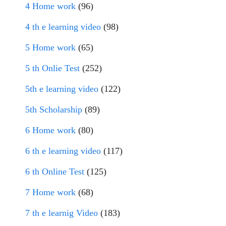
4 Home work
(96)
4 th e learning video
(98)
5 Home work
(65)
5 th Onlie Test
(252)
5th e learning video
(122)
5th Scholarship
(89)
6 Home work
(80)
6 th e learning video
(117)
6 th Online Test
(125)
7 Home work
(68)
7 th e learnig Video
(183)