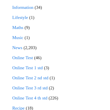
Information
(34)
Lifestyle
(1)
Maths
(9)
Music
(1)
News
(2,203)
Online Test
(46)
Online Test 1 std
(3)
Online Test 2 nd std
(1)
Online Test 3 rd std
(2)
Online Test 4 th std
(226)
Recipe
(18)