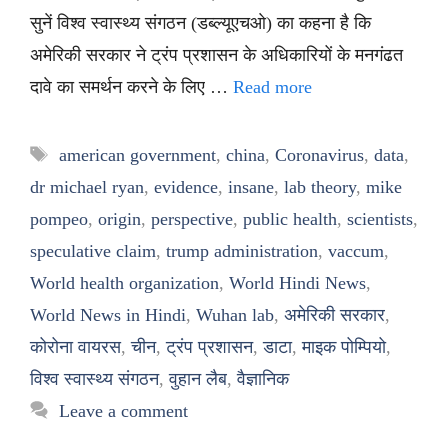
सुनें विश्व स्वास्थ्य संगठन (डब्ल्यूएचओ) का कहना है कि
अमेरिकी सरकार ने ट्रंप प्रशासन के अधिकारियों के मनगंढत
दावे का समर्थन करने के लिए …
Read more
Tags
american government
,
china
,
Coronavirus
,
data
,
dr michael ryan
,
evidence
,
insane
,
lab theory
,
mike
pompeo
,
origin
,
perspective
,
public health
,
scientists
,
speculative claim
,
trump administration
,
vaccum
,
World health organization
,
World Hindi News
,
World News in Hindi
,
Wuhan lab
,
अमेरिकी सरकार
,
कोरोना वायरस
,
चीन
,
ट्रंप प्रशासन
,
डाटा
,
माइक पोम्पियो
,
विश्व स्वास्थ्य संगठन
,
वुहान लैब
,
वैज्ञानिक
Leave a comment