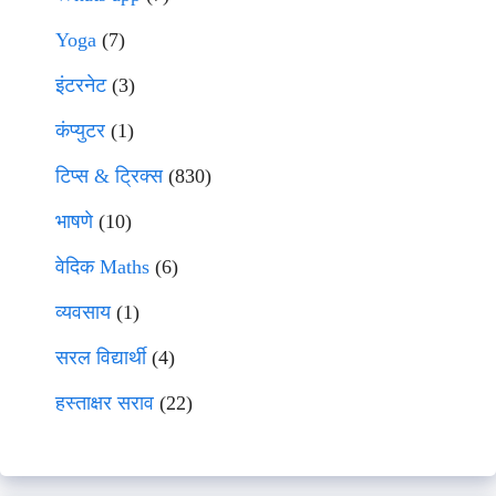
Yoga
(7)
इंटरनेट
(3)
कंप्युटर
(1)
टिप्स & ट्रिक्स
(830)
भाषणे
(10)
वेदिक Maths
(6)
व्यवसाय
(1)
सरल विद्यार्थी
(4)
हस्ताक्षर सराव
(22)