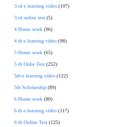
3 rd e learning video
(107)
3 rd online test
(5)
4 Home work
(96)
4 th e learning video
(98)
5 Home work
(65)
5 th Onlie Test
(252)
5th e learning video
(122)
5th Scholarship
(89)
6 Home work
(80)
6 th e learning video
(117)
6 th Online Test
(125)