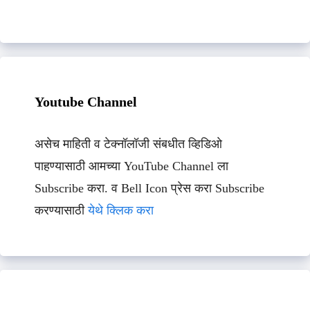
Youtube Channel
असेच माहिती व टेक्नॉलॉजी संबधीत व्हिडिओ
पाहण्यासाठी आमच्या YouTube Channel ला
Subscribe करा. व Bell Icon प्रेस करा Subscribe
करण्यासाठी
येथे क्लिक करा