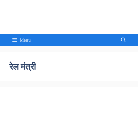
Skip
to
Sandeep Waghmore
content
Menu
रेल मंत्री