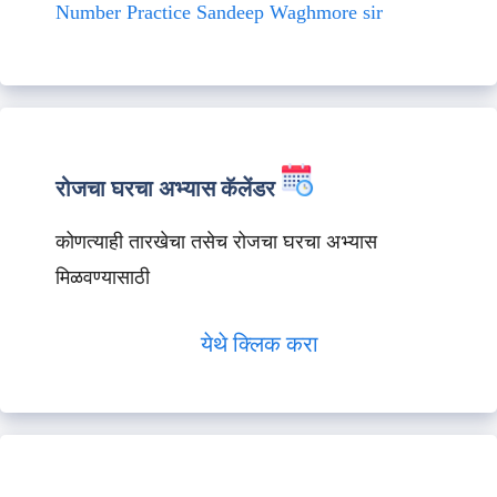
Number Practice Sandeep Waghmore sir
रोजचा घरचा अभ्यास कॅलेंडर
कोणत्याही तारखेचा तसेच रोजचा घरचा अभ्यास
मिळवण्यासाठी
येथे क्लिक करा