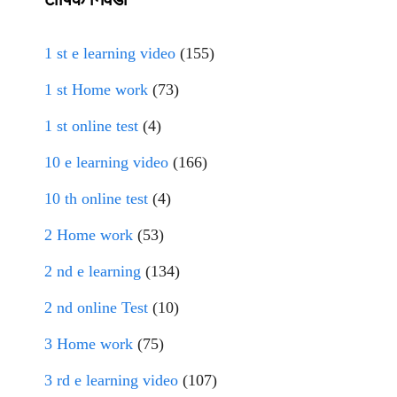
1 st e learning video
(155)
1 st Home work
(73)
1 st online test
(4)
10 e learning video
(166)
10 th online test
(4)
2 Home work
(53)
2 nd e learning
(134)
2 nd online Test
(10)
3 Home work
(75)
3 rd e learning video
(107)