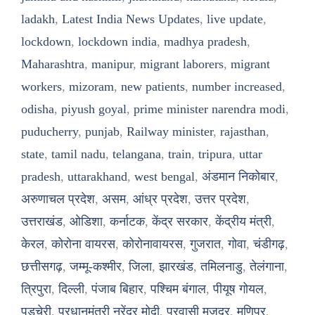
ladakh
,
Latest India News Updates
,
live update
,
lockdown
,
lockdown india
,
madhya pradesh
,
Maharashtra
,
manipur
,
migrant laborers
,
migrant
workers
,
mizoram
,
new patients
,
number increased
,
odisha
,
piyush goyal
,
prime minister narendra modi
,
puducherry
,
punjab
,
Railway minister
,
rajasthan
,
state
,
tamil nadu
,
telangana
,
train
,
tripura
,
uttar
pradesh
,
uttarakhand
,
west bengal
,
अंडमान निकोबार
,
अरुणाचल प्रदेश
,
असम
,
आंध्र प्रदेश
,
उत्तर प्रदेश
,
उत्तराखंड
,
ओडिशा
,
कर्नाटक
,
केंद्र सरकार
,
केंद्रीय मंत्री
,
केरल
,
कोरोना वायरस
,
कोरोनावायरस
,
गुजरात
,
गोवा
,
चंडीगढ़
,
छत्तीसगढ़
,
जम्मू-कश्मीर
,
जिला
,
झारखंड
,
तमिलनाडु
,
तेलंगाना
,
त्रिपुरा
,
दिल्ली
,
पंजाब बिहार
,
पश्चिम बंगाल
,
पीयूष गोयल
,
पुडुचेरी
,
प्रधानमंत्री नरेंद्र मोदी
,
प्रवासी मजदूर
,
मणिपुर
,