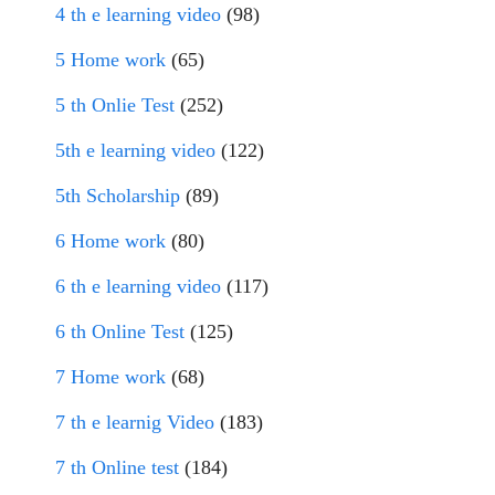
4 th e learning video
(98)
5 Home work
(65)
5 th Onlie Test
(252)
5th e learning video
(122)
5th Scholarship
(89)
6 Home work
(80)
6 th e learning video
(117)
6 th Online Test
(125)
7 Home work
(68)
7 th e learnig Video
(183)
7 th Online test
(184)