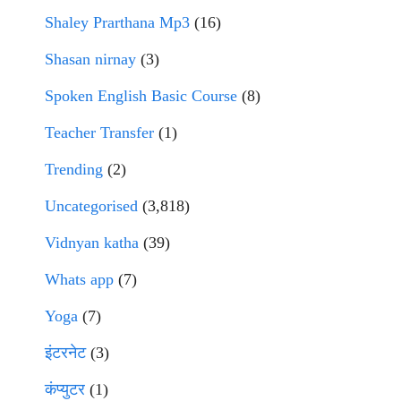
Shaley Prarthana Mp3
(16)
Shasan nirnay
(3)
Spoken English Basic Course
(8)
Teacher Transfer
(1)
Trending
(2)
Uncategorised
(3,818)
Vidnyan katha
(39)
Whats app
(7)
Yoga
(7)
इंटरनेट
(3)
कंप्युटर
(1)