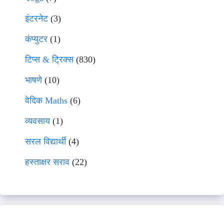
इंटरनेट
(3)
कंप्युटर
(1)
टिप्स & ट्रिक्स
(830)
भाषणे
(10)
वेदिक Maths
(6)
व्यवसाय
(1)
सरल विद्यार्थी
(4)
हस्ताक्षर सराव
(22)