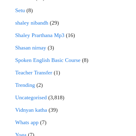
Setu
(8)
shaley nibandh
(29)
Shaley Prarthana Mp3
(16)
Shasan nirnay
(3)
Spoken English Basic Course
(8)
Teacher Transfer
(1)
Trending
(2)
Uncategorised
(3,818)
Vidnyan katha
(39)
Whats app
(7)
Yoga
(7)