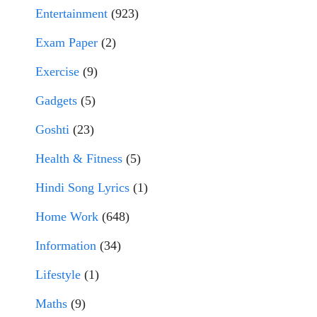
Entertainment
(923)
Exam Paper
(2)
Exercise
(9)
Gadgets
(5)
Goshti
(23)
Health & Fitness
(5)
Hindi Song Lyrics
(1)
Home Work
(648)
Information
(34)
Lifestyle
(1)
Maths
(9)