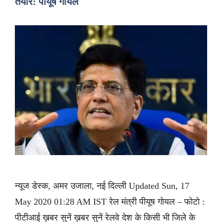
तैयार: पीयूष गोयल
न्यूज डेस्क, अमर उजाला, नई दिल्ली Updated Sun, 17
May 2020 01:28 AM IST रेल मंत्री पीयूष गोयल – फोटो :
पीटीआई ख़बर सुनें ख़बर सुनें रेलवे देश के किसी भी जिले के