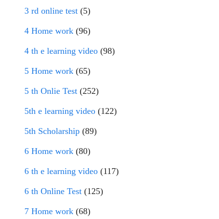
3 rd online test
(5)
4 Home work
(96)
4 th e learning video
(98)
5 Home work
(65)
5 th Onlie Test
(252)
5th e learning video
(122)
5th Scholarship
(89)
6 Home work
(80)
6 th e learning video
(117)
6 th Online Test
(125)
7 Home work
(68)