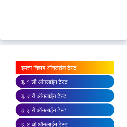
इयत्ता निहाय ऑनलाईन टेस्ट
इ. १ ली ऑनलाईन टेस्ट
इ. २ री ऑनलाईन टेस्ट
इ. ३ री ऑनलाईन टेस्ट
इ. ४ थी ऑनलाईन टेस्ट