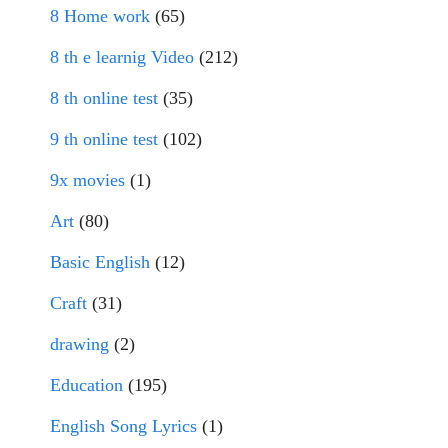
8 Home work
(65)
8 th e learnig Video
(212)
8 th online test
(35)
9 th online test
(102)
9x movies
(1)
Art
(80)
Basic English
(12)
Craft
(31)
drawing
(2)
Education
(195)
English Song Lyrics
(1)