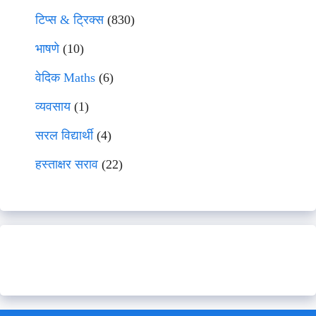
टिप्स & ट्रिक्स
(830)
भाषणे
(10)
वेदिक Maths
(6)
व्यवसाय
(1)
सरल विद्यार्थी
(4)
हस्ताक्षर सराव
(22)