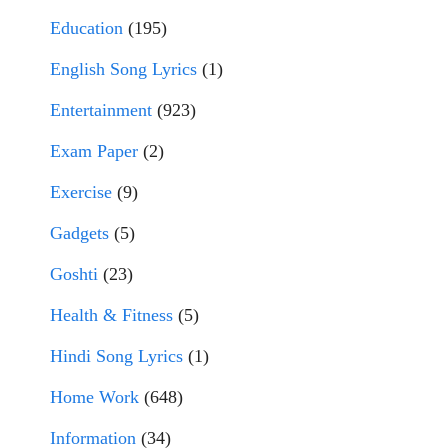
Education
(195)
English Song Lyrics
(1)
Entertainment
(923)
Exam Paper
(2)
Exercise
(9)
Gadgets
(5)
Goshti
(23)
Health & Fitness
(5)
Hindi Song Lyrics
(1)
Home Work
(648)
Information
(34)