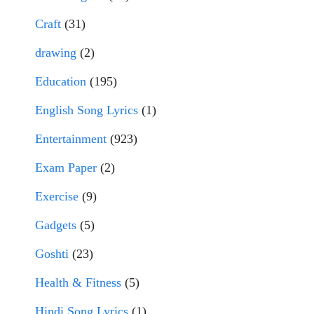
Craft
(31)
drawing
(2)
Education
(195)
English Song Lyrics
(1)
Entertainment
(923)
Exam Paper
(2)
Exercise
(9)
Gadgets
(5)
Goshti
(23)
Health & Fitness
(5)
Hindi Song Lyrics
(1)