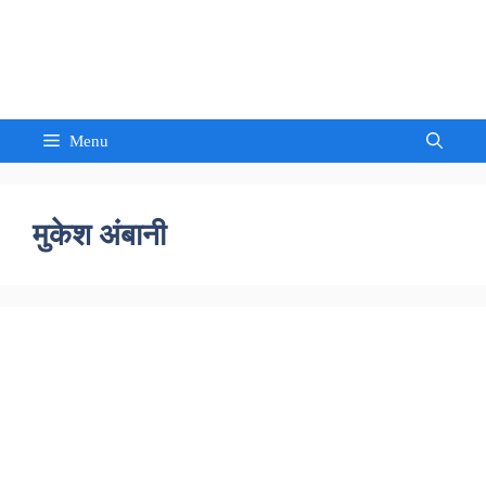
Skip
to
Sandeep Waghmore
content
Menu
मुकेश अंबानी