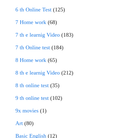
6 th Online Test
(125)
7 Home work
(68)
7 th e learnig Video
(183)
7 th Online test
(184)
8 Home work
(65)
8 th e learnig Video
(212)
8 th online test
(35)
9 th online test
(102)
9x movies
(1)
Art
(80)
Basic English
(12)