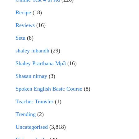
Recipe
(18)
Reviews
(16)
Setu
(8)
shaley nibandh
(29)
Shaley Prarthana Mp3
(16)
Shasan nirnay
(3)
Spoken English Basic Course
(8)
Teacher Transfer
(1)
Trending
(2)
Uncategorised
(3,818)