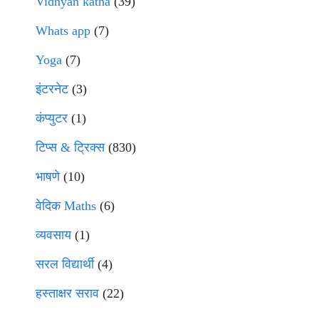
Vidnyan katha
(39)
Whats app
(7)
Yoga
(7)
इंटरनेट
(3)
कंप्युटर
(1)
टिप्स & ट्रिक्स
(830)
भाषणे
(10)
वेदिक Maths
(6)
व्यवसाय
(1)
सरल विद्यार्थी
(4)
हस्ताक्षर सराव
(22)