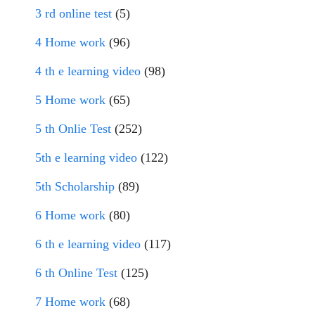
3 rd online test
(5)
4 Home work
(96)
4 th e learning video
(98)
5 Home work
(65)
5 th Onlie Test
(252)
5th e learning video
(122)
5th Scholarship
(89)
6 Home work
(80)
6 th e learning video
(117)
6 th Online Test
(125)
7 Home work
(68)