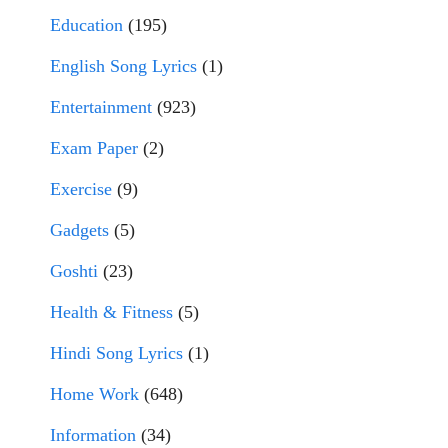
Education
(195)
English Song Lyrics
(1)
Entertainment
(923)
Exam Paper
(2)
Exercise
(9)
Gadgets
(5)
Goshti
(23)
Health & Fitness
(5)
Hindi Song Lyrics
(1)
Home Work
(648)
Information
(34)