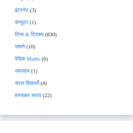
इंटरनेट
(3)
कंप्युटर
(1)
टिप्स & ट्रिक्स
(830)
भाषणे
(10)
वेदिक Maths
(6)
व्यवसाय
(1)
सरल विद्यार्थी
(4)
हस्ताक्षर सराव
(22)