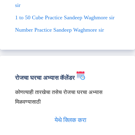
sir
1 to 50 Cube Practice Sandeep Waghmore sir
Number Practice Sandeep Waghmore sir
रोजचा घरचा अभ्यास कॅलेंडर
कोणत्याही तारखेचा तसेच रोजचा घरचा अभ्यास
मिळवण्यासाठी
येथे क्लिक करा