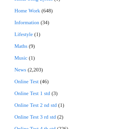
Home Work
(648)
Information
(34)
Lifestyle
(1)
Maths
(9)
Music
(1)
News
(2,203)
Online Test
(46)
Online Test 1 std
(3)
Online Test 2 nd std
(1)
Online Test 3 rd std
(2)
Online Test 4 th std
(226)