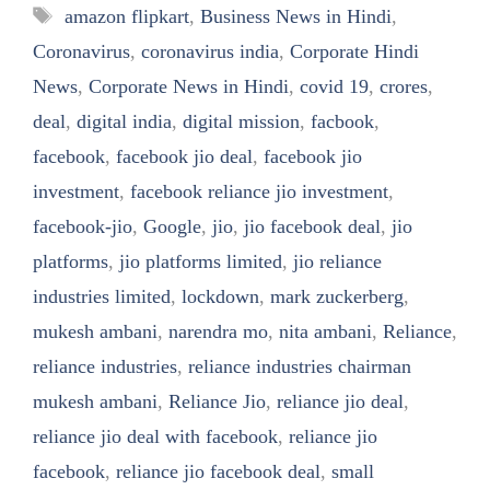
Tags
amazon flipkart
,
Business News in Hindi
,
Coronavirus
,
coronavirus india
,
Corporate Hindi
News
,
Corporate News in Hindi
,
covid 19
,
crores
,
deal
,
digital india
,
digital mission
,
facbook
,
facebook
,
facebook jio deal
,
facebook jio
investment
,
facebook reliance jio investment
,
facebook-jio
,
Google
,
jio
,
jio facebook deal
,
jio
platforms
,
jio platforms limited
,
jio reliance
industries limited
,
lockdown
,
mark zuckerberg
,
mukesh ambani
,
narendra mo
,
nita ambani
,
Reliance
,
reliance industries
,
reliance industries chairman
mukesh ambani
,
Reliance Jio
,
reliance jio deal
,
reliance jio deal with facebook
,
reliance jio
facebook
,
reliance jio facebook deal
,
small