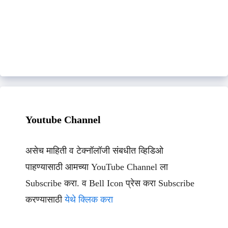
Youtube Channel
असेच माहिती व टेक्नॉलॉजी संबधीत व्हिडिओ
पाहण्यासाठी आमच्या YouTube Channel ला
Subscribe करा. व Bell Icon प्रेस करा Subscribe
करण्यासाठी
येथे क्लिक करा