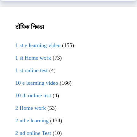
टॉपिक निवडा
1 st e learning video
(155)
1 st Home work
(73)
1 st online test
(4)
10 e learning video
(166)
10 th online test
(4)
2 Home work
(53)
2 nd e learning
(134)
2 nd online Test
(10)