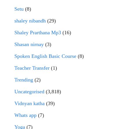
Setu
(8)
shaley nibandh
(29)
Shaley Prarthana Mp3
(16)
Shasan nirnay
(3)
Spoken English Basic Course
(8)
Teacher Transfer
(1)
Trending
(2)
Uncategorised
(3,818)
Vidnyan katha
(39)
Whats app
(7)
Yoga
(7)