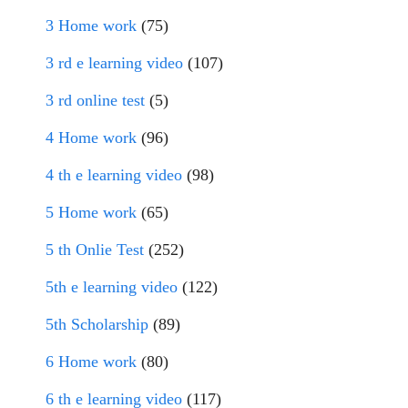
3 Home work
(75)
3 rd e learning video
(107)
3 rd online test
(5)
4 Home work
(96)
4 th e learning video
(98)
5 Home work
(65)
5 th Onlie Test
(252)
5th e learning video
(122)
5th Scholarship
(89)
6 Home work
(80)
6 th e learning video
(117)