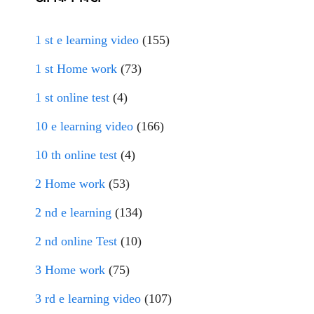
1 st e learning video
(155)
1 st Home work
(73)
1 st online test
(4)
10 e learning video
(166)
10 th online test
(4)
2 Home work
(53)
2 nd e learning
(134)
2 nd online Test
(10)
3 Home work
(75)
3 rd e learning video
(107)