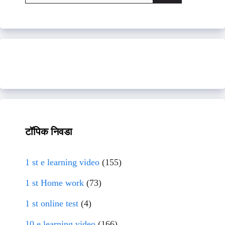
for:
टॉपिक निवडा
1 st e learning video
(155)
1 st Home work
(73)
1 st online test
(4)
10 e learning video
(166)