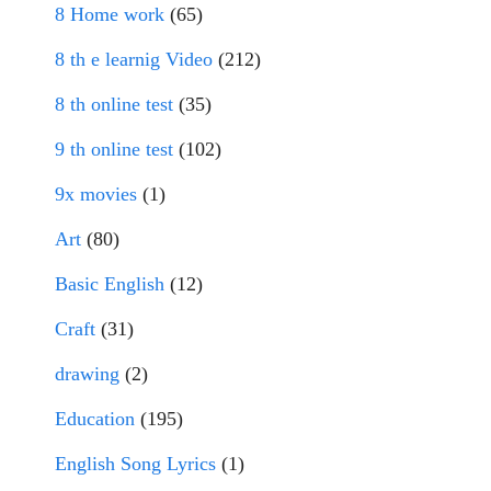
8 Home work
(65)
8 th e learnig Video
(212)
8 th online test
(35)
9 th online test
(102)
9x movies
(1)
Art
(80)
Basic English
(12)
Craft
(31)
drawing
(2)
Education
(195)
English Song Lyrics
(1)