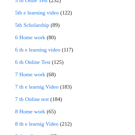
5 th Onlie Test
(252)
5th e learning video
(122)
5th Scholarship
(89)
6 Home work
(80)
6 th e learning video
(117)
6 th Online Test
(125)
7 Home work
(68)
7 th e learnig Video
(183)
7 th Online test
(184)
8 Home work
(65)
8 th e learnig Video
(212)