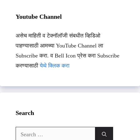
Youtube Channel
असेच माहिती व टेक्नॉलॉजी संबधीत व्हिडिओ
पाहण्यासाठी आमच्या YouTube Channel ला
Subscribe करा. व Bell Icon प्रेस करा Subscribe
करण्यासाठी
येथे क्लिक करा
Search
Search