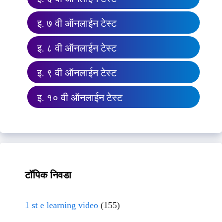
इ. ७ वी ऑनलाईन टेस्ट
इ. ८ वी ऑनलाईन टेस्ट
इ. ९ वी ऑनलाईन टेस्ट
इ. १० वी ऑनलाईन टेस्ट
टॉपिक निवडा
1 st e learning video
(155)