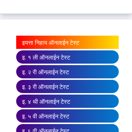
इयत्ता निहाय ऑनलाईन टेस्ट
इ. १ ली ऑनलाईन टेस्ट
इ. २ री ऑनलाईन टेस्ट
इ. ३ री ऑनलाईन टेस्ट
इ. ४ थी ऑनलाईन टेस्ट
इ. ५ वी ऑनलाईन टेस्ट
इ. ६ वी ऑनलाईन टेस्ट