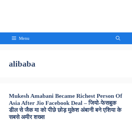
Skip
to
Sandeep Waghmore
content
Menu
alibaba
Mukesh Amabani Became Richest Person Of
Asia After Jio Facebook Deal – जियो-फेसबुक
डील से जैक मा को पीछे छोड़ मुकेश अंबानी बने एशिया के
सबसे अमीर शख्स