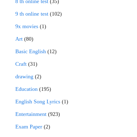
8 th online test
(35)
9 th online test
(102)
9x movies
(1)
Art
(80)
Basic English
(12)
Craft
(31)
drawing
(2)
Education
(195)
English Song Lyrics
(1)
Entertainment
(923)
Exam Paper
(2)