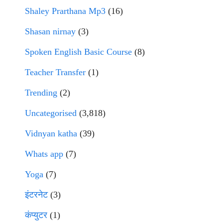
Shaley Prarthana Mp3
(16)
Shasan nirnay
(3)
Spoken English Basic Course
(8)
Teacher Transfer
(1)
Trending
(2)
Uncategorised
(3,818)
Vidnyan katha
(39)
Whats app
(7)
Yoga
(7)
इंटरनेट
(3)
कंप्युटर
(1)