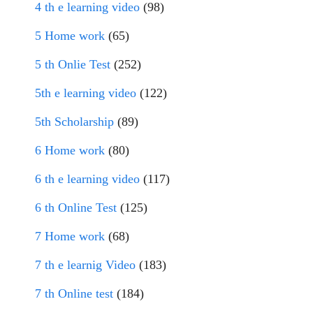
4 th e learning video
(98)
5 Home work
(65)
5 th Onlie Test
(252)
5th e learning video
(122)
5th Scholarship
(89)
6 Home work
(80)
6 th e learning video
(117)
6 th Online Test
(125)
7 Home work
(68)
7 th e learnig Video
(183)
7 th Online test
(184)