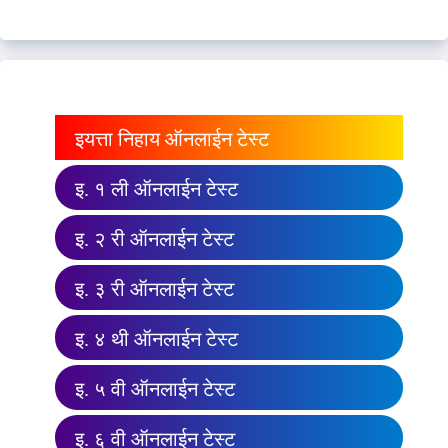
इयत्ता निहाय ऑनलाईन टेस्ट
इ. १ ली ऑनलाईन टेस्ट
इ. २ री ऑनलाईन टेस्ट
इ. ३ री ऑनलाईन टेस्ट
इ. ४ थी ऑनलाईन टेस्ट
इ. ५ वी ऑनलाईन टेस्ट
इ. ६ वी ऑनलाईन टेस्ट