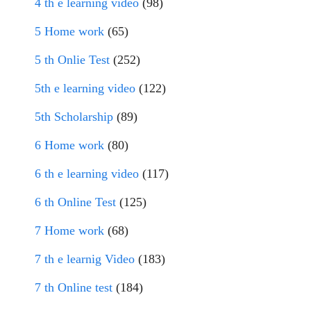
4 th e learning video
(98)
5 Home work
(65)
5 th Onlie Test
(252)
5th e learning video
(122)
5th Scholarship
(89)
6 Home work
(80)
6 th e learning video
(117)
6 th Online Test
(125)
7 Home work
(68)
7 th e learnig Video
(183)
7 th Online test
(184)