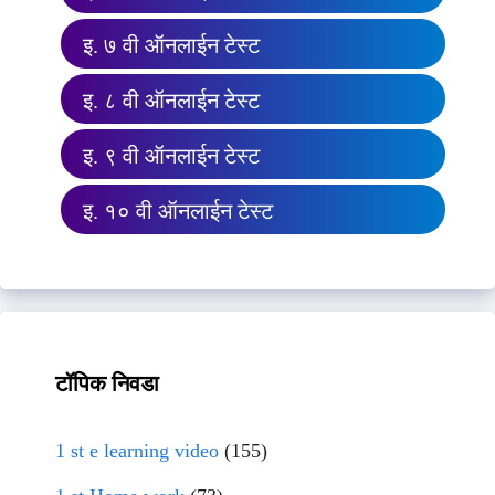
इ. ७ वी ऑनलाईन टेस्ट
इ. ८ वी ऑनलाईन टेस्ट
इ. ९ वी ऑनलाईन टेस्ट
इ. १० वी ऑनलाईन टेस्ट
टॉपिक निवडा
1 st e learning video
(155)