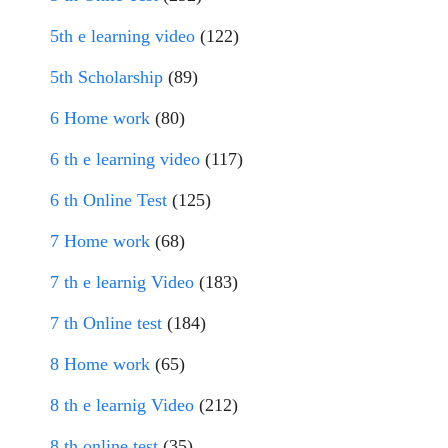
5th e learning video
(122)
5th Scholarship
(89)
6 Home work
(80)
6 th e learning video
(117)
6 th Online Test
(125)
7 Home work
(68)
7 th e learnig Video
(183)
7 th Online test
(184)
8 Home work
(65)
8 th e learnig Video
(212)
8 th online test
(35)