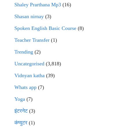
Shaley Prarthana Mp3
(16)
Shasan nirnay
(3)
Spoken English Basic Course
(8)
Teacher Transfer
(1)
Trending
(2)
Uncategorised
(3,818)
Vidnyan katha
(39)
Whats app
(7)
Yoga
(7)
इंटरनेट
(3)
कंप्युटर
(1)