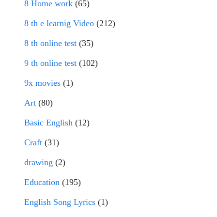
8 Home work
(65)
8 th e learnig Video
(212)
8 th online test
(35)
9 th online test
(102)
9x movies
(1)
Art
(80)
Basic English
(12)
Craft
(31)
drawing
(2)
Education
(195)
English Song Lyrics
(1)