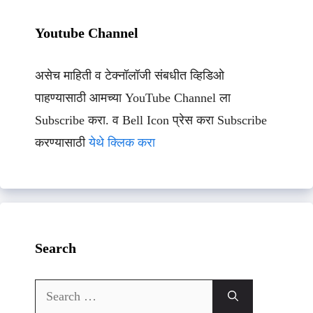
Youtube Channel
असेच माहिती व टेक्नॉलॉजी संबधीत व्हिडिओ
पाहण्यासाठी आमच्या YouTube Channel ला
Subscribe करा. व Bell Icon प्रेस करा Subscribe
करण्यासाठी
येथे क्लिक करा
Search
Search
for: