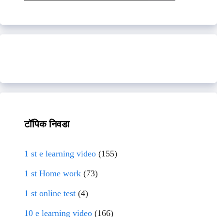
टॉपिक निवडा
1 st e learning video
(155)
1 st Home work
(73)
1 st online test
(4)
10 e learning video
(166)