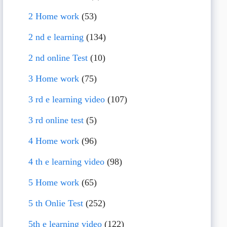
2 Home work
(53)
2 nd e learning
(134)
2 nd online Test
(10)
3 Home work
(75)
3 rd e learning video
(107)
3 rd online test
(5)
4 Home work
(96)
4 th e learning video
(98)
5 Home work
(65)
5 th Onlie Test
(252)
5th e learning video
(122)