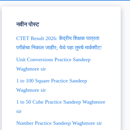
नवीन पोस्ट
CTET Result 2026: केंद्रीय शिक्षक पात्रता
परीक्षेचा निकाल जाहीर; येथे पहा तुमचे मार्कशीट!
Unit Conversions Practice Sandeep
Waghmore sir
1 to 100 Square Practice Sandeep
Waghmore sir
1 to 50 Cube Practice Sandeep Waghmore
sir
Number Practice Sandeep Waghmore sir