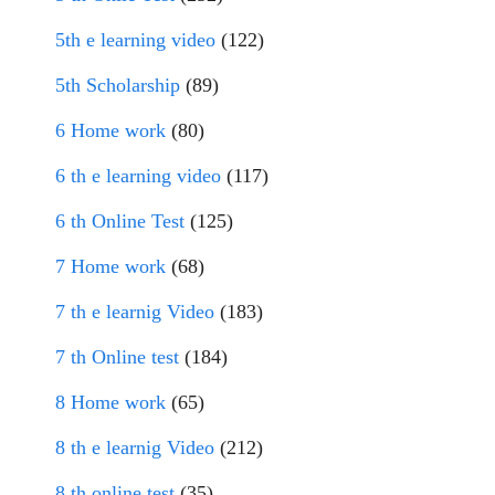
5th e learning video
(122)
5th Scholarship
(89)
6 Home work
(80)
6 th e learning video
(117)
6 th Online Test
(125)
7 Home work
(68)
7 th e learnig Video
(183)
7 th Online test
(184)
8 Home work
(65)
8 th e learnig Video
(212)
8 th online test
(35)