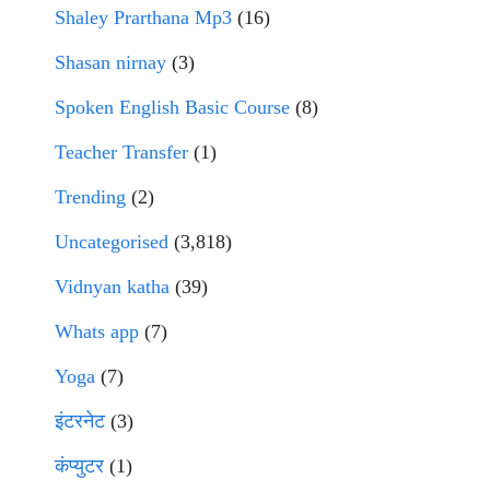
Shaley Prarthana Mp3
(16)
Shasan nirnay
(3)
Spoken English Basic Course
(8)
Teacher Transfer
(1)
Trending
(2)
Uncategorised
(3,818)
Vidnyan katha
(39)
Whats app
(7)
Yoga
(7)
इंटरनेट
(3)
कंप्युटर
(1)