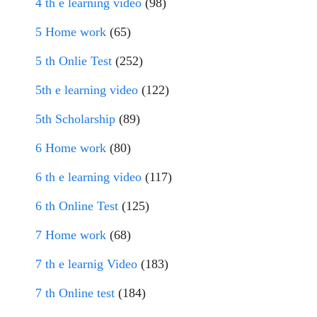
4 th e learning video
(98)
5 Home work
(65)
5 th Onlie Test
(252)
5th e learning video
(122)
5th Scholarship
(89)
6 Home work
(80)
6 th e learning video
(117)
6 th Online Test
(125)
7 Home work
(68)
7 th e learnig Video
(183)
7 th Online test
(184)