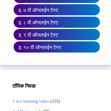
इ. ७ वी ऑनलाईन टेस्ट
इ. ८ वी ऑनलाईन टेस्ट
इ. ९ वी ऑनलाईन टेस्ट
इ. १० वी ऑनलाईन टेस्ट
टॉपिक निवडा
1 st e learning video
(155)