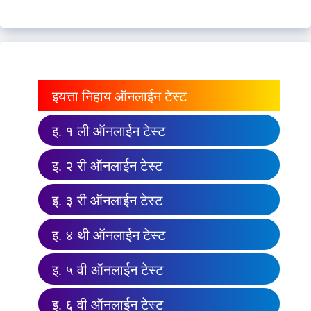
इयत्ता निहाय ऑनलाईन टेस्ट
इ. १ ली ऑनलाईन टेस्ट
इ. २ री ऑनलाईन टेस्ट
इ. ३ री ऑनलाईन टेस्ट
इ. ४ थी ऑनलाईन टेस्ट
इ. ५ वी ऑनलाईन टेस्ट
इ. ६ वी ऑनलाईन टेस्ट