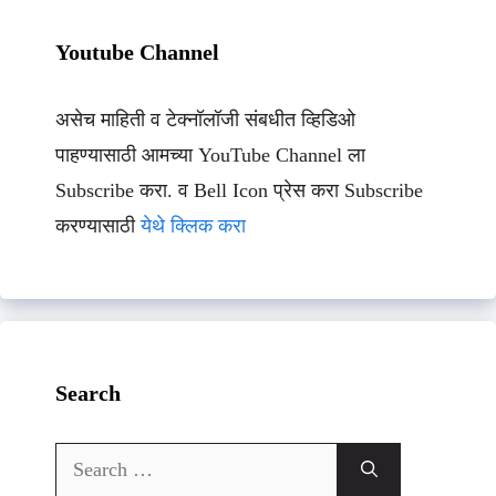
Youtube Channel
असेच माहिती व टेक्नॉलॉजी संबधीत व्हिडिओ
पाहण्यासाठी आमच्या YouTube Channel ला
Subscribe करा. व Bell Icon प्रेस करा Subscribe
करण्यासाठी
येथे क्लिक करा
Search
Search
for: