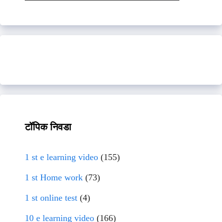
टॉपिक निवडा
1 st e learning video
(155)
1 st Home work
(73)
1 st online test
(4)
10 e learning video
(166)