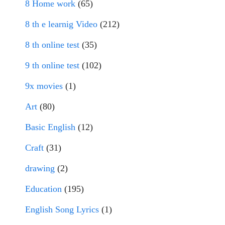
8 Home work
(65)
8 th e learnig Video
(212)
8 th online test
(35)
9 th online test
(102)
9x movies
(1)
Art
(80)
Basic English
(12)
Craft
(31)
drawing
(2)
Education
(195)
English Song Lyrics
(1)